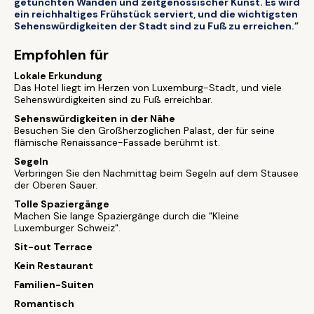
getünchten Wänden und zeitgenössischer Kunst. Es wird
ein reichhaltiges Frühstück serviert, und die wichtigsten
Sehenswürdigkeiten der Stadt sind zu Fuß zu erreichen.”
Empfohlen für
Lokale Erkundung
Das Hotel liegt im Herzen von Luxemburg-Stadt, und viele
Sehenswürdigkeiten sind zu Fuß erreichbar.
Sehenswürdigkeiten in der Nähe
Besuchen Sie den Großherzoglichen Palast, der für seine
flämische Renaissance-Fassade berühmt ist.
Segeln
Verbringen Sie den Nachmittag beim Segeln auf dem Stausee
der Oberen Sauer.
Tolle Spaziergänge
Machen Sie lange Spaziergänge durch die "Kleine
Luxemburger Schweiz".
Sit-out Terrace
Kein Restaurant
Familien-Suiten
Romantisch