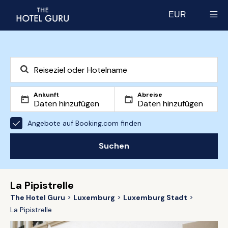
EUR
Select currency
Ankunft
Abreise
Angebote auf Booking.com finden
Suchen
La Pipistrelle
The Hotel Guru
Luxemburg
Luxemburg Stadt
La Pipistrelle