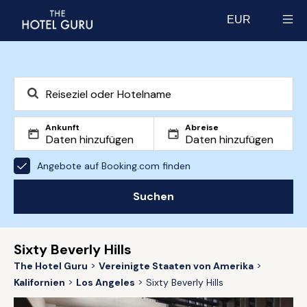
EUR
Select currency
Ankunft
Abreise
Angebote auf Booking.com finden
Suchen
Sixty Beverly Hills
The Hotel Guru
Vereinigte Staaten von Amerika
Kalifornien
Los Angeles
Sixty Beverly Hills