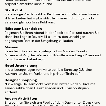
originelle amerikanische Küche.
Stadt-Stil
Erstklassige Postleitzahl, in Reichweite von allem, was Bevery
Hills zu bieten hat - plus stilvolle Inneneinrichtung, schicke
Bars und glamouröses Publikum.
Nähe zum Nachtleben
Beginnen Sie Ihren Abend in der Rooftop-Bar, und nutzen Sie
dann Ihre Lage in Beverly Hills, um zu den unzähligen
angesagten Bars in der Umgebung zu laufen.
Museen
Besuchen Sie das nahe gelegene Los Angeles County
Museum of Art, das Werke von Künstlern wie Diego Rivera und
Pablo Picasso beherbergt.
Hotel Unterhaltung
In der Lounge legen von Mittwoch bis Samstag DJs eine
Auswahl an Jazz-, Funk- und Hip-Hop-Titeln auf.
Designer Shopping
Nur wenige Häuserblocks vom berühmten Rodeo Drive mit
seinen zahlreichen Designerläden und Luxusboutiquen
entfernt.
Andere Aktivitäten
Entspannen Sie sich am Pool auf dem Dach unter Zitrus- und