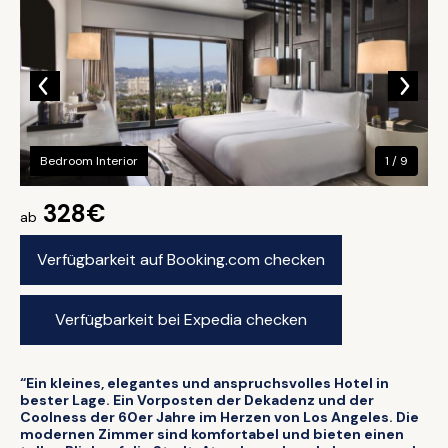
Bedroom Interior
1 / 9
328€
ab
Verfügbarkeit auf Booking.com checken
Verfügbarkeit bei Expedia checken
“Ein kleines, elegantes und anspruchsvolles Hotel in
bester Lage. Ein Vorposten der Dekadenz und der
Coolness der 60er Jahre im Herzen von Los Angeles. Die
modernen Zimmer sind komfortabel und bieten einen