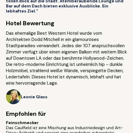
tollen Blick auf die Stadt. Atemberaubende Lounge und
Bar auf dem Dach bieten exklusive Ausblicke. Ein
lebhaftes Ziel.”
Hotel Bewertung
Das ehemalige Best Western Hotel wurde vom
Architekten Dodd Mitchell in ein glamouröses
Stadtparadies verwandelt. Jedes der 107 anspruchsvollen
Zimmer verfügt über einen eigenen Balkon mit weitem Blick
auf Downtown LA oder das berühmte Hollywood-Zeichen.
Die retro-moderne Einrichtung ist unheimlich hip - dunkle
Holzmöbel, strahlend weiße Wände, verspiegelte Decken,
Ledertafeln. Dieses Hotel ist dynamisch, lebhaft und hat
eine hervorragende Lage.
Leonie Glass
Empfohlen für
Feinschmecker
Das Caulfield ist eine Mischung aus Industriedesign und Art-
Déco-Ästhetik und serviert eine wunderbar zubereitete,