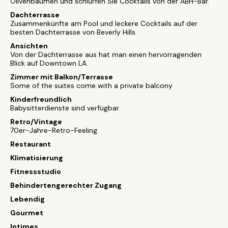
Olivenbäumen und schlürfen Sie Cocktails von der ABH-Bar.
Dachterrasse
Zusammenkünfte am Pool und leckere Cocktails auf der
besten Dachterrasse von Beverly Hills.
Ansichten
Von der Dachterrasse aus hat man einen hervorragenden
Blick auf Downtown LA.
Zimmer mit Balkon/Terrasse
Some of the suites come with a private balcony
Kinderfreundlich
Babysitterdienste sind verfügbar.
Retro/Vintage
70er-Jahre-Retro-Feeling.
Restaurant
Klimatisierung
Fitnessstudio
Behindertengerechter Zugang
Lebendig
Gourmet
Intimes