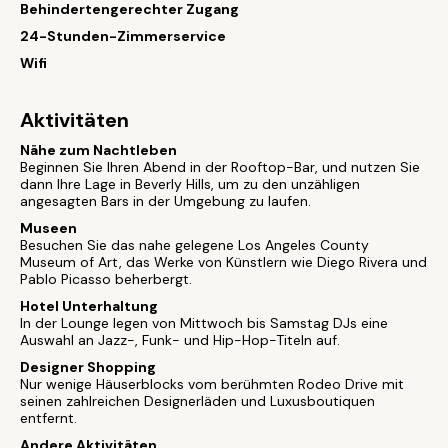
Behindertengerechter Zugang
24-Stunden-Zimmerservice
Wifi
Aktivitäten
Nähe zum Nachtleben
Beginnen Sie Ihren Abend in der Rooftop-Bar, und nutzen Sie
dann Ihre Lage in Beverly Hills, um zu den unzähligen
angesagten Bars in der Umgebung zu laufen.
Museen
Besuchen Sie das nahe gelegene Los Angeles County
Museum of Art, das Werke von Künstlern wie Diego Rivera und
Pablo Picasso beherbergt.
Hotel Unterhaltung
In der Lounge legen von Mittwoch bis Samstag DJs eine
Auswahl an Jazz-, Funk- und Hip-Hop-Titeln auf.
Designer Shopping
Nur wenige Häuserblocks vom berühmten Rodeo Drive mit
seinen zahlreichen Designerläden und Luxusboutiquen
entfernt.
Andere Aktivitäten