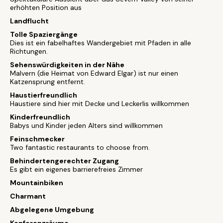
erhöhten Position aus
Landflucht
Tolle Spaziergänge
Dies ist ein fabelhaftes Wandergebiet mit Pfaden in alle
Richtungen.
Sehenswürdigkeiten in der Nähe
Malvern (die Heimat von Edward Elgar) ist nur einen
Katzensprung entfernt.
Haustierfreundlich
Haustiere sind hier mit Decke und Leckerlis willkommen
Kinderfreundlich
Babys und Kinder jeden Alters sind willkommen
Feinschmecker
Two fantastic restaurants to choose from.
Behindertengerechter Zugang
Es gibt ein eigenes barrierefreies Zimmer
Mountainbiken
Charmant
Abgelegene Umgebung