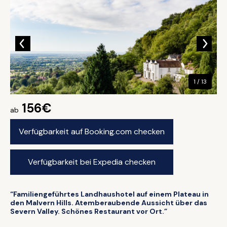
1 / 13
156€
ab
Verfügbarkeit auf Booking.com checken
Verfügbarkeit bei Expedia checken
“Familiengeführtes Landhaushotel auf einem Plateau in
den Malvern Hills. Atemberaubende Aussicht über das
Severn Valley. Schönes Restaurant vor Ort.”