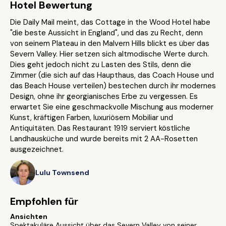
Hotel Bewertung
Die Daily Mail meint, das Cottage in the Wood Hotel habe
"die beste Aussicht in England", und das zu Recht, denn
von seinem Plateau in den Malvern Hills blickt es über das
Severn Valley. Hier setzen sich altmodische Werte durch.
Dies geht jedoch nicht zu Lasten des Stils, denn die
Zimmer (die sich auf das Haupthaus, das Coach House und
das Beach House verteilen) bestechen durch ihr modernes
Design, ohne ihr georgianisches Erbe zu vergessen. Es
erwartet Sie eine geschmackvolle Mischung aus moderner
Kunst, kräftigen Farben, luxuriösem Mobiliar und
Antiquitäten. Das Restaurant 1919 serviert köstliche
Landhausküche und wurde bereits mit 2 AA-Rosetten
ausgezeichnet.
Lulu Townsend
Empfohlen für
Ansichten
Spektakuläre Aussicht über das Severn Valley von seiner