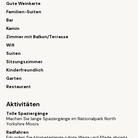
Gute Weinkarte
Familien-Suiten
Bar
Kamin
Zimmer mit Balkon/Terrasse
Wifi
Suiten
Sitzungszimmer
Kinderfreundlich
Garten
Restaurant
Aktivitäten
Tolle Spaziergänge
Machen Sie lange Spaziergänge im Nationalpark North
Yorkshire Moors
Radfahren
Erkunden Sie kilometerlange ruhige Wege und Pfade abseits