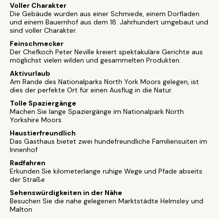
Voller Charakter
Die Gebäude wurden aus einer Schmiede, einem Dorfladen
und einem Bauernhof aus dem 18. Jahrhundert umgebaut und
sind voller Charakter.
Feinschmecker
Der Chefkoch Peter Neville kreiert spektakuläre Gerichte aus
möglichst vielen wilden und gesammelten Produkten.
Aktivurlaub
Am Rande des Nationalparks North York Moors gelegen, ist
dies der perfekte Ort für einen Ausflug in die Natur.
Tolle Spaziergänge
Machen Sie lange Spaziergänge im Nationalpark North
Yorkshire Moors
Haustierfreundlich
Das Gasthaus bietet zwei hundefreundliche Familiensuiten im
Innenhof
Radfahren
Erkunden Sie kilometerlange ruhige Wege und Pfade abseits
der Straße
Sehenswürdigkeiten in der Nähe
Besuchen Sie die nahe gelegenen Marktstädte Helmsley und
Malton