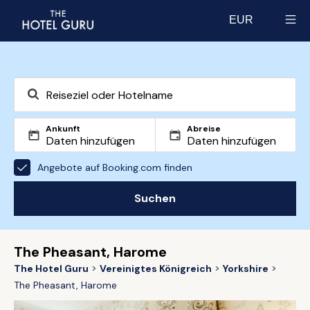
EUR
Select currency
Ankunft
Abreise
Angebote auf Booking.com finden
Suchen
The Pheasant, Harome
The Hotel Guru
Vereinigtes Königreich
Yorkshire
The Pheasant, Harome