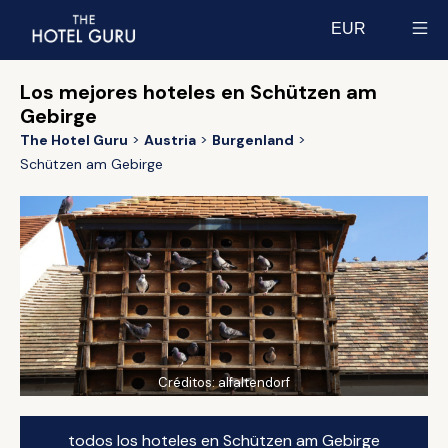
EUR
Select currency
Los mejores hoteles en Schützen am
Gebirge
The Hotel Guru
Austria
Burgenland
Schützen am Gebirge
Créditos:
alfaltendorf
todos los hoteles en Schützen am Gebirge