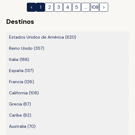
<
1
2
3
4
5
…
108
>
Destinos
Estados Unidos de América
(620)
Reino Unido
(357)
Italia
(188)
España
(137)
Francia
(126)
California
(108)
Grecia
(87)
Caribe
(82)
Australia
(70)