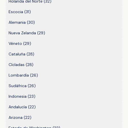
Holanda del Norte
(32)
Escocia
(31)
Alemania
(30)
Nueva Zelanda
(29)
Véneto
(29)
Cataluña
(28)
Cícladas
(28)
Lombardía
(26)
Sudáfrica
(26)
Indonesia
(23)
Andalucía
(22)
Arizona
(22)