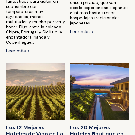
fantásticos para visitar en
onsen privado, que van
septiembre con
desde experiencias elegantes
temperaturas muy
e íntimas hasta lujosos
agradables, menos
hospedajes tradicionales
multitudes y mucho por ver y
japoneses.
hacer. Elige entre la soleada
Leer más >
Chipre, Portugal y Sicilia o la
encantadora Irlanda y
Copenhague...
Leer más >
Los 12 Mejores
Los 20 Mejores
Hoteles de Vino en La
Hoteles Boutique en