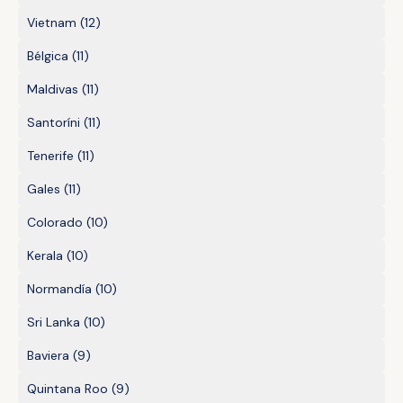
Vietnam
(12)
Bélgica
(11)
Maldivas
(11)
Santoríni
(11)
Tenerife
(11)
Gales
(11)
Colorado
(10)
Kerala
(10)
Normandía
(10)
Sri Lanka
(10)
Baviera
(9)
Quintana Roo
(9)