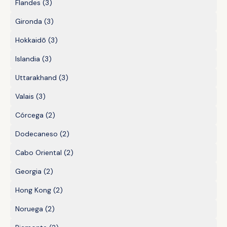
Flandes
(3)
Gironda
(3)
Hokkaidō
(3)
Islandia
(3)
Uttarakhand
(3)
Valais
(3)
Córcega
(2)
Dodecaneso
(2)
Cabo Oriental
(2)
Georgia
(2)
Hong Kong
(2)
Noruega
(2)