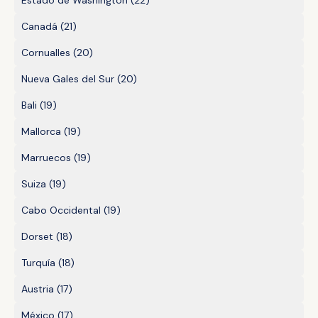
Estado de Washington
(22)
Canadá
(21)
Cornualles
(20)
Nueva Gales del Sur
(20)
Bali
(19)
Mallorca
(19)
Marruecos
(19)
Suiza
(19)
Cabo Occidental
(19)
Dorset
(18)
Turquía
(18)
Austria
(17)
México
(17)