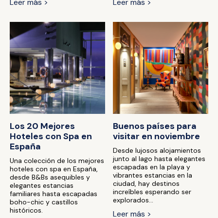
Leer más >
Leer más >
Los 20 Mejores
Buenos países para
Hoteles con Spa en
visitar en noviembre
España
Desde lujosos alojamientos
junto al lago hasta elegantes
Una colección de los mejores
escapadas en la playa y
hoteles con spa en España,
vibrantes estancias en la
desde B&Bs asequibles y
ciudad, hay destinos
elegantes estancias
increíbles esperando ser
familiares hasta escapadas
explorados...
boho-chic y castillos
históricos.
Leer más >