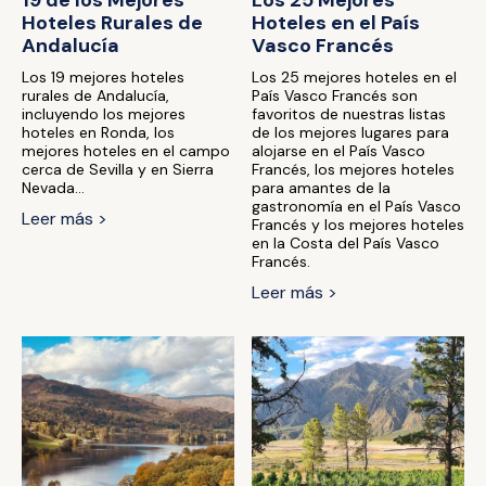
19 de los Mejores
Los 25 Mejores
Hoteles Rurales de
Hoteles en el País
Andalucía
Vasco Francés
Los 19 mejores hoteles
Los 25 mejores hoteles en el
rurales de Andalucía,
País Vasco Francés son
incluyendo los mejores
favoritos de nuestras listas
hoteles en Ronda, los
de los mejores lugares para
mejores hoteles en el campo
alojarse en el País Vasco
cerca de Sevilla y en Sierra
Francés, los mejores hoteles
Nevada...
para amantes de la
gastronomía en el País Vasco
Leer más >
Francés y los mejores hoteles
en la Costa del País Vasco
Francés.
Leer más >