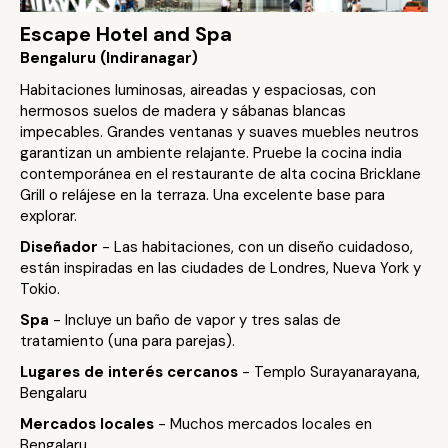
Escape Hotel and Spa
Bengaluru (Indiranagar)
Habitaciones luminosas, aireadas y espaciosas, con
hermosos suelos de madera y sábanas blancas
impecables. Grandes ventanas y suaves muebles neutros
garantizan un ambiente relajante. Pruebe la cocina india
contemporánea en el restaurante de alta cocina Bricklane
Grill o relájese en la terraza. Una excelente base para
explorar.
Diseñador
- Las habitaciones, con un diseño cuidadoso,
están inspiradas en las ciudades de Londres, Nueva York y
Tokio.
Spa
- Incluye un baño de vapor y tres salas de
tratamiento (una para parejas).
Lugares de interés cercanos
- Templo Surayanarayana,
Bengalaru
Mercados locales
- Muchos mercados locales en
Bengalaru