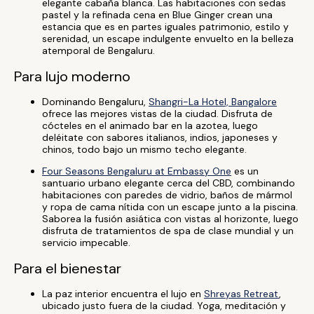
elegante cabaña blanca. Las habitaciones con sedas
pastel y la refinada cena en Blue Ginger crean una
estancia que es en partes iguales patrimonio, estilo y
serenidad, un escape indulgente envuelto en la belleza
atemporal de Bengaluru.
Para lujo moderno
Dominando Bengaluru,
Shangri-La Hotel, Bangalore
ofrece las mejores vistas de la ciudad. Disfruta de
cócteles en el animado bar en la azotea, luego
deléitate con sabores italianos, indios, japoneses y
chinos, todo bajo un mismo techo elegante.
Four Seasons Bengaluru at Embassy One
es un
santuario urbano elegante cerca del CBD, combinando
habitaciones con paredes de vidrio, baños de mármol
y ropa de cama nítida con un escape junto a la piscina.
Saborea la fusión asiática con vistas al horizonte, luego
disfruta de tratamientos de spa de clase mundial y un
servicio impecable.
Para el bienestar
La paz interior encuentra el lujo en
Shreyas Retreat
,
ubicado justo fuera de la ciudad. Yoga, meditación y