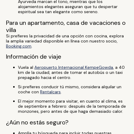
Ayurveda marcan el tono, mientras que los
alojamientos elegantes aseguran que tu despertar
espiritual sea tan elegante como sereno.
Para un apartamento, casa de vacaciones o
villa
Si prefieres la privacidad de una opción con cocina, explora
la amplia variedad disponible en línea con nuestro socio,
Booking.com
.
Información de viaje
Vuela al
Aeropuerto Internacional KempeGowda
, a 40
km de la ciudad, antes de tomar el autobús o un taxi
prepagado hacia el centro.
Si prefieres conducir tú mismo, considera alquilar un
coche con
Rentalcars
.
El mejor momento para visitar, en cuanto al clima, es
de septiembre a febrero: después de la temporada de
monzones, pero antes de que haga demasiado calor.
¿Aún no estás seguro?
Amplía tu búsqueda para incluir todas nuestras