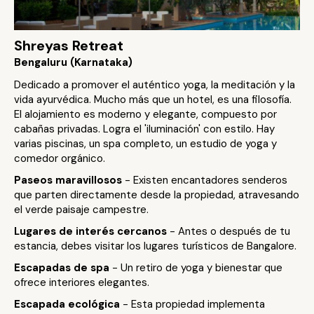
Shreyas Retreat
Bengaluru (Karnataka)
Dedicado a promover el auténtico yoga, la meditación y la
vida ayurvédica. Mucho más que un hotel, es una filosofía.
El alojamiento es moderno y elegante, compuesto por
cabañas privadas. Logra el 'iluminación' con estilo. Hay
varias piscinas, un spa completo, un estudio de yoga y
comedor orgánico.
Paseos maravillosos
- Existen encantadores senderos
que parten directamente desde la propiedad, atravesando
el verde paisaje campestre.
Lugares de interés cercanos
- Antes o después de tu
estancia, debes visitar los lugares turísticos de Bangalore.
Escapadas de spa
- Un retiro de yoga y bienestar que
ofrece interiores elegantes.
Escapada ecológica
- Esta propiedad implementa