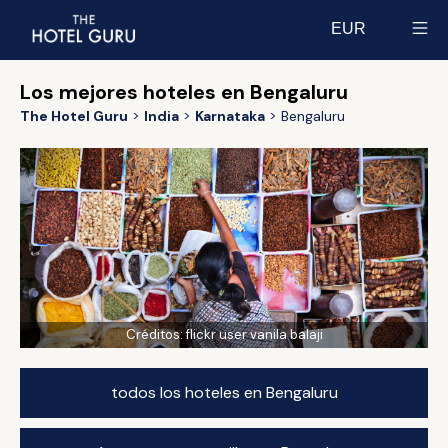
EUR
Select currency
Los mejores hoteles en Bengaluru
The Hotel Guru
India
Karnataka
Bengaluru
Créditos:
flickr user vanila balaji
todos los hoteles en Bengaluru