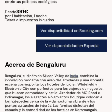
estrictas políticas ecológicas.
391€
Desde
por 1 habitación, 1 noche
Tasas e impuestos inlcuidos
Ver disponibilidad en Booking.com
Ver disponibilidad en Expedia
Acerca de Bengaluru
Bengaluru, el dinámico Silicon Valley de
India
, combina la
innovación moderna con avenidas arboladas y una vibrante
escena cosmopolita. Los hoteles de lujo en Whitefield y
Electronic City son perfectos para los viajeros de negocios
que buscan comodidad y estilo. Alrededor de MG Road e
Indiranagar, los elegantes alojamientos boutique colocan a
los huéspedes cerca de la vida nocturna vibrante y los
puntos culturales de interés. Las familias disfrutan del
espacio y la comodidad de los hoteles en Koramangala,