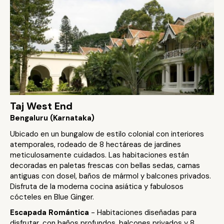
Taj West End
Bengaluru (Karnataka)
Ubicado en un bungalow de estilo colonial con interiores
atemporales, rodeado de 8 hectáreas de jardines
meticulosamente cuidados. Las habitaciones están
decoradas en paletas frescas con bellas sedas, camas
antiguas con dosel, baños de mármol y balcones privados.
Disfruta de la moderna cocina asiática y fabulosos
cócteles en Blue Ginger.
Escapada Romántica
- Habitaciones diseñadas para
disfrutar, con baños profundos, balcones privados y 8