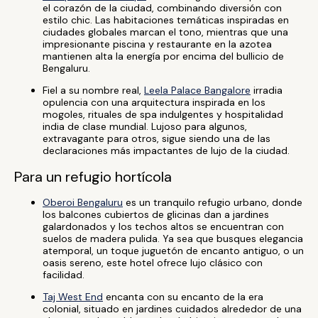
el corazón de la ciudad, combinando diversión con
estilo chic. Las habitaciones temáticas inspiradas en
ciudades globales marcan el tono, mientras que una
impresionante piscina y restaurante en la azotea
mantienen alta la energía por encima del bullicio de
Bengaluru.
Fiel a su nombre real,
Leela Palace Bangalore
irradia
opulencia con una arquitectura inspirada en los
mogoles, rituales de spa indulgentes y hospitalidad
india de clase mundial. Lujoso para algunos,
extravagante para otros, sigue siendo una de las
declaraciones más impactantes de lujo de la ciudad.
Para un refugio hortícola
Oberoi Bengaluru
es un tranquilo refugio urbano, donde
los balcones cubiertos de glicinas dan a jardines
galardonados y los techos altos se encuentran con
suelos de madera pulida. Ya sea que busques elegancia
atemporal, un toque juguetón de encanto antiguo, o un
oasis sereno, este hotel ofrece lujo clásico con
facilidad.
Taj West End
encanta con su encanto de la era
colonial, situado en jardines cuidados alrededor de una