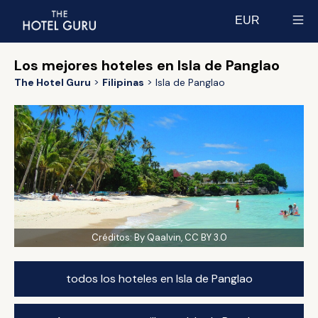
EUR
Select currency
Los mejores hoteles en Isla de Panglao
The Hotel Guru
Filipinas
Isla de Panglao
Créditos:
By Qaalvin, CC BY 3.0
todos los hoteles en Isla de Panglao