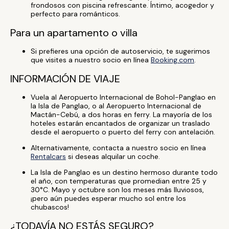
frondosos con piscina refrescante. Íntimo, acogedor y
perfecto para románticos.
Para un apartamento o villa
Si prefieres una opción de autoservicio, te sugerimos
que visites a nuestro socio en línea
Booking.com
.
INFORMACIÓN DE VIAJE
Vuela al Aeropuerto Internacional de Bohol-Panglao en
la Isla de Panglao, o al Aeropuerto Internacional de
Mactán-Cebú, a dos horas en ferry. La mayoría de los
hoteles estarán encantados de organizar un traslado
desde el aeropuerto o puerto del ferry con antelación.
Alternativamente, contacta a nuestro socio en línea
Rentalcars
si deseas alquilar un coche.
La Isla de Panglao es un destino hermoso durante todo
el año, con temperaturas que promedian entre 25 y
30°C. Mayo y octubre son los meses más lluviosos,
¡pero aún puedes esperar mucho sol entre los
chubascos!
¿TODAVÍA NO ESTÁS SEGURO?