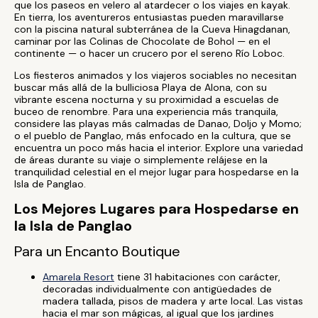
que los paseos en velero al atardecer o los viajes en kayak.
En tierra, los aventureros entusiastas pueden maravillarse
con la piscina natural subterránea de la Cueva Hinagdanan,
caminar por las Colinas de Chocolate de Bohol — en el
continente — o hacer un crucero por el sereno Río Loboc.
Los fiesteros animados y los viajeros sociables no necesitan
buscar más allá de la bulliciosa Playa de Alona, con su
vibrante escena nocturna y su proximidad a escuelas de
buceo de renombre. Para una experiencia más tranquila,
considere las playas más calmadas de Danao, Doljo y Momo;
o el pueblo de Panglao, más enfocado en la cultura, que se
encuentra un poco más hacia el interior. Explore una variedad
de áreas durante su viaje o simplemente relájese en la
tranquilidad celestial en el mejor lugar para hospedarse en la
Isla de Panglao.
Los Mejores Lugares para Hospedarse en
la Isla de Panglao
Para un Encanto Boutique
Amarela Resort
tiene 31 habitaciones con carácter,
decoradas individualmente con antigüedades de
madera tallada, pisos de madera y arte local. Las vistas
hacia el mar son mágicas, al igual que los jardines