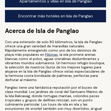
Apartamentos y villas en Isla de Panglao
Encontrar más hoteles en Isla de Panglao
Acerca de Isla de Panglao
Con una extensión de solo 80 kilómetros, la Isla de Panglao
ofrece una gran variedad de maravillas naturales.
Rápidamente emergiendo como uno de los destinos de
playa más populares en
Filipinas
, la isla promete arenas
blancas como el polvo, aguas cristalinas deslumbrantes y
vibrantes mundos submarinos. Un hermoso refugio boutique,
la selección de nuestros Gurús de los mejores lugares para
alojarse en la Isla de Panglao ofrece vistas espectaculares de
la hermosa costa bordeada de palmeras, perfectas para
disfrutar al máximo.
Panglao tiene una fantástica reputación por el buceo de
clase mundial. Los jardines de coral del Santuario Marino de
la Isla Balicasag, donde tortugas marinas, coloridos peces
tropicales y grupos de delfines retozan, son un punto
culminante particular. Los tours de isla en isla y las
excursiones de snorkel también son muy divertidos, al igual