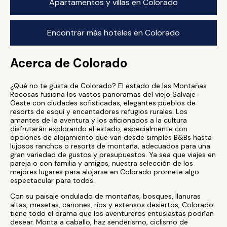
Apartamentos y villas en Colorado
Encontrar más hoteles en Colorado
Acerca de Colorado
¿Qué no te gusta de Colorado? El estado de las Montañas
Rocosas fusiona los vastos panoramas del viejo Salvaje
Oeste con ciudades sofisticadas, elegantes pueblos de
resorts de esquí y encantadores refugios rurales. Los
amantes de la aventura y los aficionados a la cultura
disfrutarán explorando el estado, especialmente con
opciones de alojamiento que van desde simples B&Bs hasta
lujosos ranchos o resorts de montaña, adecuados para una
gran variedad de gustos y presupuestos. Ya sea que viajes en
pareja o con familia y amigos, nuestra selección de los
mejores lugares para alojarse en Colorado promete algo
espectacular para todos.
Con su paisaje ondulado de montañas, bosques, llanuras
altas, mesetas, cañones, ríos y extensos desiertos, Colorado
tiene todo el drama que los aventureros entusiastas podrían
desear. Monta a caballo, haz senderismo, ciclismo de