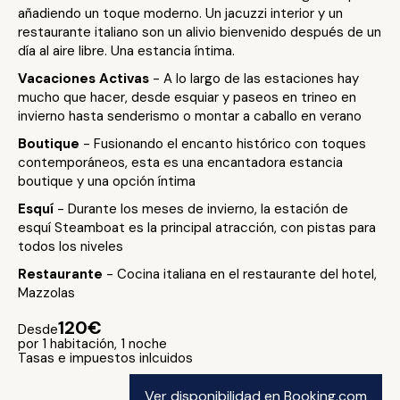
añadiendo un toque moderno. Un jacuzzi interior y un
restaurante italiano son un alivio bienvenido después de un
día al aire libre. Una estancia íntima.
Vacaciones Activas
- A lo largo de las estaciones hay
mucho que hacer, desde esquiar y paseos en trineo en
invierno hasta senderismo o montar a caballo en verano
Boutique
- Fusionando el encanto histórico con toques
contemporáneos, esta es una encantadora estancia
boutique y una opción íntima
Esquí
- Durante los meses de invierno, la estación de
esquí Steamboat es la principal atracción, con pistas para
todos los niveles
Restaurante
- Cocina italiana en el restaurante del hotel,
Mazzolas
120€
Desde
por 1 habitación, 1 noche
Tasas e impuestos inlcuidos
Ver disponibilidad en Booking.com