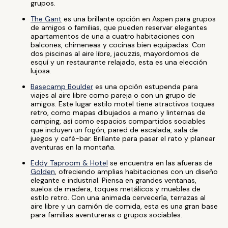
grupos.
The Gant
es una brillante opción en Aspen para grupos
de amigos o familias, que pueden reservar elegantes
apartamentos de una a cuatro habitaciones con
balcones, chimeneas y cocinas bien equipadas. Con
dos piscinas al aire libre, jacuzzis, mayordomos de
esquí y un restaurante relajado, esta es una elección
lujosa.
Basecamp Boulder
es una opción estupenda para
viajes al aire libre como pareja o con un grupo de
amigos. Este lugar estilo motel tiene atractivos toques
retro, como mapas dibujados a mano y linternas de
camping, así como espacios compartidos sociables
que incluyen un fogón, pared de escalada, sala de
juegos y café-bar. Brillante para pasar el rato y planear
aventuras en la montaña.
Eddy Taproom & Hotel
se encuentra en las afueras de
Golden
, ofreciendo amplias habitaciones con un diseño
elegante e industrial. Piensa en grandes ventanas,
suelos de madera, toques metálicos y muebles de
estilo retro. Con una animada cervecería, terrazas al
aire libre y un camión de comida, esta es una gran base
para familias aventureras o grupos sociables.