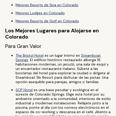
Mejores Resorts de Spa en Colorado
Mejores Lodges en Colorado
Mejores Resorts de Golf en Colorado
Los Mejores Lugares para Alojarse en
Colorado
Para Gran Valor
The Bristol Hotel
es un lugar íntimo en
Steamboat
Springs
. El edificio histórico restaurado alberga 18
habitaciones modernas, un jacuzzi, una sala de esquí y
un encantador restaurante italiano. Súbete a las
bicicletas del hotel para explorar la ciudad o dirígete al
Steamboat Ski Resort para disfrutar de las pistas. Una
opción asequible para parejas, amigos o familias.
SCP Hotel
es una base peculiar y ecológica en el
sureste de Colorado Springs. Elige este hotel por su
ambiente orientado a la comunidad, interiores de estilo
industrial y modernas instalaciones. Relájate junto a la
piscina, ponte al día con los correos electrónicos en el
espacio de co-working y descansa en el café. ¡Atento a