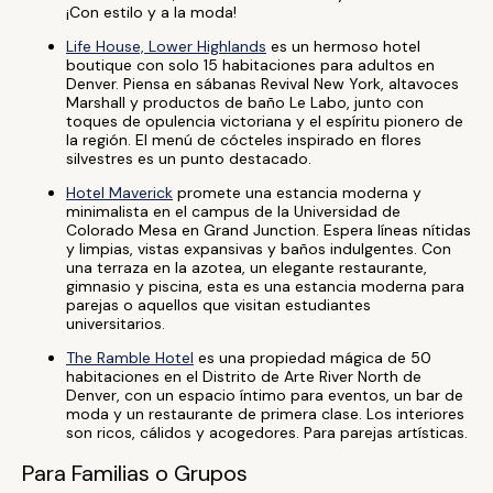
¡Con estilo y a la moda!
Life House, Lower Highlands
es un hermoso hotel
boutique con solo 15 habitaciones para adultos en
Denver. Piensa en sábanas Revival New York, altavoces
Marshall y productos de baño Le Labo, junto con
toques de opulencia victoriana y el espíritu pionero de
la región. El menú de cócteles inspirado en flores
silvestres es un punto destacado.
Hotel Maverick
promete una estancia moderna y
minimalista en el campus de la Universidad de
Colorado Mesa en Grand Junction. Espera líneas nítidas
y limpias, vistas expansivas y baños indulgentes. Con
una terraza en la azotea, un elegante restaurante,
gimnasio y piscina, esta es una estancia moderna para
parejas o aquellos que visitan estudiantes
universitarios.
The Ramble Hotel
es una propiedad mágica de 50
habitaciones en el Distrito de Arte River North de
Denver, con un espacio íntimo para eventos, un bar de
moda y un restaurante de primera clase. Los interiores
son ricos, cálidos y acogedores. Para parejas artísticas.
Para Familias o Grupos