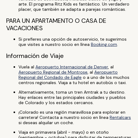
arte. El programa Ritz Kids es fantástico. Un verdadero
placer, que también se adapta a parejas románticas.
PARA UN APARTAMENTO O CASA DE
VACACIONES
Si prefieres una opción de autoservicio, te sugerimos
que visites a nuestro socio en línea
Booking.com
.
Información de Viaje
Vuela al
Aeropuerto Internacional de Denver
, al
Aeropuerto Regional de Montrose
, al
Aeropuerto
Regional del Condado de Eagle
o a uno de los muchos
centros regionales. Viaja a tu hotel en autobús o taxi.
Alternativamente, toma un tren Amtrak a tu destino.
Hay enlaces entre las principales ciudades y pueblos
de Colorado y los estados cercanos.
¡Colorado es una región maravillosa para explorar en
carretera! Contacta a nuestro socio en línea
Rentalcars
si deseas alquilar un coche.
Viaja en primavera (abril - mayo) o en otoño
(septiembre - octubre) para disfrutar de temperaturas