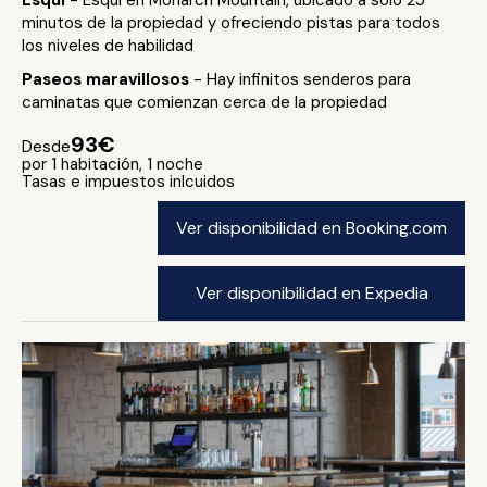
Esquí
- Esquí en Monarch Mountain, ubicado a solo 25
minutos de la propiedad y ofreciendo pistas para todos
los niveles de habilidad
Paseos maravillosos
- Hay infinitos senderos para
caminatas que comienzan cerca de la propiedad
93€
Desde
por 1 habitación, 1 noche
Tasas e impuestos inlcuidos
Ver disponibilidad en Booking.com
Ver disponibilidad en Expedia