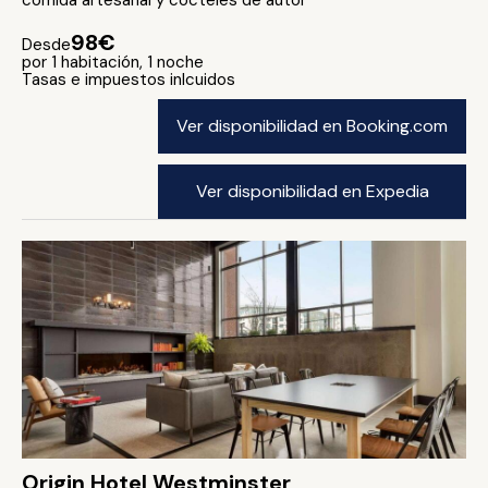
comida artesanal y cócteles de autor
98€
Desde
por 1 habitación, 1 noche
Tasas e impuestos inlcuidos
Ver disponibilidad en Booking.com
Ver disponibilidad en Expedia
Origin Hotel Westminster