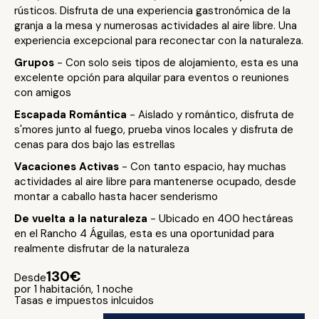
rústicos. Disfruta de una experiencia gastronómica de la
granja a la mesa y numerosas actividades al aire libre. Una
experiencia excepcional para reconectar con la naturaleza.
Grupos
- Con solo seis tipos de alojamiento, esta es una
excelente opción para alquilar para eventos o reuniones
con amigos
Escapada Romántica
- Aislado y romántico, disfruta de
s'mores junto al fuego, prueba vinos locales y disfruta de
cenas para dos bajo las estrellas
Vacaciones Activas
- Con tanto espacio, hay muchas
actividades al aire libre para mantenerse ocupado, desde
montar a caballo hasta hacer senderismo
De vuelta a la naturaleza
- Ubicado en 400 hectáreas
en el Rancho 4 Águilas, esta es una oportunidad para
realmente disfrutar de la naturaleza
130€
Desde
por 1 habitación, 1 noche
Tasas e impuestos inlcuidos