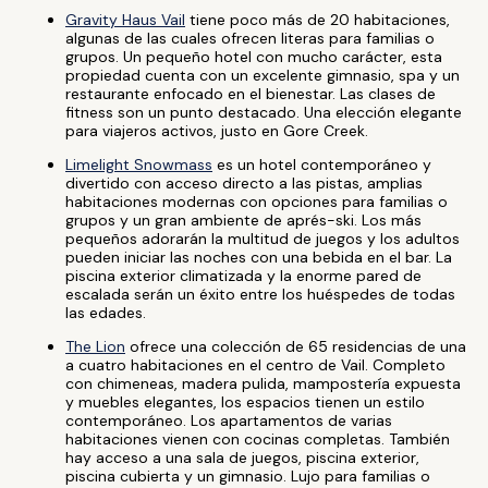
Gravity Haus Vail
tiene poco más de 20 habitaciones,
algunas de las cuales ofrecen literas para familias o
grupos. Un pequeño hotel con mucho carácter, esta
propiedad cuenta con un excelente gimnasio, spa y un
restaurante enfocado en el bienestar. Las clases de
fitness son un punto destacado. Una elección elegante
para viajeros activos, justo en Gore Creek.
Limelight Snowmass
es un hotel contemporáneo y
divertido con acceso directo a las pistas, amplias
habitaciones modernas con opciones para familias o
grupos y un gran ambiente de aprés-ski. Los más
pequeños adorarán la multitud de juegos y los adultos
pueden iniciar las noches con una bebida en el bar. La
piscina exterior climatizada y la enorme pared de
escalada serán un éxito entre los huéspedes de todas
las edades.
The Lion
ofrece una colección de 65 residencias de una
a cuatro habitaciones en el centro de Vail. Completo
con chimeneas, madera pulida, mampostería expuesta
y muebles elegantes, los espacios tienen un estilo
contemporáneo. Los apartamentos de varias
habitaciones vienen con cocinas completas. También
hay acceso a una sala de juegos, piscina exterior,
piscina cubierta y un gimnasio. Lujo para familias o