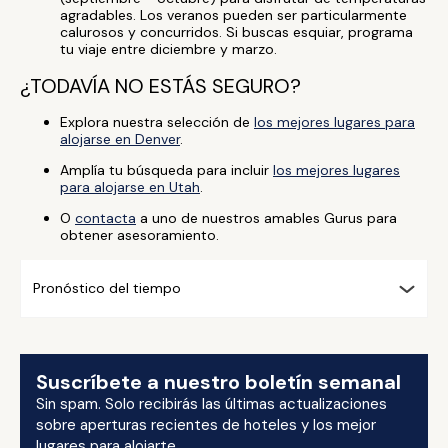
agradables. Los veranos pueden ser particularmente
calurosos y concurridos. Si buscas esquiar, programa
tu viaje entre diciembre y marzo.
¿TODAVÍA NO ESTÁS SEGURO?
Explora nuestra selección de
los mejores lugares para
alojarse en Denver
.
Amplía tu búsqueda para incluir
los mejores lugares
para alojarse en Utah
.
O
contacta
a uno de nuestros amables Gurus para
obtener asesoramiento.
Pronóstico del tiempo
Suscríbete a nuestro boletín semanal
Sin spam. Solo recibirás las últimas actualizaciones
sobre aperturas recientes de hoteles y los mejor
lugares para alojarte.