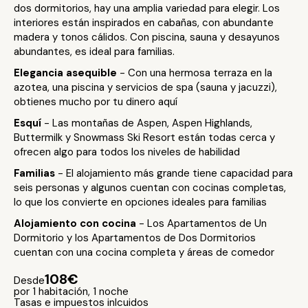
dos dormitorios, hay una amplia variedad para elegir. Los
interiores están inspirados en cabañas, con abundante
madera y tonos cálidos. Con piscina, sauna y desayunos
abundantes, es ideal para familias.
Elegancia asequible
- Con una hermosa terraza en la
azotea, una piscina y servicios de spa (sauna y jacuzzi),
obtienes mucho por tu dinero aquí
Esquí
- Las montañas de Aspen, Aspen Highlands,
Buttermilk y Snowmass Ski Resort están todas cerca y
ofrecen algo para todos los niveles de habilidad
Familias
- El alojamiento más grande tiene capacidad para
seis personas y algunos cuentan con cocinas completas,
lo que los convierte en opciones ideales para familias
Alojamiento con cocina
- Los Apartamentos de Un
Dormitorio y los Apartamentos de Dos Dormitorios
cuentan con una cocina completa y áreas de comedor
108€
Desde
por 1 habitación, 1 noche
Tasas e impuestos inlcuidos