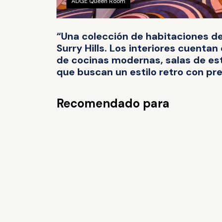
ADGE Queen Room
“Una colección de habitaciones de 
Surry Hills. Los interiores cuent
de cocinas modernas, salas de est
que buscan un estilo retro con pr
Recomendado para