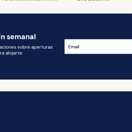
tín semanal
izaciones sobre aperturas
a alojarte.