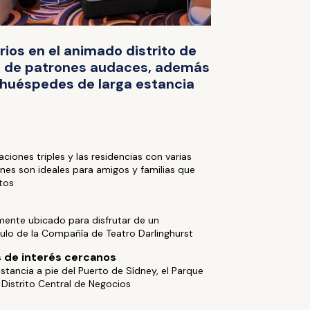
rios en el animado distrito de
ras de patrones audaces, además
a huéspedes de larga estancia
s
aciones triples y las residencias con varias
nes son ideales para amigos y familias que
ntos
mente ubicado para disfrutar de un
ulo de la Compañía de Teatro Darlinghurst
 de interés cercanos
stancia a pie del Puerto de Sídney, el Parque
 Distrito Central de Negocios