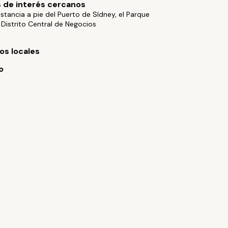
 de interés cercanos
stancia a pie del Puerto de Sídney, el Parque
 Distrito Central de Negocios
s locales
o