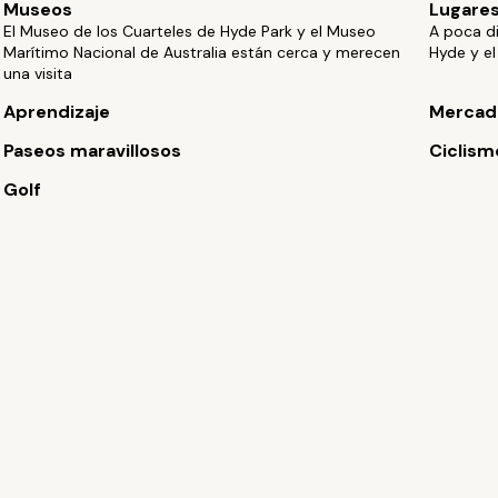
Museos
Lugares
El Museo de los Cuarteles de Hyde Park y el Museo
A poca di
Marítimo Nacional de Australia están cerca y merecen
Hyde y el
una visita
Aprendizaje
Mercado
Paseos maravillosos
Ciclism
Golf