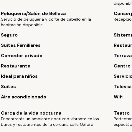
disponibl
Peluquería/Salón de Belleza
Conserj
Servicio de peluquería y corte de cabello en la
Recepción
habitación disponible
Seguro
Sistema
Suites Familiares
Restaur
Comedor privado
Terraza
Restaurante
Centro
Ideal para niños
Servici
Suites
Televisi
Aire acondicionado
Wifi
Cerca de la vida nocturna
Teatro
Encontrarás un ambiente nocturno vibrante en los
Perfecta
bares y restaurantes de la cercana calle Oxford
espectác