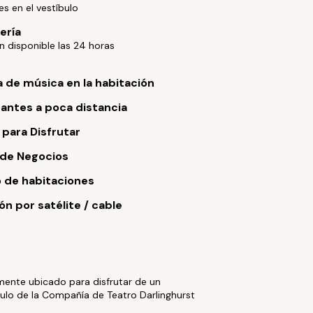
es en el vestíbulo
ería
 disponible las 24 horas
 de música en la habitación
antes a poca distancia
 para Disfrutar
 de Negocios
o de habitaciones
ón por satélite / cable
mente ubicado para disfrutar de un
ulo de la Compañía de Teatro Darlinghurst