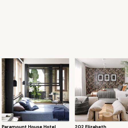
Paramount House Hotel
202 Elizabeth