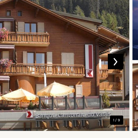
1 / 9