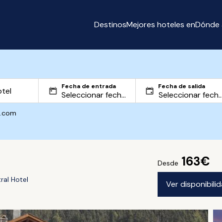
Destinos
Mejores hoteles en
Dónde 
Fecha de entrada
Fecha de salida
g.com
163€
Desde
ral Hotel
Ver disponibil