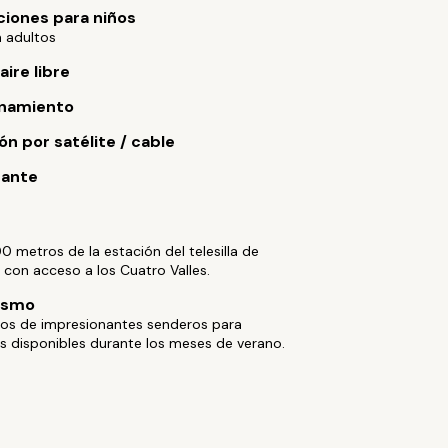
ciones para niños
a adultos
aire libre
onamiento
ón por satélite / cable
rante
0 metros de la estación del telesilla de
con acceso a los Cuatro Valles.
ismo
tos de impresionantes senderos para
s disponibles durante los meses de verano.