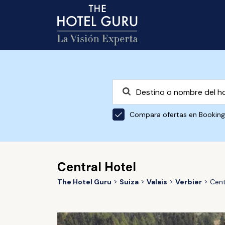
Compara ofertas en Bookin
Central Hotel
The Hotel Guru
Suiza
Valais
Verbier
Cent