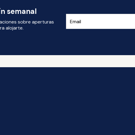
tín semanal
izaciones sobre aperturas
a alojarte.