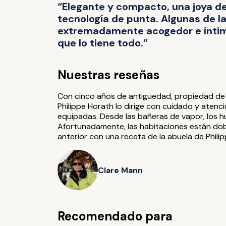
“Elegante y compacto, una joya de
tecnología de punta. Algunas de 
extremadamente acogedor e íntimo.
que lo tiene todo.”
Nuestras reseñas
Con cinco años de antigüedad, propiedad de a
Philippe Horath lo dirige con cuidado y aten
equipadas. Desde las bañeras de vapor, los h
Afortunadamente, las habitaciones están dob
anterior con una receta de la abuela de Phili
Clare Mann
Recomendado para