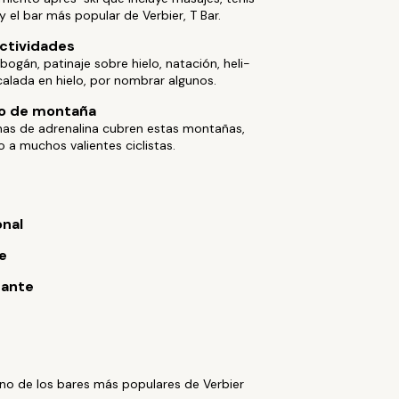
 el bar más popular de Verbier, T Bar.
ctividades
obogán, patinaje sobre hielo, natación, heli-
calada en hielo, por nombrar algunos.
mo de montaña
enas de adrenalina cubren estas montañas,
 a muchos valientes ciclistas.
onal
e
rante
no de los bares más populares de Verbier