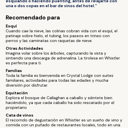
esquiando o haciendo puenting, antes de relajarte con
una o dos copas en el bar de vinos del hotel.”
Recomendado para
Esquí
Cuando cae la nieve, las colinas cobran vida con el esquí, el
patinaje sobre hielo, el tubing, los paseos en trineo con
perros y las caminatas con raquetas de nieve.
Otras Actividades
Imagina volar sobre los árboles, capturando la vista y
sintiendo una descarga de adrenalina. La tirolesa en Whistler
es perfecta para ti.
Familias
Toda la familia es bienvenida en Crystal Lodge con suites
familiares, actividades para todas las edades y mucha
diversión por disfrutar.
Equitación
Explora el bosque de Callaghan a caballo y siéntete bien
haciéndolo, ya que cada caballo ha sido rescatado por el
propietario
Cata de vinos
El recorrido de degustación en Whistler es un sueño de vino y
comida con un puñado de restaurantes locales, todo en una