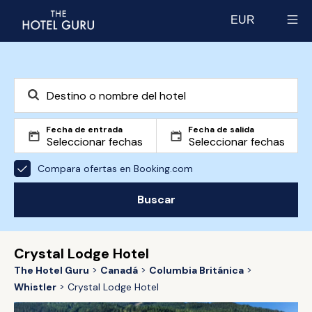
EUR
Select currency
Fecha de entrada
Fecha de salida
Compara ofertas en Booking.com
Buscar
Crystal Lodge Hotel
The Hotel Guru
Canadá
Columbia Británica
Whistler
Crystal Lodge Hotel