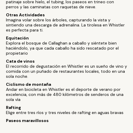
patinaje sobre hielo, el tubing, los paseos en trineo con
perros y las caminatas con raquetas de nieve.
Otras Actividades
Imagina volar sobre los árboles, capturando la vista y
sintiendo una descarga de adrenalina. La tirolesa en Whistler
es perfecta para ti.
Equitación
Explora el bosque de Callaghan a caballo y siéntete bien
haciéndolo, ya que cada caballo ha sido rescatado por el
propietario
Cata de vinos
El recorrido de degustación en Whistler es un sueño de vino y
comida con un puñado de restaurantes locales, todo en una
sola noche.
Ciclismo de montaña
Andar en bicicleta en Whistler es el deporte de verano por
excelencia, con más de 480 kilómetros de senderos de una
sola vía
Rafting
Elige entre tres ríos y tres niveles de rafting en aguas bravas
Paseos maravillosos