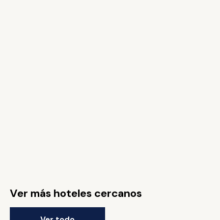
Ver más hoteles cercanos
Ver todo