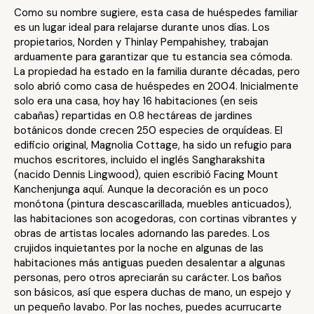
Como su nombre sugiere, esta casa de huéspedes familiar
es un lugar ideal para relajarse durante unos días. Los
propietarios, Norden y Thinlay Pempahishey, trabajan
arduamente para garantizar que tu estancia sea cómoda.
La propiedad ha estado en la familia durante décadas, pero
solo abrió como casa de huéspedes en 2004. Inicialmente
solo era una casa, hoy hay 16 habitaciones (en seis
cabañas) repartidas en 0.8 hectáreas de jardines
botánicos donde crecen 250 especies de orquídeas. El
edificio original, Magnolia Cottage, ha sido un refugio para
muchos escritores, incluido el inglés Sangharakshita
(nacido Dennis Lingwood), quien escribió Facing Mount
Kanchenjunga aquí. Aunque la decoración es un poco
monótona (pintura descascarillada, muebles anticuados),
las habitaciones son acogedoras, con cortinas vibrantes y
obras de artistas locales adornando las paredes. Los
crujidos inquietantes por la noche en algunas de las
habitaciones más antiguas pueden desalentar a algunas
personas, pero otros apreciarán su carácter. Los baños
son básicos, así que espera duchas de mano, un espejo y
un pequeño lavabo. Por las noches, puedes acurrucarte