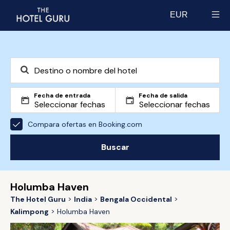
EUR
Select currency
Fecha de entrada
Fecha de salida
Compara ofertas en Booking.com
Buscar
Holumba Haven
The Hotel Guru
India
Bengala Occidental
Kalimpong
Holumba Haven