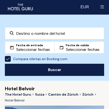
EUR
Select currency
Fecha de entrada
Fecha de salida
Compara ofertas en Booking.com
Buscar
Hotel Belvoir
The Hotel Guru
Suiza
Cantón de Zúrich
Zúrich
Hotel Belvoir