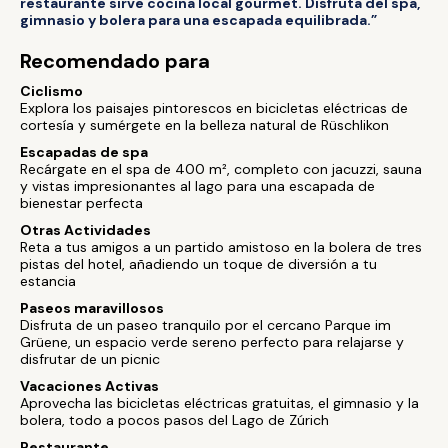
restaurante sirve cocina local gourmet. Disfruta del spa,
gimnasio y bolera para una escapada equilibrada.”
Recomendado para
Ciclismo
Explora los paisajes pintorescos en bicicletas eléctricas de
cortesía y sumérgete en la belleza natural de Rüschlikon
Escapadas de spa
Recárgate en el spa de 400 m², completo con jacuzzi, sauna
y vistas impresionantes al lago para una escapada de
bienestar perfecta
Otras Actividades
Reta a tus amigos a un partido amistoso en la bolera de tres
pistas del hotel, añadiendo un toque de diversión a tu
estancia
Paseos maravillosos
Disfruta de un paseo tranquilo por el cercano Parque im
Grüene, un espacio verde sereno perfecto para relajarse y
disfrutar de un picnic
Vacaciones Activas
Aprovecha las bicicletas eléctricas gratuitas, el gimnasio y la
bolera, todo a pocos pasos del Lago de Zúrich
Restaurante