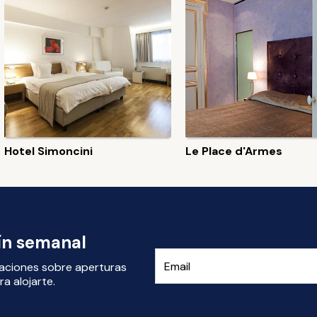
Hotel Simoncini
Le Place d'Armes
tín semanal
izaciones sobre aperturas
a alojarte.