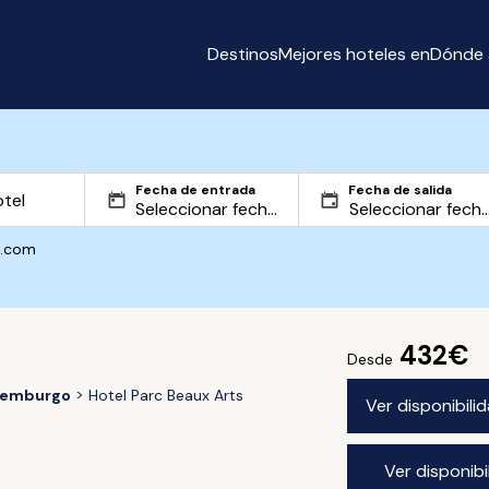
Destinos
Mejores hoteles en
Dónde 
Fecha de entrada
Fecha de salida
g.com
432€
Desde
xemburgo
Hotel Parc Beaux Arts
Ver disponibil
Ver disponib