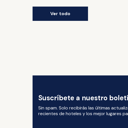
Ver todo
Suscríbete a nuestro bole
Sin spam. Solo recibirás las últimas actual
recientes de hoteles y los mejor lugares par