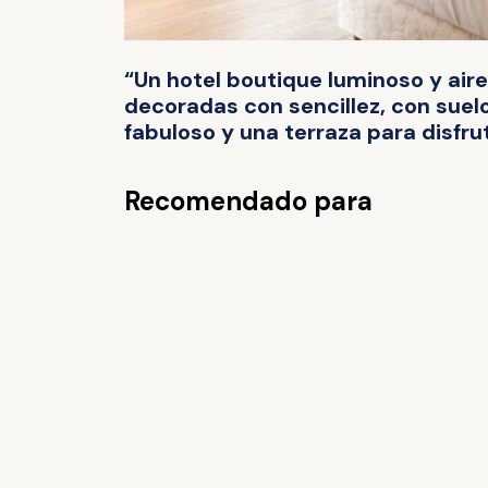
“Un hotel boutique luminoso y air
decoradas con sencillez, con suel
fabuloso y una terraza para disfrut
Recomendado para