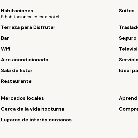
Habitaciones
Suites
9 habitaciones en este hotel
Terraza para Disfrutar
Traslad
Bar
Seguro
Wifi
Televisi
Aire acondicionado
Servici
Sala de Estar
Ideal p
Restaurante
Mercados locales
Aprendi
Cerca de la vida nocturna
Compra
Lugares de interés cercanos