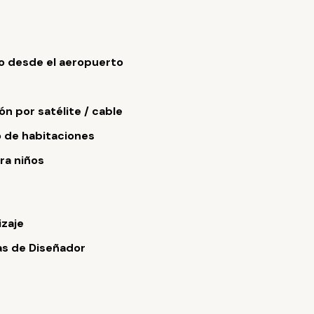
o desde el aeropuerto
ón por satélite / cable
o de habitaciones
ara niños
zaje
s de Diseñador