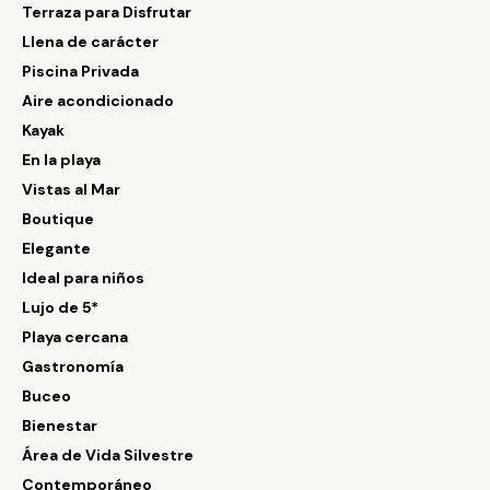
Terraza para Disfrutar
Llena de carácter
Piscina Privada
Aire acondicionado
Kayak
En la playa
Vistas al Mar
Boutique
Elegante
Ideal para niños
Lujo de 5*
Playa cercana
Gastronomía
Buceo
Bienestar
Área de Vida Silvestre
Contemporáneo