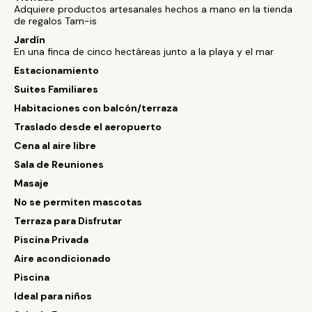
Adquiere productos artesanales hechos a mano en la tienda
de regalos Tam-is
Jardín
En una finca de cinco hectáreas junto a la playa y el mar
Estacionamiento
Suites Familiares
Habitaciones con balcón/terraza
Traslado desde el aeropuerto
Cena al aire libre
Sala de Reuniones
Masaje
No se permiten mascotas
Terraza para Disfrutar
Piscina Privada
Aire acondicionado
Piscina
Ideal para niños