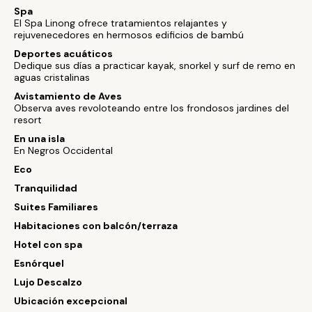
Spa
El Spa Linong ofrece tratamientos relajantes y
rejuvenecedores en hermosos edificios de bambú
Deportes acuáticos
Dedique sus días a practicar kayak, snorkel y surf de remo en
aguas cristalinas
Avistamiento de Aves
Observa aves revoloteando entre los frondosos jardines del
resort
En una isla
En Negros Occidental
Eco
Tranquilidad
Suites Familiares
Habitaciones con balcón/terraza
Hotel con spa
Esnórquel
Lujo Descalzo
Ubicación excepcional