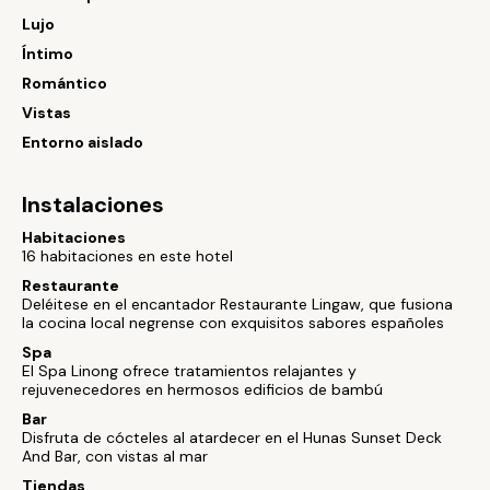
Lujo
Íntimo
Romántico
Vistas
Entorno aislado
Instalaciones
Habitaciones
16 habitaciones en este hotel
Restaurante
Deléitese en el encantador Restaurante Lingaw, que fusiona
la cocina local negrense con exquisitos sabores españoles
Spa
El Spa Linong ofrece tratamientos relajantes y
rejuvenecedores en hermosos edificios de bambú
Bar
Disfruta de cócteles al atardecer en el Hunas Sunset Deck
And Bar, con vistas al mar
Tiendas