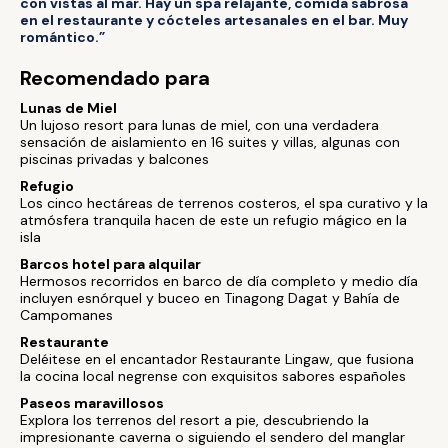
con vistas al mar. Hay un spa relajante, comida sabrosa
en el restaurante y cócteles artesanales en el bar. Muy
romántico.”
Recomendado para
Lunas de Miel
Un lujoso resort para lunas de miel, con una verdadera
sensación de aislamiento en 16 suites y villas, algunas con
piscinas privadas y balcones
Refugio
Los cinco hectáreas de terrenos costeros, el spa curativo y la
atmósfera tranquila hacen de este un refugio mágico en la
isla
Barcos hotel para alquilar
Hermosos recorridos en barco de día completo y medio día
incluyen esnórquel y buceo en Tinagong Dagat y Bahía de
Campomanes
Restaurante
Deléitese en el encantador Restaurante Lingaw, que fusiona
la cocina local negrense con exquisitos sabores españoles
Paseos maravillosos
Explora los terrenos del resort a pie, descubriendo la
impresionante caverna o siguiendo el sendero del manglar