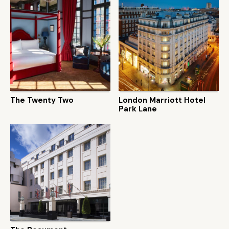
The Twenty Two
London Marriott Hotel
Park Lane