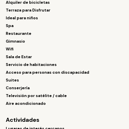
Alquiler de bicicletas
Terraza para Disfrutar
Ideal para niños
Spa
Restaurante
Gimnasio
Wifi
Sala de Estar
Servicio de habitaciones
Acceso para personas con discapacidad
Suites
Conserjería
Televisión por satélite / cable
Aire acondicionado
Actividades
Lugares de interés cercanos