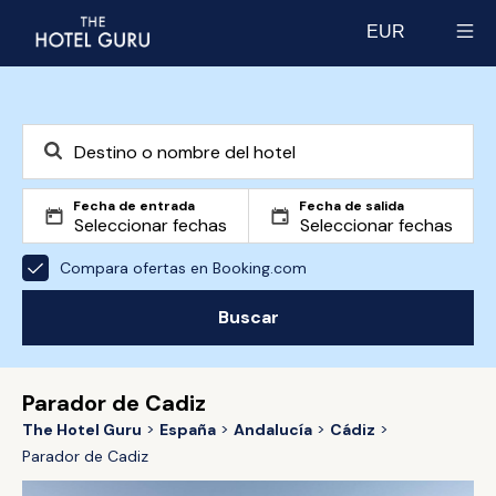
EUR
Select currency
Fecha de entrada
Fecha de salida
Compara ofertas en Booking.com
Buscar
Parador de Cadiz
The Hotel Guru
España
Andalucía
Cádiz
Parador de Cadiz