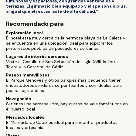
luminosas y espaciosas, con grandes ventanales y
terrazas. El gimnasio bien equipado y el spa son un plus,
al igual que el restaurante de alta calidad.”
Recomendado para
Exploración local
El hotel está muy cerca de la hermosa playa de La Caleta y
se encuentra en una ubicación ideal para explorar los
pintorescos pueblos de pescadores cercanos.
Lugares de interés cercanos
Visite el Castillo de San Sebastián del siglo XVIII, la Torre
Tavira y la Catedral de Cádiz
Paseos maravillosos
El Parque Genovés y otros parques más pequeños tienen
encantadores senderos serpenteantes y son ideales para
paseos agradables
Navegación
Si tienes una semana libre, hay cursos de vela fantásticos en
el puerto local
Mercados locales
El Mercado de Cádiz es ideal para encontrar productos
locales y artesanías
Vistas