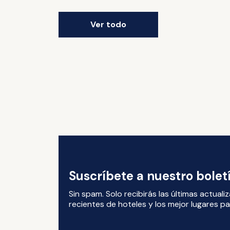
Ver todo
Suscríbete a nuestro bole
Sin spam. Solo recibirás las últimas actual
recientes de hoteles y los mejor lugares par