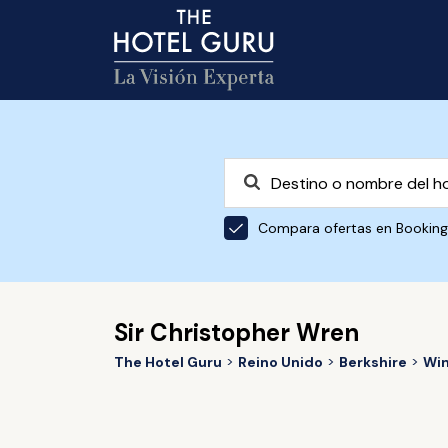
Compara ofertas en Bookin
Sir Christopher Wren
The Hotel Guru
Reino Unido
Berkshire
Wi