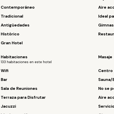
Contemporáneo
Aire ac
Tradicional
Ideal p
Antigüedades
Gimnas
Histórico
Restau
Gran Hotel
Habitaciones
Masaje
133 habitaciones en este hotel
Wifi
Centro
Bar
Sauna/
Sala de Reuniones
No se 
Terraza para Disfrutar
Aire ac
Jacuzzi
Servici