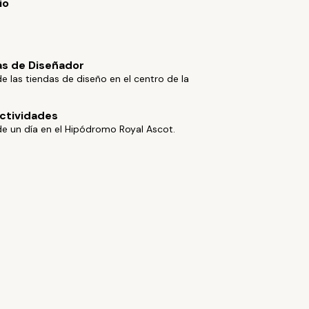
io
s de Diseñador
de las tiendas de diseño en el centro de la
ctividades
de un día en el Hipódromo Royal Ascot.