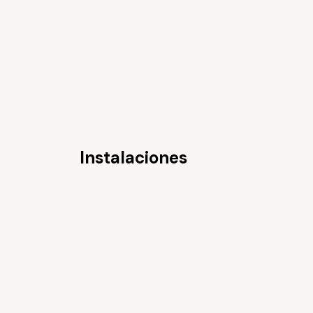
Instalaciones