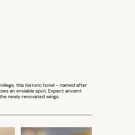
ollege, this historic hotel – named after
upies an enviable spot. Expect ancient
the newly renovated wings.