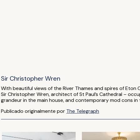
Sir Christopher Wren
With beautiful views of the River Thames and spires of Eton C
Sir Christopher Wren, architect of St Paul’s Cathedral – occ
grandeur in the main house, and contemporary mod cons in 
Publicado originalmente por
The Telegraph