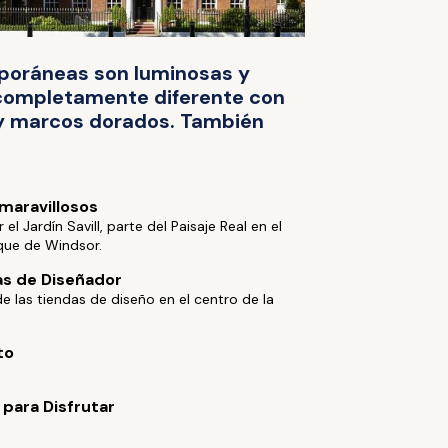
mporáneas son luminosas y
o completamente diferente con
y marcos dorados. También
maravillosos
el Jardín Savill, parte del Paisaje Real en el
que de Windsor.
s de Diseñador
de las tiendas de diseño en el centro de la
to
 para Disfrutar