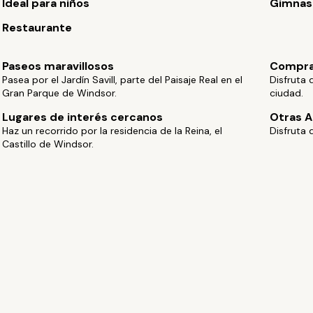
Ideal para niños
Gimnas
Restaurante
Paseos maravillosos
Compra
Pasea por el Jardín Savill, parte del Paisaje Real en el
Disfruta 
Gran Parque de Windsor.
ciudad.
Lugares de interés cercanos
Otras A
Haz un recorrido por la residencia de la Reina, el
Disfruta 
Castillo de Windsor.