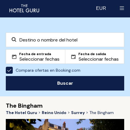
EUR
Select currency
Fecha de entrada
Fecha de salida
Compara ofertas en Booking.com
Buscar
The Bingham
The Hotel Guru
Reino Unido
Surrey
The Bingham