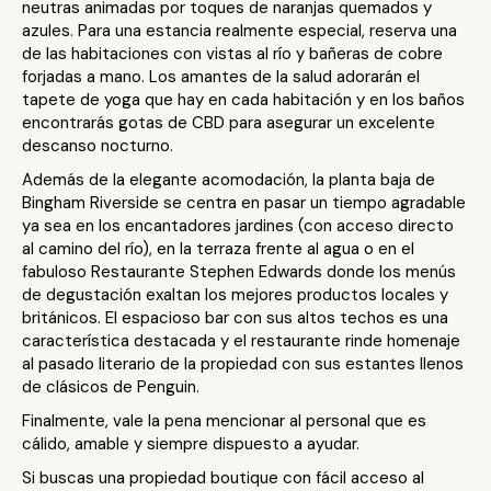
neutras animadas por toques de naranjas quemados y
azules. Para una estancia realmente especial, reserva una
de las habitaciones con vistas al río y bañeras de cobre
forjadas a mano. Los amantes de la salud adorarán el
tapete de yoga que hay en cada habitación y en los baños
encontrarás gotas de CBD para asegurar un excelente
descanso nocturno.
Además de la elegante acomodación, la planta baja de
Bingham Riverside se centra en pasar un tiempo agradable
ya sea en los encantadores jardines (con acceso directo
al camino del río), en la terraza frente al agua o en el
fabuloso Restaurante Stephen Edwards donde los menús
de degustación exaltan los mejores productos locales y
británicos. El espacioso bar con sus altos techos es una
característica destacada y el restaurante rinde homenaje
al pasado literario de la propiedad con sus estantes llenos
de clásicos de Penguin.
Finalmente, vale la pena mencionar al personal que es
cálido, amable y siempre dispuesto a ayudar.
Si buscas una propiedad boutique con fácil acceso al