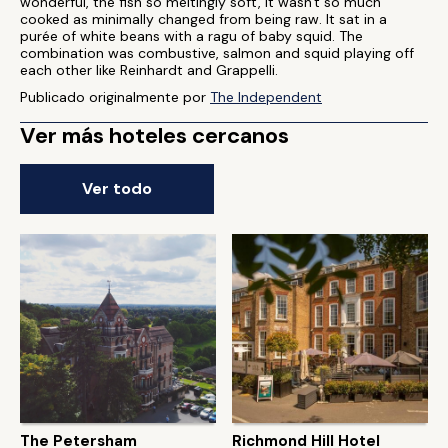
wonderful, the fish so meltingly soft, it wasn't so much
cooked as minimally changed from being raw. It sat in a
purée of white beans with a ragu of baby squid. The
combination was combustive, salmon and squid playing off
each other like Reinhardt and Grappelli.
Publicado originalmente por
The Independent
Ver más hoteles cercanos
Ver todo
The Petersham
Richmond Hill Hotel