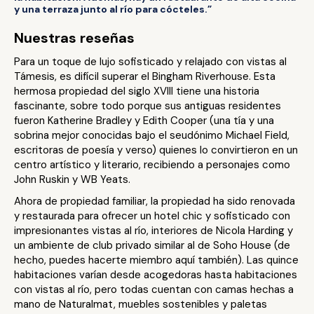
y una terraza junto al río para cócteles.”
Nuestras reseñas
Para un toque de lujo sofisticado y relajado con vistas al
Támesis, es difícil superar el Bingham Riverhouse. Esta
hermosa propiedad del siglo XVIII tiene una historia
fascinante, sobre todo porque sus antiguas residentes
fueron Katherine Bradley y Edith Cooper (una tía y una
sobrina mejor conocidas bajo el seudónimo Michael Field,
escritoras de poesía y verso) quienes lo convirtieron en un
centro artístico y literario, recibiendo a personajes como
John Ruskin y WB Yeats.
Ahora de propiedad familiar, la propiedad ha sido renovada
y restaurada para ofrecer un hotel chic y sofisticado con
impresionantes vistas al río, interiores de Nicola Harding y
un ambiente de club privado similar al de Soho House (de
hecho, puedes hacerte miembro aquí también). Las quince
habitaciones varían desde acogedoras hasta habitaciones
con vistas al río, pero todas cuentan con camas hechas a
mano de Naturalmat, muebles sostenibles y paletas