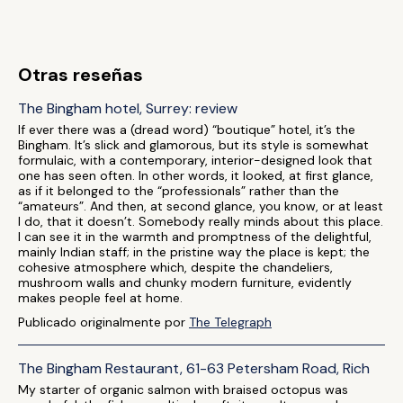
Otras reseñas
The Bingham hotel, Surrey: review
If ever there was a (dread word) “boutique” hotel, it’s the
Bingham. It’s slick and glamorous, but its style is somewhat
formulaic, with a contemporary, interior-designed look that
one has seen often. In other words, it looked, at first glance,
as if it belonged to the “professionals” rather than the
“amateurs”. And then, at second glance, you know, or at least
I do, that it doesn’t. Somebody really minds about this place.
I can see it in the warmth and promptness of the delightful,
mainly Indian staff; in the pristine way the place is kept; the
cohesive atmosphere which, despite the chandeliers,
mushroom walls and chunky modern furniture, evidently
makes people feel at home.
Publicado originalmente por
The Telegraph
The Bingham Restaurant, 61-63 Petersham Road, Rich
My starter of organic salmon with braised octopus was