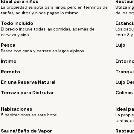
Ideal para niños
Restau
La propiedad es apta para niños, pero en términos de
Utiliza i
tarifas, adultos y niños pagan lo mismo
de los pr
Todo incluido
Estanci
El precio incluye todas las comidas, además de
Los paqu
cerveza y vino
entre 3 y
Pesca
Lujo
Pesca con caña y carrete en lagos alpinos
Íntimo
Entorno
Remoto
Tranqui
En una Reserva Natural
Lujo De
Terraza para Disfrutar
Colinas
Habitaciones
Ideal p
5 habitaciones en este hotel
La propie
tarifas, 
Sauna/Baño de Vapor
Restau