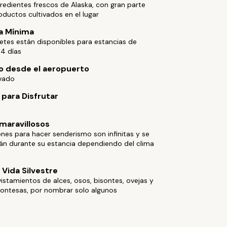
ngredientes frescos de Alaska, con gran parte
oductos cultivados en el lugar
a Mínima
etes están disponibles para estancias de
 4 días
o desde el aeropuerto
ivado
 para Disfrutar
maravillosos
nes para hacer senderismo son infinitas y se
rán durante su estancia dependiendo del clima
 Vida Silvestre
istamientos de alces, osos, bisontes, ovejas y
ontesas, por nombrar solo algunos