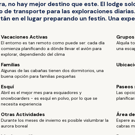
ra, no hay mejor destino que este. El lodge so
 de transporte para las exploraciones diarias.
tán en el lugar preparando un festín. Una exper
Vacaciones Activas
Grupos
El entorno es tan remoto como puede ser: cada día
Alquila 
comienza planificando a dónde llevar el avión para
una escap
explorar, dependiendo del clima
Familias
Ubicaci
Algunas de las cabañas tienen dos dormitorios, una
buena opción para familias pequeñas
Esquí
Paseos 
Abril es el mejor mes para esquiadores y
Las opcio
snowboarders - es esquí en polvo, por lo que se
planifica
necesita experiencia
Otras Actividades
Área de
Durante los meses de invierno es posible vislumbrar la
Espere av
aurora boreal
cabras m