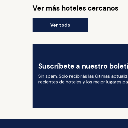
Ver más hoteles cercanos
Ver todo
Suscríbete a nuestro bole
Sin spam. Solo recibirás las últimas actual
recientes de hoteles y los mejor lugares par