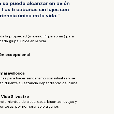
lo se puede alcanzar en avión
 Las 5 cabañas sin lujos son
iencia única en la vida.”
toda la propiedad (máximo 14 personas) para
ada grupal única en la vida
ón excepcional
maravillosos
nes para hacer senderismo son infinitas y se
rán durante su estancia dependiendo del clima
 Vida Silvestre
istamientos de alces, osos, bisontes, ovejas y
ontesas, por nombrar solo algunos