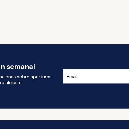
tín semanal
izaciones sobre aperturas
a alojarte.