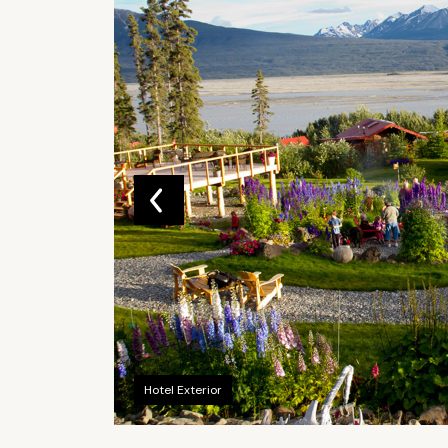
Hotel Exterior