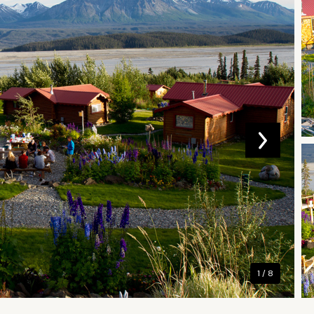
1 / 8