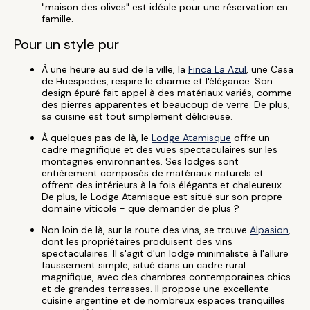
"maison des olives" est idéale pour une réservation en
famille.
Pour un style pur
À une heure au sud de la ville, la
Finca La Azul
, une Casa
de Huespedes, respire le charme et l'élégance. Son
design épuré fait appel à des matériaux variés, comme
des pierres apparentes et beaucoup de verre. De plus,
sa cuisine est tout simplement délicieuse.
À quelques pas de là, le
Lodge Atamisque
offre un
cadre magnifique et des vues spectaculaires sur les
montagnes environnantes. Ses lodges sont
entièrement composés de matériaux naturels et
offrent des intérieurs à la fois élégants et chaleureux.
De plus, le Lodge Atamisque est situé sur son propre
domaine viticole - que demander de plus ?
Non loin de là, sur la route des vins, se trouve
Alpasion
,
dont les propriétaires produisent des vins
spectaculaires. Il s'agit d'un lodge minimaliste à l'allure
faussement simple, situé dans un cadre rural
magnifique, avec des chambres contemporaines chics
et de grandes terrasses. Il propose une excellente
cuisine argentine et de nombreux espaces tranquilles