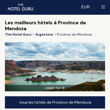
EUR
Select currency
Les meilleurs hôtels à Province de
Mendoza
The Hotel Guru
Argentine
Province de Mendoza
crédit:
Fer-B.
tous les hôtels de Province de Mendoza