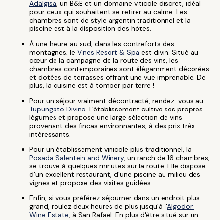
Adalgisa
, un B&B et un domaine viticole discret, idéal
pour ceux qui souhaitent se retirer au calme. Les
chambres sont de style argentin traditionnel et la
piscine est à la disposition des hôtes.
À une heure au sud, dans les contreforts des
montagnes, le
Vines Resort & Spa
est divin. Situé au
cœur de la campagne de la route des vins, les
chambres contemporaines sont élégamment décorées
et dotées de terrasses offrant une vue imprenable. De
plus, la cuisine est à tomber par terre !
Pour un séjour vraiment décontracté, rendez-vous au
Tupungato Divino
. L'établissement cultive ses propres
légumes et propose une large sélection de vins
provenant des fincas environnantes, à des prix très
intéressants.
Pour un établissement vinicole plus traditionnel, la
Posada Salentein and Winery
, un ranch de 16 chambres,
se trouve à quelques minutes sur la route. Elle dispose
d'un excellent restaurant, d'une piscine au milieu des
vignes et propose des visites guidées.
Enfin, si vous préférez séjourner dans un endroit plus
grand, roulez deux heures de plus jusqu'à l'
Algodon
Wine Estate
, à San Rafael. En plus d'être situé sur un