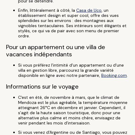
pour se détendre.
Enfin, littéralement à côté, la
Casa de Uco
, un
établissement design et super cool, offre des vues
splendides sur les environs : des montagnes aux
vignobles tentaculaires. Ses intérieurs sont élégants et
stylés, ce qui va de pair avec son menu de premier
ordre.
Pour un appartement ou une villa de
vacances indépendants
Si vous préférez l'intimité d'un appartement ou d'une
villa en gestion libre, parcourez la grande variété
disponible en ligne avec notre partenaire,
Booking.com
.
Informations sur le voyage
C'est en été, de novembre à mars, que le climat de
Mendoza est le plus agréable, la température moyenne
atteignant 26°C en décembre et janvier. Cependant, il
s'agit de la haute saison touristique, donc pour une
alternative plus calme et moins chère, envisagez de
venir pendant les mois d'intersaison.
Si vous venez d'Argentine ou de Santiago, vous pouvez