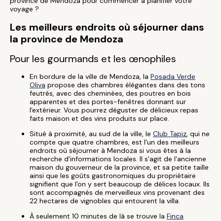
province de Mendoza pour commencer à planifier votre
voyage ?
Les meilleurs endroits où séjourner dans
la province de Mendoza
Pour les gourmands et les œnophiles
En bordure de la ville de Mendoza, la
Posada Verde
Oliva
propose des chambres élégantes dans des tons
feutrés, avec des cheminées, des poutres en bois
apparentes et des portes-fenêtres donnant sur
l'extérieur. Vous pourrez déguster de délicieux repas
faits maison et des vins produits sur place.
Situé à proximité, au sud de la ville, le
Club Tapiz
, qui ne
compte que quatre chambres, est l'un des meilleurs
endroits où séjourner à Mendoza si vous êtes à la
recherche d'informations locales. Il s'agit de l'ancienne
maison du gouverneur de la province, et sa petite taille
ainsi que les goûts gastronomiques du propriétaire
signifient que l'on y sert beaucoup de délices locaux. Ils
sont accompagnés de merveilleux vins provenant des
22 hectares de vignobles qui entourent la villa.
À seulement 10 minutes de là se trouve la
Finca