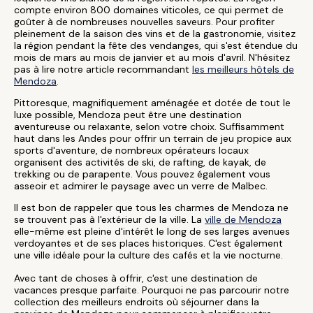
compte environ 800 domaines viticoles, ce qui permet de
goûter à de nombreuses nouvelles saveurs. Pour profiter
pleinement de la saison des vins et de la gastronomie, visitez
la région pendant la fête des vendanges, qui s'est étendue du
mois de mars au mois de janvier et au mois d'avril. N'hésitez
pas à lire notre article recommandant
les meilleurs hôtels de
Mendoza
.
Pittoresque, magnifiquement aménagée et dotée de tout le
luxe possible, Mendoza peut être une destination
aventureuse ou relaxante, selon votre choix. Suffisamment
haut dans les Andes pour offrir un terrain de jeu propice aux
sports d'aventure, de nombreux opérateurs locaux
organisent des activités de ski, de rafting, de kayak, de
trekking ou de parapente. Vous pouvez également vous
asseoir et admirer le paysage avec un verre de Malbec.
Il est bon de rappeler que tous les charmes de Mendoza ne
se trouvent pas à l'extérieur de la ville. La
ville de Mendoza
elle-même est pleine d'intérêt le long de ses larges avenues
verdoyantes et de ses places historiques. C'est également
une ville idéale pour la culture des cafés et la vie nocturne.
Avec tant de choses à offrir, c'est une destination de
vacances presque parfaite. Pourquoi ne pas parcourir notre
collection des meilleurs endroits où séjourner dans la