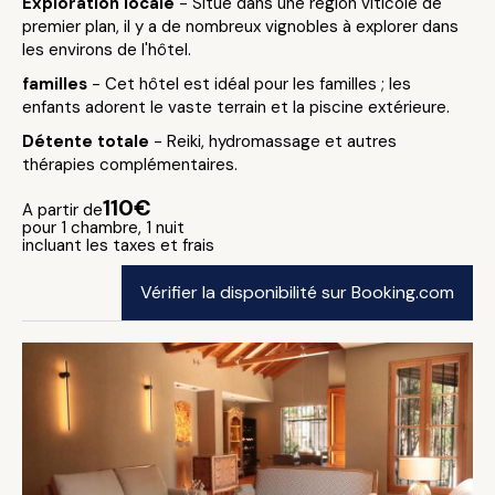
Exploration locale
- Situé dans une région viticole de
premier plan, il y a de nombreux vignobles à explorer dans
les environs de l'hôtel.
familles
- Cet hôtel est idéal pour les familles ; les
enfants adorent le vaste terrain et la piscine extérieure.
Détente totale
- Reiki, hydromassage et autres
thérapies complémentaires.
110€
A partir de
pour 1 chambre, 1 nuit
incluant les taxes et frais
Vérifier la disponibilité sur Booking.com