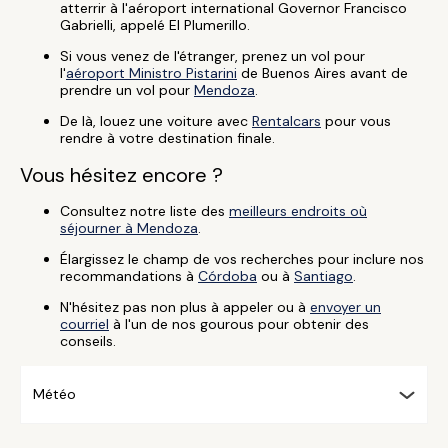
atterrir à l'aéroport international Governor Francisco
Gabrielli, appelé El Plumerillo.
Si vous venez de l'étranger, prenez un vol pour
l'
aéroport Ministro Pistarini
de Buenos Aires avant de
prendre un vol pour
Mendoza
.
De là, louez une voiture avec
Rentalcars
pour vous
rendre à votre destination finale.
Vous hésitez encore ?
Consultez notre liste des
meilleurs endroits où
séjourner à Mendoza
.
Élargissez le champ de vos recherches pour inclure nos
recommandations à
Córdoba
ou à
Santiago
.
N'hésitez pas non plus à appeler ou à
envoyer un
courriel
à l'un de nos gourous pour obtenir des
conseils.
Météo