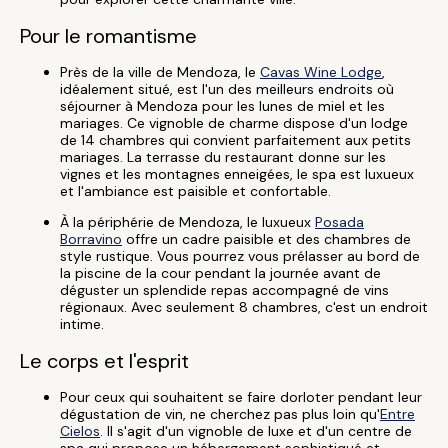
Pour le romantisme
Près de la ville de Mendoza, le
Cavas Wine Lodge
,
idéalement situé, est l'un des meilleurs endroits où
séjourner à Mendoza pour les lunes de miel et les
mariages. Ce vignoble de charme dispose d'un lodge
de 14 chambres qui convient parfaitement aux petits
mariages. La terrasse du restaurant donne sur les
vignes et les montagnes enneigées, le spa est luxueux
et l'ambiance est paisible et confortable.
À la périphérie de Mendoza, le luxueux
Posada
Borravino
offre un cadre paisible et des chambres de
style rustique. Vous pourrez vous prélasser au bord de
la piscine de la cour pendant la journée avant de
déguster un splendide repas accompagné de vins
régionaux. Avec seulement 8 chambres, c'est un endroit
intime.
Le corps et l'esprit
Pour ceux qui souhaitent se faire dorloter pendant leur
dégustation de vin, ne cherchez pas plus loin qu'
Entre
Cielos
. Il s'agit d'un vignoble de luxe et d'un centre de