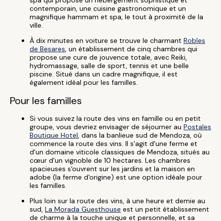
spa qui propose un hébergement sophistiqué et
contemporain, une cuisine gastronomique et un
magnifique hammam et spa, le tout à proximité de la
ville.
À dix minutes en voiture se trouve le charmant
Robles
de Besares
, un établissement de cinq chambres qui
propose une cure de jouvence totale, avec Reiki,
hydromassage, salle de sport, tennis et une belle
piscine. Situé dans un cadre magnifique, il est
également idéal pour les familles.
Pour les familles
Si vous suivez la route des vins en famille ou en petit
groupe, vous devriez envisager de séjourner au
Postales
Boutique Hotel
, dans la banlieue sud de Mendoza, où
commence la route des vins. Il s'agit d'une ferme et
d'un domaine viticole classiques de Mendoza, situés au
cœur d'un vignoble de 10 hectares. Les chambres
spacieuses s'ouvrent sur les jardins et la maison en
adobe (la ferme d'origine) est une option idéale pour
les familles.
Plus loin sur la route des vins, à une heure et demie au
sud,
La Morada Guesthouse
est un petit établissement
de charme à la touche unique et personnelle, et sa