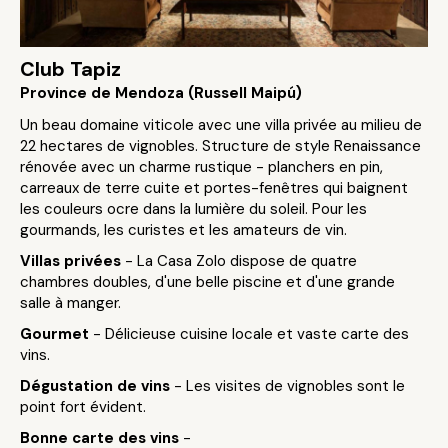
Club Tapiz
Province de Mendoza (Russell Maipú)
Un beau domaine viticole avec une villa privée au milieu de
22 hectares de vignobles. Structure de style Renaissance
rénovée avec un charme rustique - planchers en pin,
carreaux de terre cuite et portes-fenêtres qui baignent
les couleurs ocre dans la lumière du soleil. Pour les
gourmands, les curistes et les amateurs de vin.
Villas privées
- La Casa Zolo dispose de quatre
chambres doubles, d'une belle piscine et d'une grande
salle à manger.
Gourmet
- Délicieuse cuisine locale et vaste carte des
vins.
Dégustation de vins
- Les visites de vignobles sont le
point fort évident.
Bonne carte des vins
-