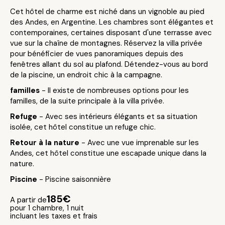
Cet hôtel de charme est niché dans un vignoble au pied
des Andes, en Argentine. Les chambres sont élégantes et
contemporaines, certaines disposant d'une terrasse avec
vue sur la chaîne de montagnes. Réservez la villa privée
pour bénéficier de vues panoramiques depuis des
fenêtres allant du sol au plafond. Détendez-vous au bord
de la piscine, un endroit chic à la campagne.
familles
- Il existe de nombreuses options pour les
familles, de la suite principale à la villa privée.
Refuge
- Avec ses intérieurs élégants et sa situation
isolée, cet hôtel constitue un refuge chic.
Retour à la nature
- Avec une vue imprenable sur les
Andes, cet hôtel constitue une escapade unique dans la
nature.
Piscine
- Piscine saisonnière
185€
A partir de
pour 1 chambre, 1 nuit
incluant les taxes et frais