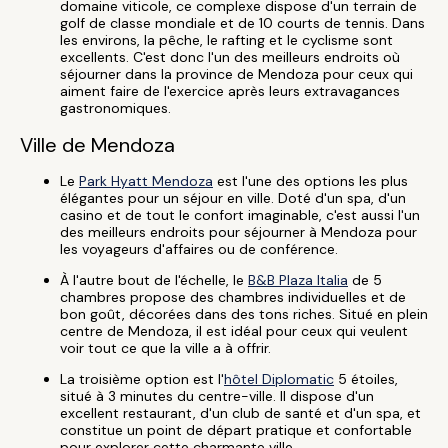
domaine viticole, ce complexe dispose d'un terrain de
golf de classe mondiale et de 10 courts de tennis. Dans
les environs, la pêche, le rafting et le cyclisme sont
excellents. C'est donc l'un des meilleurs endroits où
séjourner dans la province de Mendoza pour ceux qui
aiment faire de l'exercice après leurs extravagances
gastronomiques.
Ville de Mendoza
Le
Park Hyatt Mendoza
est l'une des options les plus
élégantes pour un séjour en ville. Doté d'un spa, d'un
casino et de tout le confort imaginable, c'est aussi l'un
des meilleurs endroits pour séjourner à Mendoza pour
les voyageurs d'affaires ou de conférence.
À l'autre bout de l'échelle, le
B&B Plaza Italia
de 5
chambres propose des chambres individuelles et de
bon goût, décorées dans des tons riches. Situé en plein
centre de Mendoza, il est idéal pour ceux qui veulent
voir tout ce que la ville a à offrir.
La troisième option est l'
hôtel Diplomatic
5 étoiles,
situé à 3 minutes du centre-ville. Il dispose d'un
excellent restaurant, d'un club de santé et d'un spa, et
constitue un point de départ pratique et confortable
pour explorer cette charmante ville.