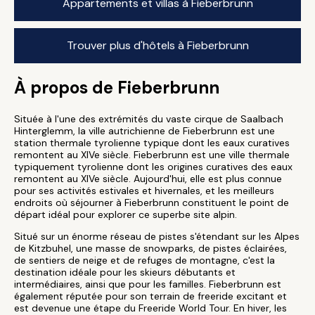
Appartements et villas à Fieberbrunn
Trouver plus d'hôtels à Fieberbrunn
À propos de Fieberbrunn
Située à l'une des extrémités du vaste cirque de Saalbach
Hinterglemm, la ville autrichienne de Fieberbrunn est une
station thermale tyrolienne typique dont les eaux curatives
remontent au XIVe siècle. Fieberbrunn est une ville thermale
typiquement tyrolienne dont les origines curatives des eaux
remontent au XIVe siècle. Aujourd'hui, elle est plus connue
pour ses activités estivales et hivernales, et les meilleurs
endroits où séjourner à Fieberbrunn constituent le point de
départ idéal pour explorer ce superbe site alpin.
Situé sur un énorme réseau de pistes s'étendant sur les Alpes
de Kitzbuhel, une masse de snowparks, de pistes éclairées,
de sentiers de neige et de refuges de montagne, c'est la
destination idéale pour les skieurs débutants et
intermédiaires, ainsi que pour les familles. Fieberbrunn est
également réputée pour son terrain de freeride excitant et
est devenue une étape du Freeride World Tour. En hiver, les