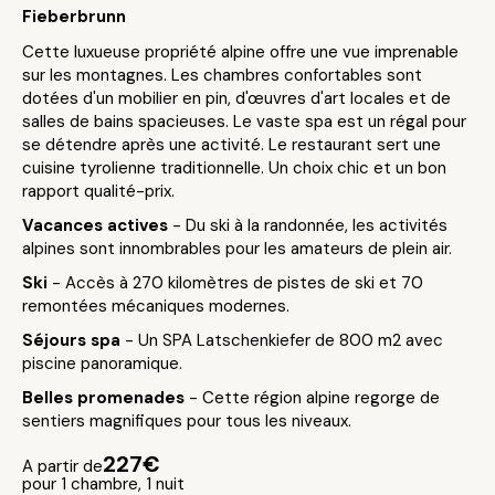
Fieberbrunn
Cette luxueuse propriété alpine offre une vue imprenable
sur les montagnes. Les chambres confortables sont
dotées d'un mobilier en pin, d'œuvres d'art locales et de
salles de bains spacieuses. Le vaste spa est un régal pour
se détendre après une activité. Le restaurant sert une
cuisine tyrolienne traditionnelle. Un choix chic et un bon
rapport qualité-prix.
Vacances actives
- Du ski à la randonnée, les activités
alpines sont innombrables pour les amateurs de plein air.
Ski
- Accès à 270 kilomètres de pistes de ski et 70
remontées mécaniques modernes.
Séjours spa
- Un SPA Latschenkiefer de 800 m2 avec
piscine panoramique.
Belles promenades
- Cette région alpine regorge de
sentiers magnifiques pour tous les niveaux.
227€
A partir de
pour 1 chambre, 1 nuit