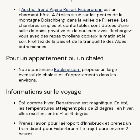
L'
Austria Trend Alpine Resort Fieberbrunn
est un
charmant hôtel 4 étoiles situé sur les pentes de la
montagne Doischberg, dans la vallée de Pillersee. Les
chambres simples et confortables sont dotées d'une
salle de bains privative et de couleurs vives. Rechargez-
vous avec des repas tyroliens copieux le matin et le
soir. Profitez de la paix et de la tranquillité des Alpes
autrichiennes.
Pour un appartement ou un chalet
Notre partenaire
Booking.com
propose un large
éventail de chalets et d'appartements dans les
environs.
Informations sur le voyage
Été comme hiver, Fieberbrunn est magnifique. En été,
les températures atteignent plus de 21 degrés ; en hiver,
elles oscillent entre -1 et 6 degrés.
Prenez l'avion pour l'aéroport d'Innsbruck et prenez un
train direct pour Fieberbrunn. Le trajet dure environ 2
heures.