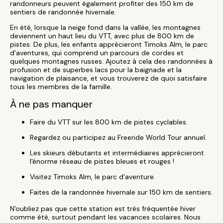
randonneurs peuvent également profiter des 150 km de
sentiers de randonnée hivernale.
En été, lorsque la neige fond dans la vallée, les montagnes
deviennent un haut lieu du VTT, avec plus de 800 km de
pistes. De plus, les enfants apprécieront Timoks Alm, le parc
d'aventures, qui comprend un parcours de cordes et
quelques montagnes russes. Ajoutez à cela des randonnées à
profusion et de superbes lacs pour la baignade et la
navigation de plaisance, et vous trouverez de quoi satisfaire
tous les membres de la famille.
À ne pas manquer
Faire du VTT sur les 800 km de pistes cyclables.
Regardez ou participez au Freeride World Tour annuel.
Les skieurs débutants et intermédiaires apprécieront
l'énorme réseau de pistes bleues et rouges !
Visitez Timoks Alm, le parc d'aventure.
Faites de la randonnée hivernale sur 150 km de sentiers.
N'oubliez pas que cette station est très fréquentée hiver
comme été, surtout pendant les vacances scolaires. Nous