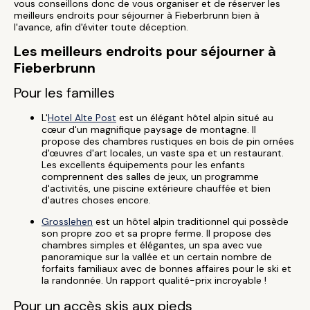
vous conseillons donc de vous organiser et de réserver les
meilleurs endroits pour séjourner à Fieberbrunn bien à
l'avance, afin d'éviter toute déception.
Les meilleurs endroits pour séjourner à
Fieberbrunn
Pour les familles
L'
Hotel Alte Post
est un élégant hôtel alpin situé au
cœur d'un magnifique paysage de montagne. Il
propose des chambres rustiques en bois de pin ornées
d'œuvres d'art locales, un vaste spa et un restaurant.
Les excellents équipements pour les enfants
comprennent des salles de jeux, un programme
d'activités, une piscine extérieure chauffée et bien
d'autres choses encore.
Grosslehen
est un hôtel alpin traditionnel qui possède
son propre zoo et sa propre ferme. Il propose des
chambres simples et élégantes, un spa avec vue
panoramique sur la vallée et un certain nombre de
forfaits familiaux avec de bonnes affaires pour le ski et
la randonnée. Un rapport qualité-prix incroyable !
Pour un accès skis aux pieds