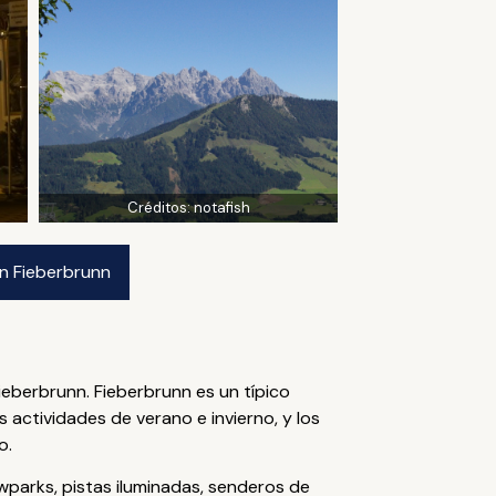
Créditos:
notafish
n Fieberbrunn
ieberbrunn. Fieberbrunn es un típico
 actividades de verano e invierno, y los
o.
wparks, pistas iluminadas, senderos de