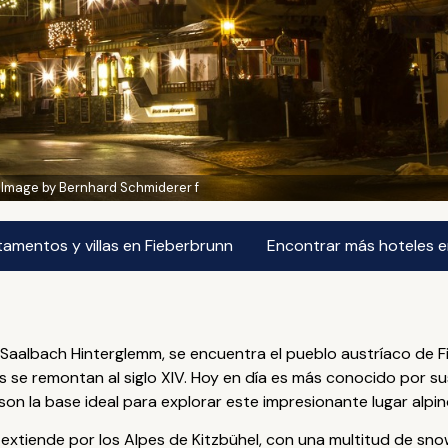
:
Image by Bernhard Schmiderer f
amentos y villas en Fieberbrunn
Encontrar más hoteles e
 Saalbach Hinterglemm, se encuentra el pueblo austríaco de F
s se remontan al siglo XIV. Hoy en día es más conocido por sus
son la base ideal para explorar este impresionante lugar alpin
extiende por los Alpes de Kitzbühel, con una multitud de sno