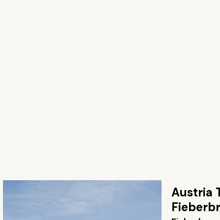
Austria 
Fieberb