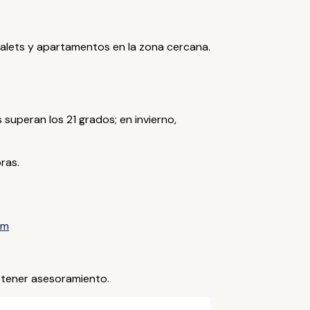
alets y apartamentos en la zona cercana.
superan los 21 grados; en invierno,
ras.
mm
tener asesoramiento.