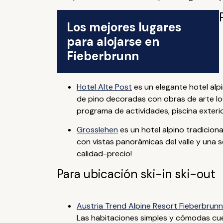
Los mejores lugares
para alojarse en
Fieberbrunn
Hotel Alte Post
es un elegante hotel al
de pino decoradas con obras de arte loc
programa de actividades, piscina exteri
Grosslehen
es un hotel alpino tradicion
con vistas panorámicas del valle y una s
calidad-precio!
Para ubicación ski-in ski-out
Austria Trend Alpine Resort Fieberbrunn
Las habitaciones simples y cómodas cu