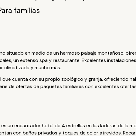
Para familias
pino situado en medio de un hermoso paisaje montañoso, ofre
ales, un extenso spa y restaurante. Excelentes instalaciones 
or climatizada y mucho más.
al que cuenta con su propio zoológico y granja, ofreciendo ha
erie de ofertas de paquetes familiares con excelentes ofertas 
es un encantador hotel de 4 estrellas en las laderas de la mon
entan con baños privados y toques de color atrevidos. Rec