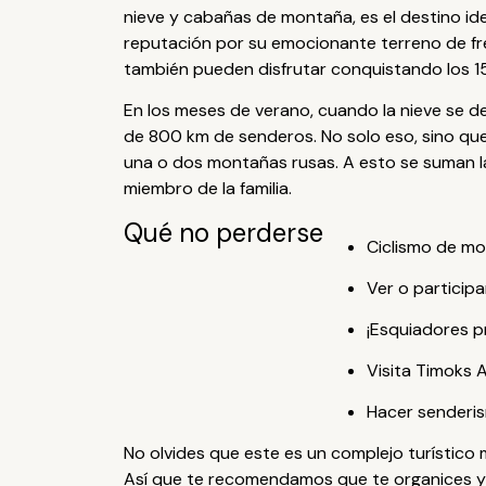
nieve y cabañas de montaña, es el destino ide
reputación por su emocionante terreno de free
también pueden disfrutar conquistando los 1
En los meses de verano, cuando la nieve se de
de 800 km de senderos. No solo eso, sino que
una o dos montañas rusas. A esto se suman l
miembro de la familia.
Qué no perderse
Ciclismo de mo
Ver o participa
¡Esquiadores pr
Visita Timoks A
Hacer senderis
No olvides que este es un complejo turístico
Así que te recomendamos que te organices y r