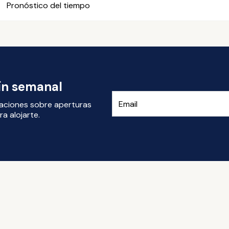
Pronóstico del tiempo
tín semanal
izaciones sobre aperturas
a alojarte.