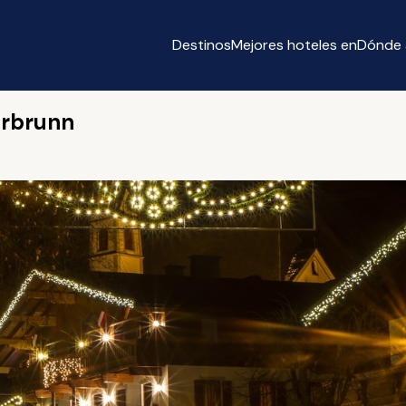
Destinos
Mejores hoteles en
Dónde 
erbrunn