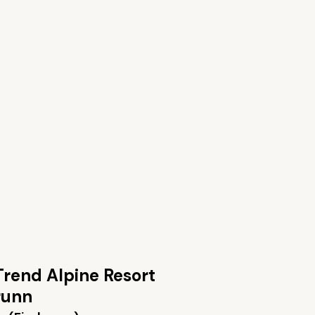
Trend Alpine Resort
runn