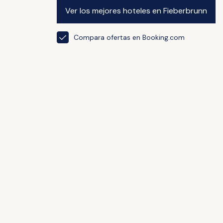
Ver los mejores hoteles en Fieberbrunn
Compara ofertas en Booking.com