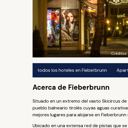
Créditos
todos los hoteles en Fieberbrunn
Apart
Acerca de Fieberbrunn
Situado en un extremo del vasto Skicircus de
pueblo balneario tirolés cuyas aguas curativa
mejores lugares para alojarse en Fieberbrunn 
Ubicado en una extensa red de pistas que se 