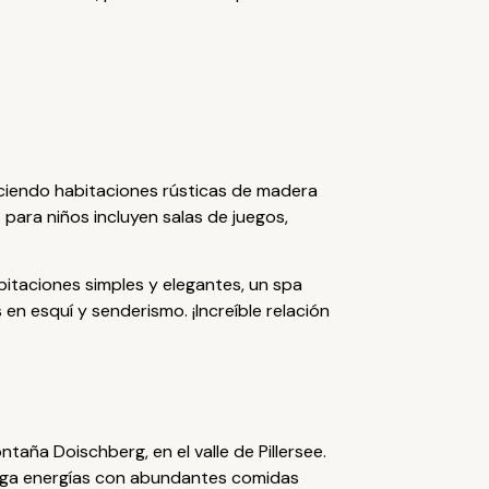
ciendo habitaciones rústicas de madera
para niños incluyen salas de juegos,
bitaciones simples y elegantes, un spa
en esquí y senderismo. ¡Increíble relación
taña Doischberg, en el valle de Pillersee.
arga energías con abundantes comidas