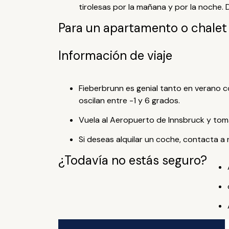
tirolesas por la mañana y por la noche. D
Para un apartamento o chalet
Información de viaje
Fieberbrunn es genial tanto en verano c
oscilan entre -1 y 6 grados.
Vuela al Aeropuerto de Innsbruck y tom
Si deseas alquilar un coche, contacta a
¿Todavía no estás seguro?