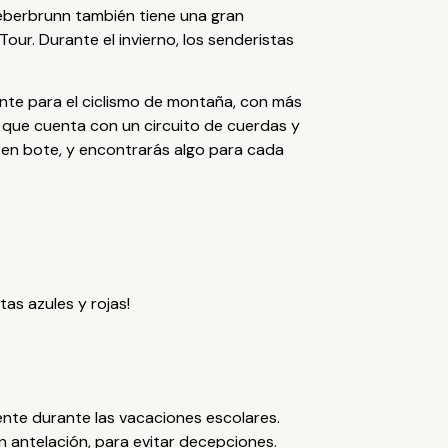
Fieberbrunn también tiene una gran
ur. Durante el invierno, los senderistas
iente para el ciclismo de montaña, con más
, que cuenta con un circuito de cuerdas y
 en bote, y encontrarás algo para cada
as azules y rojas!
ente durante las vacaciones escolares.
 antelación, para evitar decepciones.