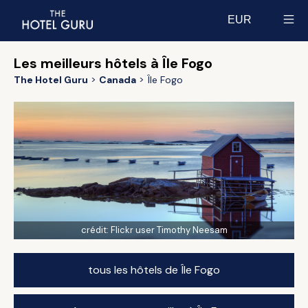
EUR
Select currency
Les meilleurs hôtels à Île Fogo
The Hotel Guru
Canada
Île Fogo
crédit:
Flickr user Timothy Neesam
tous les hôtels de Île Fogo