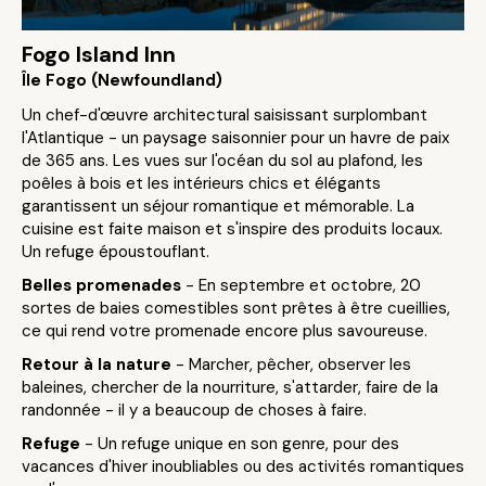
Fogo Island Inn
Île Fogo (Newfoundland)
Un chef-d'œuvre architectural saisissant surplombant
l'Atlantique - un paysage saisonnier pour un havre de paix
de 365 ans. Les vues sur l'océan du sol au plafond, les
poêles à bois et les intérieurs chics et élégants
garantissent un séjour romantique et mémorable. La
cuisine est faite maison et s'inspire des produits locaux.
Un refuge époustouflant.
Belles promenades
- En septembre et octobre, 20
sortes de baies comestibles sont prêtes à être cueillies,
ce qui rend votre promenade encore plus savoureuse.
Retour à la nature
- Marcher, pêcher, observer les
baleines, chercher de la nourriture, s'attarder, faire de la
randonnée - il y a beaucoup de choses à faire.
Refuge
- Un refuge unique en son genre, pour des
vacances d'hiver inoubliables ou des activités romantiques