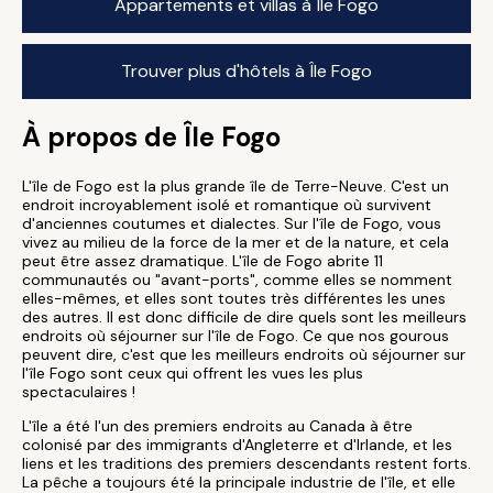
Appartements et villas à Île Fogo
Trouver plus d'hôtels à Île Fogo
À propos de Île Fogo
L'île de Fogo est la plus grande île de Terre-Neuve. C'est un
endroit incroyablement isolé et romantique où survivent
d'anciennes coutumes et dialectes. Sur l'île de Fogo, vous
vivez au milieu de la force de la mer et de la nature, et cela
peut être assez dramatique. L'île de Fogo abrite 11
communautés ou "avant-ports", comme elles se nomment
elles-mêmes, et elles sont toutes très différentes les unes
des autres. Il est donc difficile de dire quels sont les meilleurs
endroits où séjourner sur l'île de Fogo. Ce que nos gourous
peuvent dire, c'est que les meilleurs endroits où séjourner sur
l'île Fogo sont ceux qui offrent les vues les plus
spectaculaires !
L'île a été l'un des premiers endroits au Canada à être
colonisé par des immigrants d'Angleterre et d'Irlande, et les
liens et les traditions des premiers descendants restent forts.
La pêche a toujours été la principale industrie de l'île, et elle