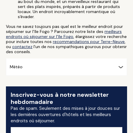
au bout du monde, et un merveilleux restaurant qui
sert des plats inspirés, préparés à partir de produits
locaux. Un endroit incroyablement romantique où
s'évader.
Vous ne savez toujours pas quel est le meilleur endroit pour
séjourner sur l'île Fogo ? Parcourez notre liste des
meilleurs
endroits où séjourner sur l'île Fogo
, élargissez votre recherche
pour inclure toutes nos
recommandations pour Terre-Neuve
,
ou
contactez
l'un de nos sympathiques gourous pour obtenir
des conseils.
Météo
Inscrivez-vous à notre newsletter
hebdomadaire
Pas de spam. Seulement des mises à jour douces sur
les dernières ouvertures d'hôtels et les meilleurs
endroits où séjourner.