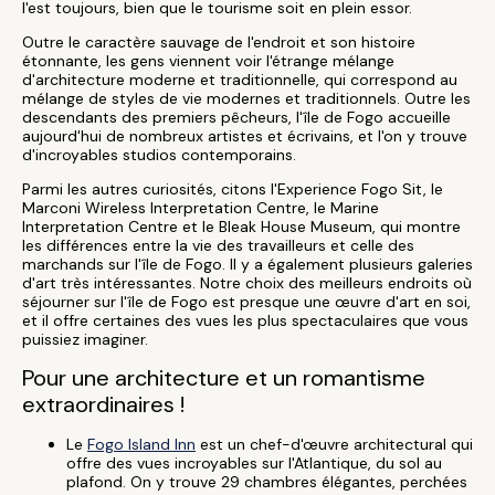
l'est toujours, bien que le tourisme soit en plein essor.
Outre le caractère sauvage de l'endroit et son histoire
étonnante, les gens viennent voir l'étrange mélange
d'architecture moderne et traditionnelle, qui correspond au
mélange de styles de vie modernes et traditionnels. Outre les
descendants des premiers pêcheurs, l'île de Fogo accueille
aujourd'hui de nombreux artistes et écrivains, et l'on y trouve
d'incroyables studios contemporains.
Parmi les autres curiosités, citons l'Experience Fogo Sit, le
Marconi Wireless Interpretation Centre, le Marine
Interpretation Centre et le Bleak House Museum, qui montre
les différences entre la vie des travailleurs et celle des
marchands sur l'île de Fogo. Il y a également plusieurs galeries
d'art très intéressantes. Notre choix des meilleurs endroits où
séjourner sur l'île de Fogo est presque une œuvre d'art en soi,
et il offre certaines des vues les plus spectaculaires que vous
puissiez imaginer.
Pour une architecture et un romantisme
extraordinaires !
Le
Fogo Island Inn
est un chef-d'œuvre architectural qui
offre des vues incroyables sur l'Atlantique, du sol au
plafond. On y trouve 29 chambres élégantes, perchées