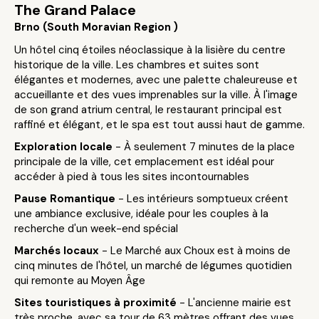
The Grand Palace
Brno (South Moravian Region )
Un hôtel cinq étoiles néoclassique à la lisière du centre
historique de la ville. Les chambres et suites sont
élégantes et modernes, avec une palette chaleureuse et
accueillante et des vues imprenables sur la ville. À l'image
de son grand atrium central, le restaurant principal est
raffiné et élégant, et le spa est tout aussi haut de gamme.
Exploration locale
- À seulement 7 minutes de la place
principale de la ville, cet emplacement est idéal pour
accéder à pied à tous les sites incontournables
Pause Romantique
- Les intérieurs somptueux créent
une ambiance exclusive, idéale pour les couples à la
recherche d'un week-end spécial
Marchés locaux
- Le Marché aux Choux est à moins de
cinq minutes de l'hôtel, un marché de légumes quotidien
qui remonte au Moyen Âge
Sites touristiques à proximité
- L'ancienne mairie est
très proche, avec sa tour de 63 mètres offrant des vues