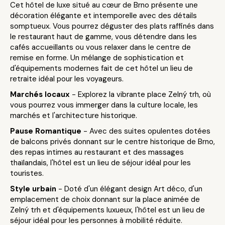
Cet hôtel de luxe situé au cœur de Brno présente une
décoration élégante et intemporelle avec des détails
somptueux. Vous pourrez déguster des plats raffinés dans
le restaurant haut de gamme, vous détendre dans les
cafés accueillants ou vous relaxer dans le centre de
remise en forme. Un mélange de sophistication et
d'équipements modernes fait de cet hôtel un lieu de
retraite idéal pour les voyageurs.
Marchés locaux
- Explorez la vibrante place Zelný trh, où
vous pourrez vous immerger dans la culture locale, les
marchés et l'architecture historique.
Pause Romantique
- Avec des suites opulentes dotées
de balcons privés donnant sur le centre historique de Brno,
des repas intimes au restaurant et des massages
thaïlandais, l'hôtel est un lieu de séjour idéal pour les
touristes.
Style urbain
- Doté d'un élégant design Art déco, d'un
emplacement de choix donnant sur la place animée de
Zelný trh et d'équipements luxueux, l'hôtel est un lieu de
séjour idéal pour les personnes à mobilité réduite.