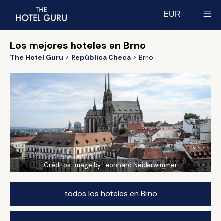
EUR
Select currency
Los mejores hoteles en Brno
The Hotel Guru
República Checa
Brno
Créditos:
Image by Leonhard Neiderwimmer
todos los hoteles en Brno