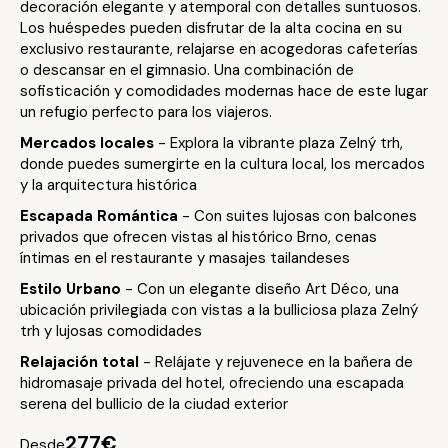
decoración elegante y atemporal con detalles suntuosos.
Los huéspedes pueden disfrutar de la alta cocina en su
exclusivo restaurante, relajarse en acogedoras cafeterías
o descansar en el gimnasio. Una combinación de
sofisticación y comodidades modernas hace de este lugar
un refugio perfecto para los viajeros.
Mercados locales
- Explora la vibrante plaza Zelný trh,
donde puedes sumergirte en la cultura local, los mercados
y la arquitectura histórica
Escapada Romántica
- Con suites lujosas con balcones
privados que ofrecen vistas al histórico Brno, cenas
íntimas en el restaurante y masajes tailandeses
Estilo Urbano
- Con un elegante diseño Art Déco, una
ubicación privilegiada con vistas a la bulliciosa plaza Zelný
trh y lujosas comodidades
Relajación total
- Relájate y rejuvenece en la bañera de
hidromasaje privada del hotel, ofreciendo una escapada
serena del bullicio de la ciudad exterior
277€
Desde