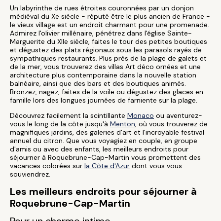
Un labyrinthe de rues étroites couronnées par un donjon
médiéval du Xe siècle - réputé être le plus ancien de France -
le vieux village est un endroit charmant pour une promenade.
Admirez l'olivier millénaire, pénétrez dans l'église Sainte-
Marguerite du XIIe siècle, faites le tour des petites boutiques
et dégustez des plats régionaux sous les parasols rayés de
sympathiques restaurants. Plus près de la plage de galets et
de la mer, vous trouverez des villas Art déco ornées et une
architecture plus contemporaine dans la nouvelle station
balnéaire, ainsi que des bars et des boutiques animés.
Bronzez, nagez, faites de la voile ou dégustez des glaces en
famille lors des longues journées de farniente sur la plage.
Découvrez facilement la scintillante
Monaco
ou aventurez-
vous le long de la côte jusqu'à
Menton
, où vous trouverez de
magnifiques jardins, des galeries d'art et l'incroyable festival
annuel du citron. Que vous voyagiez en couple, en groupe
d'amis ou avec des enfants, les meilleurs endroits pour
séjourner à Roquebrune-Cap-Martin vous promettent des
vacances colorées sur
la Côte d'Azur
dont vous vous
souviendrez.
Les meilleurs endroits pour séjourner à
Roquebrune-Cap-Martin