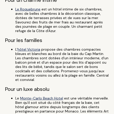
Pour un charme intime
Le Roquebrune
est un hôtel intime de six chambres,
avec de belles chambres à la décoration classique,
dotées de terrasses privées et de vues sur la mer.
Savourez des fruits de mer frais au restaurant après
des journées de plage en couple. Un charmant petit
refuge de la Côte d'Azur.
Pour les familles
L'
hôtel Victoria
propose des chambres compactes
bleues et blanches au bord de la baie du Cap Martin.
Les chambres sont dotées d'un intérieur moderne, d'un
balcon privé et d'un espace pour des lits d'appoint ou
des lits de bébé, tandis que le salon sert de bons
cocktails et des collations. Promenez-vous jusqu'aux
restaurants voisins ou allez à la plage en famille. Central
et convivial.
Pour un luxe absolu
Le
Monte-Carlo Beach Hotel
est une véritable merveille.
Bien qu'il soit situé du côté français de la baie, cet
hôtel glamour attire depuis longtemps des clients
prestigieux en partance pour Monaco. Les éléments Art