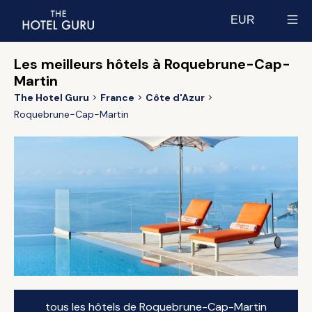
EUR
Select currency
Les meilleurs hôtels à Roquebrune-Cap-
Martin
The Hotel Guru
France
Côte d'Azur
Roquebrune-Cap-Martin
tous les hôtels de Roquebrune-Cap-Martin