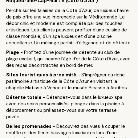
Roquebrune-Cap-Martin (Côte d'Azur )
Perché sur les falaises de la Côte d'Azur, ce luxueux havre
de paix offre une vue imprenable sur la Méditerranée. Le
décor chic et moderne est complété par des touches
artistiques. Les clients peuvent profiter d'une cuisine de
classe mondiale, d'un spa luxueux et d'une piscine
accueillante. Un mélange parfait d'élégance et de détente.
Plage
- Profitez d'une journée de détente au club de
plage exclusif, qui incarne l'âge d'or de la Côte d'Azur, avec
des repas décontractés en bord de mer.
Sites touristiques à proximité
- S'imprégner du riche
patrimoine artistique de la Côte d'Azur en visitant la
chapelle Matisse à Vence et le musée Picasso à Antibes.
Détente totale
- Détendez-vous dans le luxueux spa
avec des soins personnalisés, plongez dans la piscine à
débordement ou prélassez-vous sur votre terrasse
privée.
Belles promenades
- Découvrez des vues à couper le
souffle et des fleurs sauvages luxuriantes lors d'une