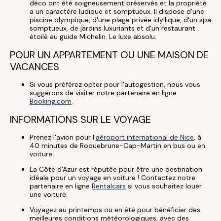
déco ont été soigneusement préservés et la propriété
a un caractère ludique et somptueux. Il dispose d'une
piscine olympique, d'une plage privée idyllique, d'un spa
somptueux, de jardins luxuriants et d'un restaurant
étoilé au guide Michelin. Le luxe absolu.
POUR UN APPARTEMENT OU UNE MAISON DE
VACANCES
Si vous préférez opter pour l'autogestion, nous vous
suggérons de visiter notre partenaire en ligne
Booking.com
.
INFORMATIONS SUR LE VOYAGE
Prenez l'avion pour l'
aéroport international de Nice
, à
40 minutes de Roquebrune-Cap-Martin en bus ou en
voiture.
La Côte d'Azur est réputée pour être une destination
idéale pour un voyage en voiture ! Contactez notre
partenaire en ligne
Rentalcars
si vous souhaitez louer
une voiture.
Voyagez au printemps ou en été pour bénéficier des
meilleures conditions météorologiques, avec des