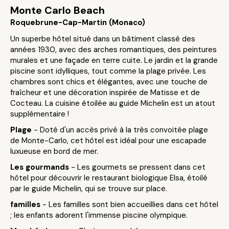
Monte Carlo Beach
Roquebrune-Cap-Martin (Monaco)
Un superbe hôtel situé dans un bâtiment classé des
années 1930, avec des arches romantiques, des peintures
murales et une façade en terre cuite. Le jardin et la grande
piscine sont idylliques, tout comme la plage privée. Les
chambres sont chics et élégantes, avec une touche de
fraîcheur et une décoration inspirée de Matisse et de
Cocteau. La cuisine étoilée au guide Michelin est un atout
supplémentaire !
Plage
- Doté d'un accès privé à la très convoitée plage
de Monte-Carlo, cet hôtel est idéal pour une escapade
luxueuse en bord de mer.
Les gourmands
- Les gourmets se pressent dans cet
hôtel pour découvrir le restaurant biologique Elsa, étoilé
par le guide Michelin, qui se trouve sur place.
familles
- Les familles sont bien accueillies dans cet hôtel
; les enfants adorent l'immense piscine olympique.