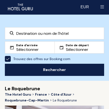
EUR
Select currency
Date d'arrivée
Date de départ
Trouvez des offres sur Booking.com
Rechercher
Le Roquebrune
The Hotel Guru
France
Côte d'Azur
Roquebrune-Cap-Martin
Le Roquebrune