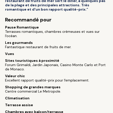
restaurant de fruits de mer sert le dîner, à quelques pas
de la plage et des principales attractions. Très
romantique et d'un bon rapport qualité-prix.”
Recommandé pour
Pause Romantique
Terrasses romantiques, chambres crémeuses et vues sur
l'océan.
Les gourmands
Fantastique restaurant de fruits de mer.
Vues
Sites touristiques à proximité
Forum Grimaldi, Jardin Japonais, Casino Monte Carlo et Port
de Monaco.
Valeur chic
Excellent rapport qualité-prix pour l'emplacement.
Shopping de grandes marques
Centre commercial Le Metropole.
Climatisation
Terrasse assise
Chambres avec balcon/terrasse