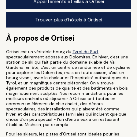
Appartements et villas à Ortisei
Trouver plus d'hôtels à Ortisei
À propos de Ortisei
Ortisei est un véritable bourg du
Tyrol du Sud
,
spectaculairement adossé aux Dolomites. En hiver, c'est une
station de ski qui fait partie du domaine skiable de Val
Gardena. En été, c'est un centre de randonnée et de cyclisme
pour explorer les Dolomites, mais en toute saison, c'est un
bourg vivant, avec la chaleur et l'hospitalité authentiques du
Tyrol, et un magnifique centre piétonnier. On y trouve
également des produits de qualité et des bâtiments en bois
magnifiquement sculptés. Nos recommandations pour les
meilleurs endroits où séjourner à Ortisei ont toutes en
commun un élément de chic chalet, des décors
spectaculaires, des installations qui plaisent été comme
hiver, et des caractéristiques familiales qui incluent quelque
chose d'un peu spécial - l'un d'entre eux a un restaurant
étoilé au Michelin, par exemple.
Pour les skieurs, les pistes d'Ortisei sont idéales pour les