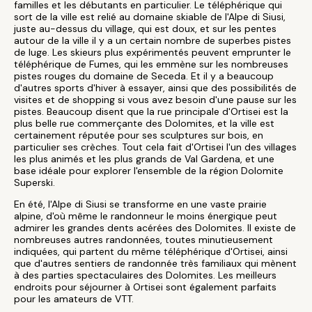
familles et les débutants en particulier. Le téléphérique qui
sort de la ville est relié au domaine skiable de l'Alpe di Siusi,
juste au-dessus du village, qui est doux, et sur les pentes
autour de la ville il y a un certain nombre de superbes pistes
de luge. Les skieurs plus expérimentés peuvent emprunter le
téléphérique de Fumes, qui les emmène sur les nombreuses
pistes rouges du domaine de Seceda. Et il y a beaucoup
d'autres sports d'hiver à essayer, ainsi que des possibilités de
visites et de shopping si vous avez besoin d'une pause sur les
pistes. Beaucoup disent que la rue principale d'Ortisei est la
plus belle rue commerçante des Dolomites, et la ville est
certainement réputée pour ses sculptures sur bois, en
particulier ses crèches. Tout cela fait d'Ortisei l'un des villages
les plus animés et les plus grands de Val Gardena, et une
base idéale pour explorer l'ensemble de la région Dolomite
Superski.
En été, l'Alpe di Siusi se transforme en une vaste prairie
alpine, d'où même le randonneur le moins énergique peut
admirer les grandes dents acérées des Dolomites. Il existe de
nombreuses autres randonnées, toutes minutieusement
indiquées, qui partent du même téléphérique d'Ortisei, ainsi
que d'autres sentiers de randonnée très familiaux qui mènent
à des parties spectaculaires des Dolomites. Les meilleurs
endroits pour séjourner à Ortisei sont également parfaits
pour les amateurs de VTT.