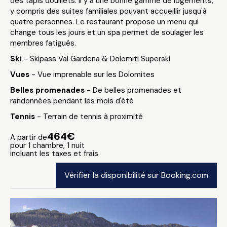
des tapis douillets. Il y a une bonne gamme de logements,
y compris des suites familiales pouvant accueillir jusqu'à
quatre personnes. Le restaurant propose un menu qui
change tous les jours et un spa permet de soulager les
membres fatigués.
Ski
- Skipass Val Gardena & Dolomiti Superski
Vues
- Vue imprenable sur les Dolomites
Belles promenades
- De belles promenades et
randonnées pendant les mois d'été
Tennis
- Terrain de tennis à proximité
464€
A partir de
pour 1 chambre, 1 nuit
incluant les taxes et frais
Vérifier la disponibilité sur Booking.com