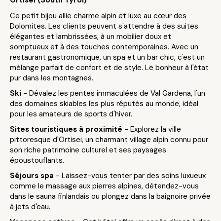
Ortisei (South Tyrol)
Ce petit bijou allie charme alpin et luxe au cœur des
Dolomites. Les clients peuvent s'attendre à des suites
élégantes et lambrissées, à un mobilier doux et
somptueux et à des touches contemporaines. Avec un
restaurant gastronomique, un spa et un bar chic, c'est un
mélange parfait de confort et de style. Le bonheur à l'état
pur dans les montagnes.
Ski
- Dévalez les pentes immaculées de Val Gardena, l'un
des domaines skiables les plus réputés au monde, idéal
pour les amateurs de sports d'hiver.
Sites touristiques à proximité
- Explorez la ville
pittoresque d'Ortisei, un charmant village alpin connu pour
son riche patrimoine culturel et ses paysages
époustouflants.
Séjours spa
- Laissez-vous tenter par des soins luxueux
comme le massage aux pierres alpines, détendez-vous
dans le sauna finlandais ou plongez dans la baignoire privée
à jets d'eau.