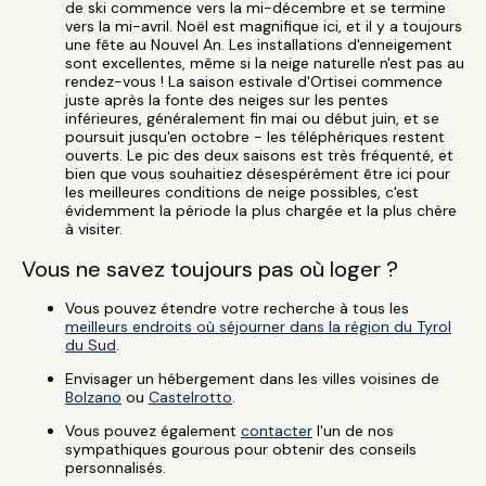
de ski commence vers la mi-décembre et se termine
vers la mi-avril. Noël est magnifique ici, et il y a toujours
une fête au Nouvel An. Les installations d'enneigement
sont excellentes, même si la neige naturelle n'est pas au
rendez-vous ! La saison estivale d'Ortisei commence
juste après la fonte des neiges sur les pentes
inférieures, généralement fin mai ou début juin, et se
poursuit jusqu'en octobre - les téléphériques restent
ouverts. Le pic des deux saisons est très fréquenté, et
bien que vous souhaitiez désespérément être ici pour
les meilleures conditions de neige possibles, c'est
évidemment la période la plus chargée et la plus chère
à visiter.
Vous ne savez toujours pas où loger ?
Vous pouvez étendre votre recherche à tous les
meilleurs endroits où séjourner dans la région du Tyrol
du Sud
.
Envisager un hébergement dans les villes voisines de
Bolzano
ou
Castelrotto
.
Vous pouvez également
contacter
l'un de nos
sympathiques gourous pour obtenir des conseils
personnalisés.