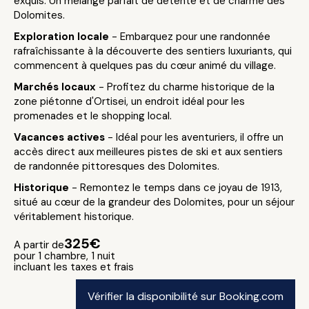
exquis. Un mélange parfait de détente et de charme des
Dolomites.
Exploration locale
- Embarquez pour une randonnée
rafraîchissante à la découverte des sentiers luxuriants, qui
commencent à quelques pas du cœur animé du village.
Marchés locaux
- Profitez du charme historique de la
zone piétonne d'Ortisei, un endroit idéal pour les
promenades et le shopping local.
Vacances actives
- Idéal pour les aventuriers, il offre un
accès direct aux meilleures pistes de ski et aux sentiers
de randonnée pittoresques des Dolomites.
Historique
- Remontez le temps dans ce joyau de 1913,
situé au cœur de la grandeur des Dolomites, pour un séjour
véritablement historique.
325€
A partir de
pour 1 chambre, 1 nuit
incluant les taxes et frais
Vérifier la disponibilité sur Booking.com