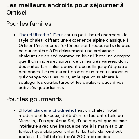
Les meilleurs endroits pour séjourner à
Ortisei
Pour les familles
L'
hôtel Uhrerhof-Deur
est un petit hôtel charmant de
style chalet, offrant une expérience alpine classique à
Ortisei. L'intérieur et l'extérieur sont recouverts de bois,
ce qui confère à l'établissement une ambiance
chaleureuse en été comme en hiver. L'hôtel ne compte
que 11 chambres et suites, de tailles très variées, dont
des suites familiales pouvant accueillir jusqu'à quatre
personnes. Le restaurant propose un menu saisonnier
qui change tous les jours, et le spa vous aidera à
soulager les courbatures et les douleurs dues à vos
activités quotidiennes.
Pour les gourmands
L'
Hotel Gardena Grödnerhof
est un chalet-hôtel
moderne et luxueux, doté d'un restaurant étoilé au
Michelin, d'un spa Aqua Sol, d'une magnifique piscine
intérieure avec une fresque peinte à la main et d'un
fantastique club pour enfants. La toile de fond est
parfaite. Et l'hôtel n'est qu'à 200 mètres des