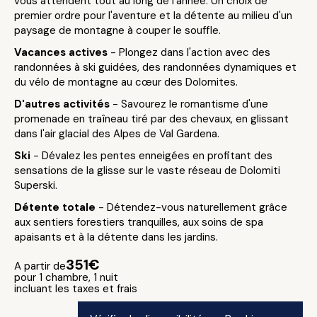
vous attendent tout au long de l'année. Un choix de
premier ordre pour l'aventure et la détente au milieu d'un
paysage de montagne à couper le souffle.
Vacances actives
- Plongez dans l'action avec des
randonnées à ski guidées, des randonnées dynamiques et
du vélo de montagne au cœur des Dolomites.
D'autres activités
- Savourez le romantisme d'une
promenade en traîneau tiré par des chevaux, en glissant
dans l'air glacial des Alpes de Val Gardena.
Ski
- Dévalez les pentes enneigées en profitant des
sensations de la glisse sur le vaste réseau de Dolomiti
Superski.
Détente totale
- Détendez-vous naturellement grâce
aux sentiers forestiers tranquilles, aux soins de spa
apaisants et à la détente dans les jardins.
351€
A partir de
pour 1 chambre, 1 nuit
incluant les taxes et frais