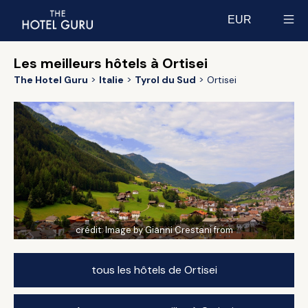
EUR
Select currency
Les meilleurs hôtels à Ortisei
The Hotel Guru
Italie
Tyrol du Sud
Ortisei
crédit:
Image by Gianni Crestani from
tous les hôtels de Ortisei