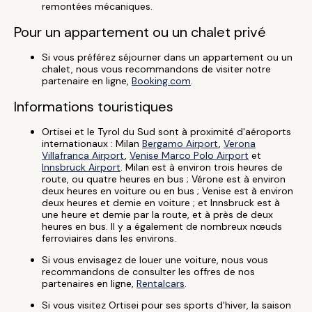
remontées mécaniques.
Pour un appartement ou un chalet privé
Si vous préférez séjourner dans un appartement ou un
chalet, nous vous recommandons de visiter notre
partenaire en ligne,
Booking.com
.
Informations touristiques
Ortisei et le Tyrol du Sud sont à proximité d'aéroports
internationaux : Milan
Bergamo Airport
,
Verona
Villafranca Airport
,
Venise Marco Polo Airport
et
Innsbruck Airport
. Milan est à environ trois heures de
route, ou quatre heures en bus ; Vérone est à environ
deux heures en voiture ou en bus ; Venise est à environ
deux heures et demie en voiture ; et Innsbruck est à
une heure et demie par la route, et à près de deux
heures en bus. Il y a également de nombreux nœuds
ferroviaires dans les environs.
Si vous envisagez de louer une voiture, nous vous
recommandons de consulter les offres de nos
partenaires en ligne,
Rentalcars
.
Si vous visitez Ortisei pour ses sports d'hiver, la saison