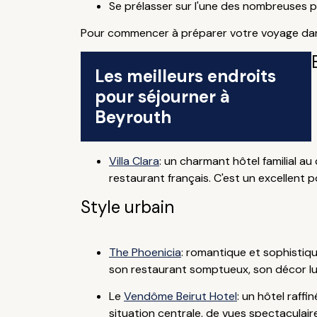
Se prélasser sur l'une des nombreuses p
Pour commencer à préparer votre voyage dans 
Les meilleurs endroits
pour séjourner à
Beyrouth
Villa Clara
: un charmant hôtel familial a
restaurant français. C'est un excellent po
Style urbain
The Phoenicia
: romantique et sophistiqu
son restaurant somptueux, son décor luxu
Le
Vendôme Beirut Hotel
: un hôtel raffi
situation centrale, de vues spectaculaire