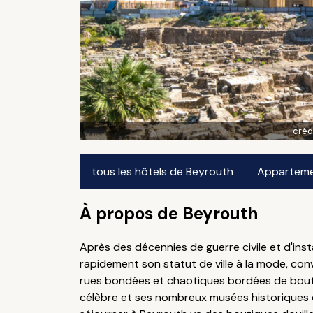
créd
tous les hôtels de Beyrouth
Appartemen
À propos de Beyrouth
Après des décennies de guerre civile et d'inst
rapidement son statut de ville à la mode, conv
rues bondées et chaotiques bordées de boutiqu
célèbre et ses nombreux musées historiques et 