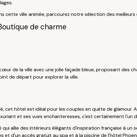
lages.
cette ville animée, parcourez notre sélection des meilleurs 
Boutique de charme
u cœur de la ville avec une jolie façade bleue, proposant de
int de départ pour explorer la ville.
é, cet hôtel est idéal pour les couples en quête de glamour.
riant et ses vues enchanteresses, c'est certainement l'un des
né qui allie des intérieurs élégants d'inspiration française à un s
s et d'un accès gratuit au spa et à la piscine de l'hôtel Phoeni