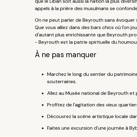
que le Liban soit aussi la nation la plus divers
appels à la prière des musulmans se confonde
On ne peut parler de Beyrouth sans évoquer s
Que vous alliez dans des bars chics où l'on j
d'autant plus enrichissante que Beyrouth prod
- Beyrouth est la patrie spirituelle du houmo
À ne pas manquer
Marchez le long du sentier du patrimoi
souterraines.
Allez au Musée national de Beyrouth et p
Profitez de l'agitation des vieux quart
Découvrez la scène artistique locale d
Faites une excursion d'une journée à Bybl