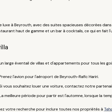
e de luxe à Beyrouth, avec des suites spacieuses décorées dan
taurant haut de gamme et un bar à cocktails, ce qui en fait l'
lla
 large éventail de villas et d'appartements pour tous les go
Prenez l'avion pour l'aéroport de Beyrouth-Rafic Hariri.
Si vous souhaitez louer une voiture, contactez notre partena
La meilleure période pour partir est l'automne, lorsque la tem
sez votre recherche pour inclure toutes nos propriétés à
Teh