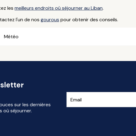
tez les
meilleurs endroits où séjourner au Liban
.
tactez l'un de nos
gourous
pour obtenir des conseils.
Météo
sletter
ouces sur les dernières
s où séjourner.