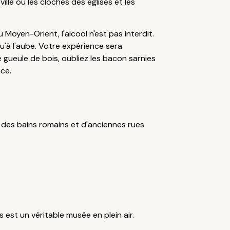
ville où les cloches des églises et les
oyen-Orient, l'alcool n'est pas interdit.
u'à l'aube. Votre expérience sera
 gueule de bois, oubliez les bacon sarnies
nce.
 des bains romains et d'anciennes rues
 est un véritable musée en plein air.