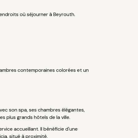
endroits où séjourner à Beyrouth.
s chambres contemporaines colorées et un
 Avec son spa, ses chambres élégantes,
 plus grands hôtels de la ville.
ervice accueillant. Il bénéficie d'une
cia, situé à proximité.