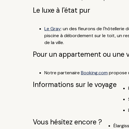
Le luxe à l'état pur
Le Gray
: un des fleurons de l'hôtelleri
piscine à débordement sur le toit, un res
de la ville.
Pour un appartement ou une vi
Notre partenaire
Booking.com
propose un
Informations sur le voyage
Vous hésitez encore ?
Élargis