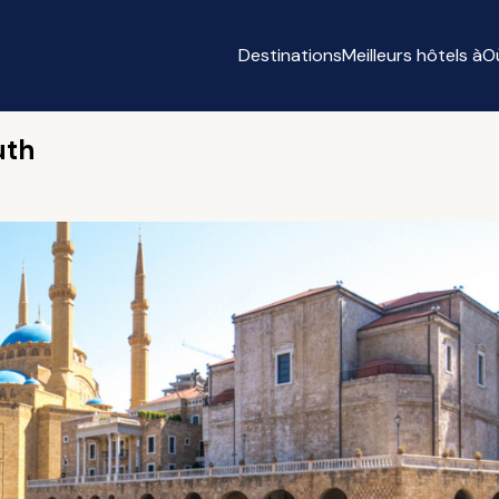
Destinations
Meilleurs hôtels à
O
uth