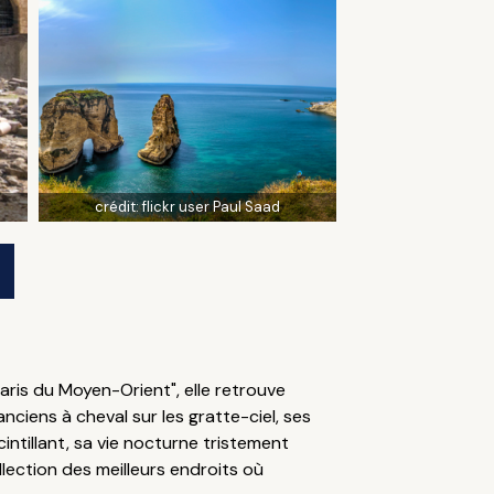
crédit:
flickr user Paul Saad
Paris du Moyen-Orient", elle retrouve
ciens à cheval sur les gratte-ciel, ses
ntillant, sa vie nocturne tristement
llection des meilleurs endroits où