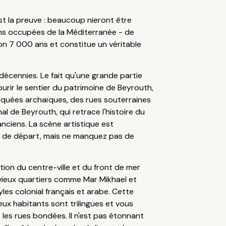
st la preuve : beaucoup nieront être
ions occupées de la Méditerranée - de
iron 7 000 ans et constitue un véritable
décennies. Le fait qu'une grande partie
urir le sentier du patrimoine de Beyrouth,
squées archaïques, des rues souterraines
l de Beyrouth, qui retrace l'histoire du
anciens. La scène artistique est
nt de départ, mais ne manquez pas de
ion du centre-ville et du front de mer
ieux quartiers comme Mar Mikhael et
es colonial français et arabe. Cette
ux habitants sont trilingues et vous
les rues bondées. Il n'est pas étonnant