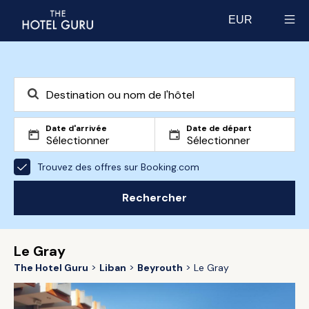
EUR
Select currency
Date d'arrivée
Date de départ
Trouvez des offres sur Booking.com
Rechercher
Le Gray
The Hotel Guru
Liban
Beyrouth
Le Gray