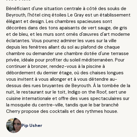
Bénéficiant d'une situation centrale à côté des souks de
Beyrouth, l'hôtel cinq étoiles Le Gray est un établissement
élégant et design. Les chambres spacieuses sont
décorées dans des tons apaisants de vert sauge, de gris
et de bleu, et les murs sont ornés d'œuvres d'art moderne
éclatantes. Vous pourrez admirer les vues sur la ville
depuis les fenêtres allant du sol au plafond de chaque
chambre ou demander une chambre dotée d'une terrasse
privée, idéale pour profiter du soleil méditerranéen. Pour
continuer à bronzer, rendez-vous à la piscine à
débordement du dernier étage, où des chaises longues
vous invitent à vous allonger et à vous détendre au-
dessus des rues bruyantes de Beyrouth. À la tombée de la
nuit, le restaurant sur le toit, Indigo on the Roof, sert une
cuisine internationale et offre des vues spectaculaires sur
la mosquée du centre-ville, tandis que le bar branché
Cherry propose des cocktails et des rythmes house.
Pip Usher