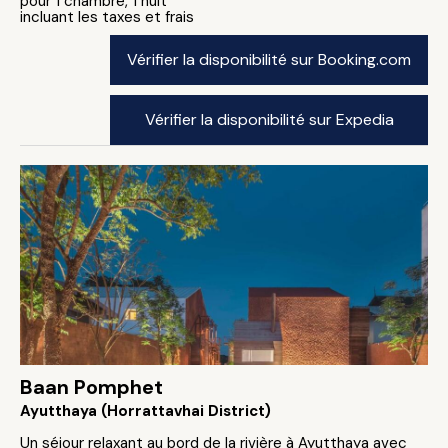
pour 1 chambre, 1 nuit
incluant les taxes et frais
Vérifier la disponibilité sur Booking.com
Vérifier la disponibilité sur Expedia
Baan Pomphet
Ayutthaya (Horrattavhai District)
Un séjour relaxant au bord de la rivière à Ayutthaya avec