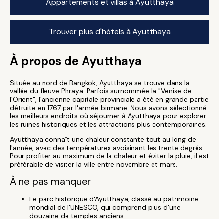
Appartements et villas à Ayutthaya
Trouver plus d'hôtels à Ayutthaya
À propos de Ayutthaya
Située au nord de Bangkok, Ayutthaya se trouve dans la
vallée du fleuve Phraya. Parfois surnommée la "Venise de
l'Orient", l'ancienne capitale provinciale a été en grande partie
détruite en 1767 par l'armée birmane. Nous avons sélectionné
les meilleurs endroits où séjourner à Ayutthaya pour explorer
les ruines historiques et les attractions plus contemporaines.
Ayutthaya connaît une chaleur constante tout au long de
l'année, avec des températures avoisinant les trente degrés.
Pour profiter au maximum de la chaleur et éviter la pluie, il est
préférable de visiter la ville entre novembre et mars.
À ne pas manquer
Le parc historique d'Ayutthaya, classé au patrimoine
mondial de l'UNESCO, qui comprend plus d'une
douzaine de temples anciens.