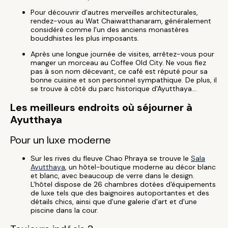
Pour découvrir d'autres merveilles architecturales,
rendez-vous au Wat Chaiwatthanaram, généralement
considéré comme l'un des anciens monastères
bouddhistes les plus imposants.
Après une longue journée de visites, arrêtez-vous pour
manger un morceau au Coffee Old City. Ne vous fiez
pas à son nom décevant, ce café est réputé pour sa
bonne cuisine et son personnel sympathique. De plus, il
se trouve à côté du parc historique d'Ayutthaya...
Les meilleurs endroits où séjourner à
Ayutthaya
Pour un luxe moderne
Sur les rives du fleuve Chao Phraya se trouve le
Sala
Ayutthaya
, un hôtel-boutique moderne au décor blanc
et blanc, avec beaucoup de verre dans le design.
L'hôtel dispose de 26 chambres dotées d'équipements
de luxe tels que des baignoires autoportantes et des
détails chics, ainsi que d'une galerie d'art et d'une
piscine dans la cour.