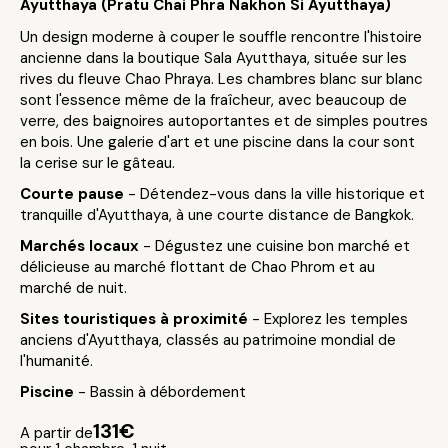
Ayutthaya (Pratu Chai Phra Nakhon Si Ayutthaya)
Un design moderne à couper le souffle rencontre l'histoire
ancienne dans la boutique Sala Ayutthaya, située sur les
rives du fleuve Chao Phraya. Les chambres blanc sur blanc
sont l'essence même de la fraîcheur, avec beaucoup de
verre, des baignoires autoportantes et de simples poutres
en bois. Une galerie d'art et une piscine dans la cour sont
la cerise sur le gâteau.
Courte pause
- Détendez-vous dans la ville historique et
tranquille d'Ayutthaya, à une courte distance de Bangkok.
Marchés locaux
- Dégustez une cuisine bon marché et
délicieuse au marché flottant de Chao Phrom et au
marché de nuit.
Sites touristiques à proximité
- Explorez les temples
anciens d'Ayutthaya, classés au patrimoine mondial de
l'humanité.
Piscine
- Bassin à débordement
131€
A partir de