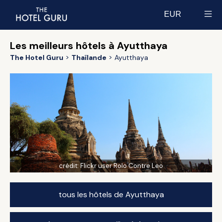
EUR
Select currency
Les meilleurs hôtels à Ayutthaya
The Hotel Guru
Thaïlande
Ayutthaya
crédit:
Flickr user Rolo Contre Leo
tous les hôtels de Ayutthaya