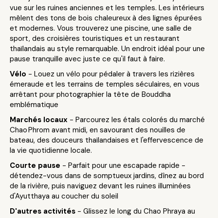
vue sur les ruines anciennes et les temples. Les intérieurs
mêlent des tons de bois chaleureux à des lignes épurées
et modernes. Vous trouverez une piscine, une salle de
sport, des croisières touristiques et un restaurant
thaïlandais au style remarquable. Un endroit idéal pour une
pause tranquille avec juste ce qu'il faut à faire.
Vélo
- Louez un vélo pour pédaler à travers les rizières
émeraude et les terrains de temples séculaires, en vous
arrêtant pour photographier la tête de Bouddha
emblématique
Marchés locaux
- Parcourez les étals colorés du marché
Chao Phrom avant midi, en savourant des nouilles de
bateau, des douceurs thaïlandaises et l'effervescence de
la vie quotidienne locale.
Courte pause
- Parfait pour une escapade rapide -
détendez-vous dans de somptueux jardins, dînez au bord
de la rivière, puis naviguez devant les ruines illuminées
d'Ayutthaya au coucher du soleil
D'autres activités
- Glissez le long du Chao Phraya au