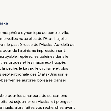
laska
e atmosphère dynamique au centre-ville,
veilles naturelles de l'État. La jolie
vrir le passé russe de l'Alaska. Au-delà de
res pour de l'alpinisme impressionnant,
ncroyable, repérez les baleines dans le
er, les orques et les macareux huppés
la pêche, le kayak, le cyclisme et plus
s septentrionale des États-Unis sur le
d'observer les aurores boréales danser
yable pour les amateurs de sensations
oits où séjourner en Alaska, et plongez-
annuels, alors faites vos recherches avant