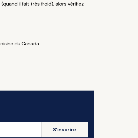
and il fait très froid), alors vérifiez
voisine du Canada.
S'inscrire