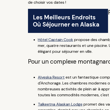
de choisir vos dates !
Les Meilleurs Endroits
Où Séjourner en Alaska
Hôtel Captain Cook
propose des chambres
mer, quatre restaurants et une piscine. U
élégant pour séjourner en ville.
Pour un complexe montagnar
Alyeska Resort
est un fantastique comple
d'Anchorage. Les chambres modernes offren
nombreuses activités de plein air à appr
toutes les commodités modernes, c'est u
Talkeetna Alaskan Lodge
promet des vac