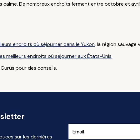
s calme. De nombreux endroits ferment entre octobre et avril (qu
lleurs endroits où séjourner dans le Yukon
, la région sauvage 
les meilleurs endroits où séjourner aux États-Unis
.
Gurus pour des conseils.
sletter
ouces sur les dernières