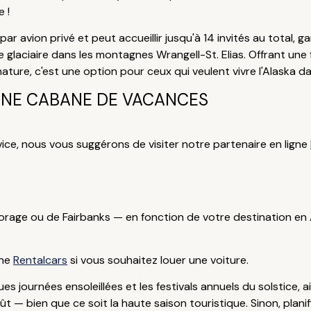
 !
par avion privé et peut accueillir jusqu'à 14 invités au total, 
re glaciaire dans les montagnes Wrangell-St. Elias. Offrant une
ature, c'est une option pour ceux qui veulent vivre l'Alaska d
UNE CABANE DE VACANCES
vice, nous vous suggérons de visiter notre partenaire en ligne
rage ou de Fairbanks — en fonction de votre destination en 
gne
Rentalcars
si vous souhaitez louer une voiture.
es journées ensoleillées et les festivals annuels du solstice, 
ût — bien que ce soit la haute saison touristique. Sinon, pla