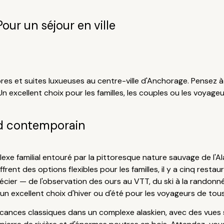
Pour un séjour en ville
 et suites luxueuses au centre-ville d'Anchorage. Pensez à de
n excellent choix pour les familles, les couples ou les voyageu
d contemporain
xe familial entouré par la pittoresque nature sauvage de l'A
t des options flexibles pour les familles, il y a cinq restaur
écier — de l'observation des ours au VTT, du ski à la randonn
n excellent choix d'hiver ou d'été pour les voyageurs de tou
ances classiques dans un complexe alaskien, avec des vues su