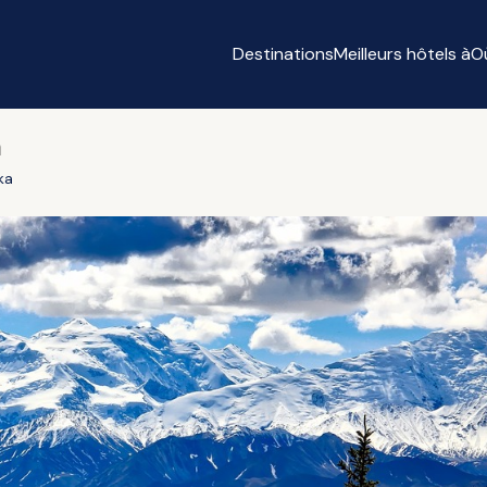
Destinations
Meilleurs hôtels à
O
a
ka