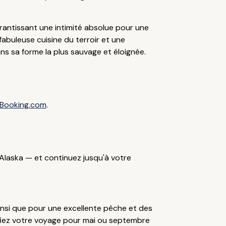
garantissant une intimité absolue pour une
 fabuleuse cuisine du terroir et une
ans sa forme la plus sauvage et éloignée.
Booking.com
.
Alaska — et continuez jusqu'à votre
ainsi que pour une excellente pêche et des
nifiez votre voyage pour mai ou septembre