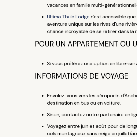
vacances en famille multi-générationnelle
Ultima Thule Lodge
n'est accessible que 
aventure unique sur les rives d'une riviè
chance incroyable de se retirer dans la n
POUR UN APPARTEMENT OU 
Si vous préférez une option en libre-ser
INFORMATIONS DE VOYAGE
Envolez-vous vers les aéroports d'Ancho
destination en bus ou en voiture.
Sinon, contactez notre partenaire en li
Voyagez entre juin et août pour de longu
cols montagneux sans neige en juillet/ao