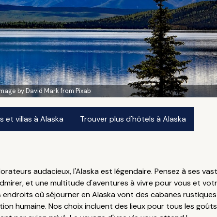
Image by David Mark from Pixab
et villas à Alaska
Trouver plus d'hôtels à Alaska
lorateurs audacieux, l'Alaska est légendaire. Pensez à ses vas
mirer, et une multitude d'aventures à vivre pour vous et votr
rs endroits où séjourner en Alaska vont des cabanes rustiques
tion humaine. Nos choix incluent des lieux pour tous les goût