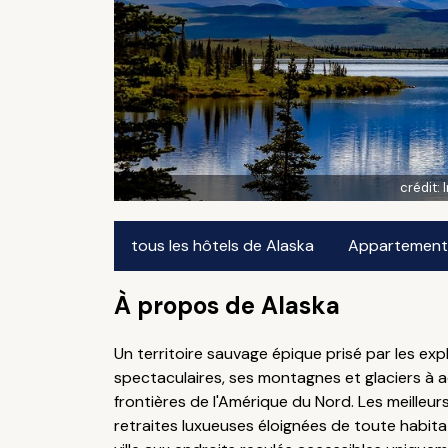
crédit:
tous les hôtels de Alaska
Appartements 
À propos de Alaska
Un territoire sauvage épique prisé par les exp
spectaculaires, ses montagnes et glaciers à ad
frontières de l'Amérique du Nord. Les meilleu
retraites luxueuses éloignées de toute habita