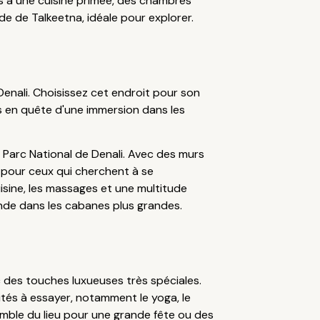
s à une cuisine primée, des chambres
rde de Talkeetna, idéale pour explorer.
nali. Choisissez cet endroit pour son
s en quête d'une immersion dans les
 Parc National de Denali. Avec des murs
al pour ceux qui cherchent à se
uisine, les massages et une multitude
onde dans les cabanes plus grandes.
c des touches luxueuses très spéciales.
tés à essayer, notamment le yoga, le
semble du lieu pour une grande fête ou des