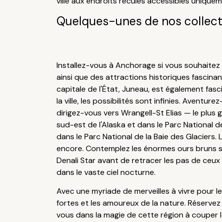
ville aux endroits reculés accessibles uniquem
Quelques-unes de nos collect
Installez-vous à Anchorage si vous souhaitez v
ainsi que des attractions historiques fascinan
capitale de l'État, Juneau, est également fasci
la ville, les possibilités sont infinies. Aventu
dirigez-vous vers Wrangell-St Elias — le plus 
sud-est de l'Alaska et dans le Parc National 
dans le Parc National de la Baie des Glaciers. 
encore. Contemplez les énormes ours bruns sur
Denali Star avant de retracer les pas de ceux 
dans le vaste ciel nocturne.
Avec une myriade de merveilles à vivre pour l
fortes et les amoureux de la nature. Réserve
vous dans la magie de cette région à couper l