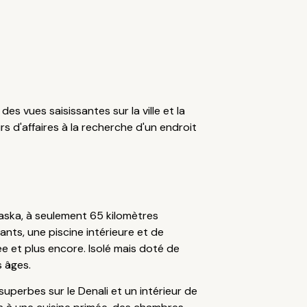
s vues saisissantes sur la ville et la
rs d'affaires à la recherche d'un endroit
laska, à seulement 65 kilomètres
ants, une piscine intérieure et de
ée et plus encore. Isolé mais doté de
s âges.
perbes sur le Denali et un intérieur de