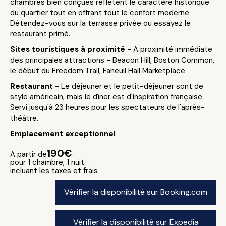
chambres bien conçues reflètent le caractère historique
du quartier tout en offrant tout le confort moderne.
Détendez-vous sur la terrasse privée ou essayez le
restaurant primé.
Sites touristiques à proximité
- A proximité immédiate
des principales attractions - Beacon Hill, Boston Common,
le début du Freedom Trail, Faneuil Hall Marketplace
Restaurant
- Le déjeuner et le petit-déjeuner sont de
style américain, mais le dîner est d'inspiration française.
Servi jusqu'à 23 heures pour les spectateurs de l'après-
théâtre.
Emplacement exceptionnel
190€
A partir de
pour 1 chambre, 1 nuit
incluant les taxes et frais
Vérifier la disponibilité sur Booking.com
Vérifier la disponibilité sur Expedia