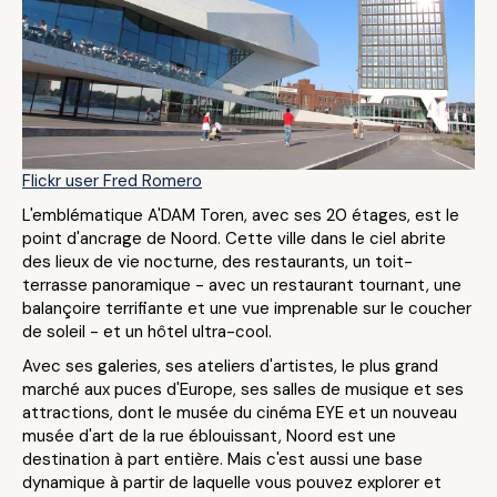
Flickr user Fred Romero
L'emblématique A'DAM Toren, avec ses 20 étages, est le
point d'ancrage de Noord. Cette ville dans le ciel abrite
des lieux de vie nocturne, des restaurants, un toit-
terrasse panoramique - avec un restaurant tournant, une
balançoire terrifiante et une vue imprenable sur le coucher
de soleil - et un hôtel ultra-cool.
Avec ses galeries, ses ateliers d'artistes, le plus grand
marché aux puces d'Europe, ses salles de musique et ses
attractions, dont le musée du cinéma EYE et un nouveau
musée d'art de la rue éblouissant, Noord est une
destination à part entière. Mais c'est aussi une base
dynamique à partir de laquelle vous pouvez explorer et