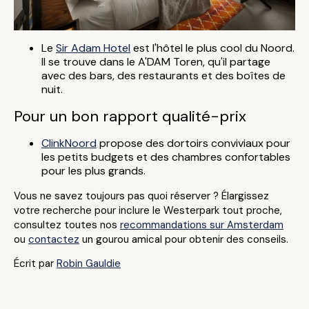
Le
Sir Adam Hotel
est l'hôtel le plus cool du Noord.
Il se trouve dans le A'DAM Toren, qu'il partage
avec des bars, des restaurants et des boîtes de
nuit.
Pour un bon rapport qualité-prix
ClinkNoord
propose des dortoirs conviviaux pour
les petits budgets et des chambres confortables
pour les plus grands.
Vous ne savez toujours pas quoi réserver ? Élargissez
votre recherche pour inclure le Westerpark tout proche,
consultez toutes nos
recommandations sur Amsterdam
ou
contactez
un gourou amical pour obtenir des conseils.
Écrit par
Robin Gauldie