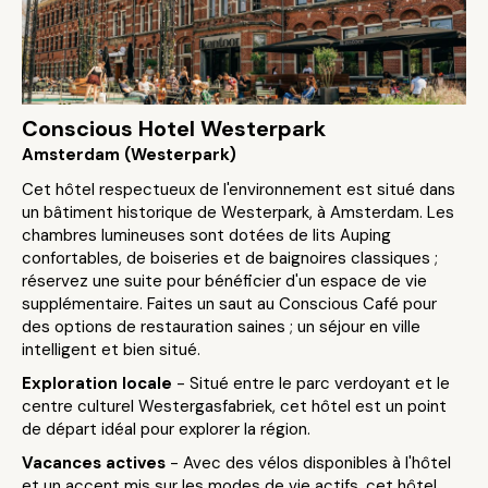
Conscious Hotel Westerpark
Amsterdam (Westerpark)
Cet hôtel respectueux de l'environnement est situé dans
un bâtiment historique de Westerpark, à Amsterdam. Les
chambres lumineuses sont dotées de lits Auping
confortables, de boiseries et de baignoires classiques ;
réservez une suite pour bénéficier d'un espace de vie
supplémentaire. Faites un saut au Conscious Café pour
des options de restauration saines ; un séjour en ville
intelligent et bien situé.
Exploration locale
- Situé entre le parc verdoyant et le
centre culturel Westergasfabriek, cet hôtel est un point
de départ idéal pour explorer la région.
Vacances actives
- Avec des vélos disponibles à l'hôtel
et un accent mis sur les modes de vie actifs, cet hôtel