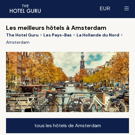
EUR
Select currency
Les meilleurs hôtels à Amsterdam
The Hotel Guru
Les Pays-Bas
La Hollande du Nord
Amsterdam
tous les hôtels de Amsterdam