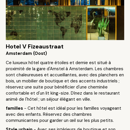
Hotel V Fizeaustraat
Amsterdam (Oost)
Ce luxueux hôtel quatre étoiles et demie est situé à
proximité de la gare d'Amstel à Amsterdam. Les chambres
sont chaleureuses et accueillantes, avec des planchers en
bois, un mobilier de boutique et des accents industriels ;
réservez une suite pour bénéficier d'une cheminée
confortable et d'un lit king-size. Dînez dans le restaurant
animé de l'hôtel ; un séjour élégant en ville.
familles
- Cet hôtel est idéal pour les familles voyageant
avec des enfants. Réservez des chambres
communicantes pour garder un œil sur les plus petits.
Style urbain
- Avec ses intérieurs de boutique et son