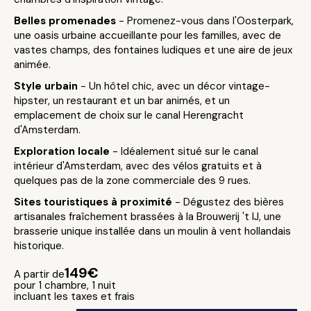
Belles promenades
- Promenez-vous dans l'Oosterpark,
une oasis urbaine accueillante pour les familles, avec de
vastes champs, des fontaines ludiques et une aire de jeux
animée.
Style urbain
- Un hôtel chic, avec un décor vintage-
hipster, un restaurant et un bar animés, et un
emplacement de choix sur le canal Herengracht
d'Amsterdam.
Exploration locale
- Idéalement situé sur le canal
intérieur d'Amsterdam, avec des vélos gratuits et à
quelques pas de la zone commerciale des 9 rues.
Sites touristiques à proximité
- Dégustez des bières
artisanales fraîchement brassées à la Brouwerij 't IJ, une
brasserie unique installée dans un moulin à vent hollandais
historique.
149€
A partir de
pour 1 chambre, 1 nuit
incluant les taxes et frais