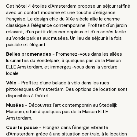
Cet hôtel 4 étoiles d'Amsterdam propose un séjour raffiné
avec un confort moderne et une touche d'élégance
française. Le design chic du XIXe siècle allie le charme
classique à l'élégance contemporaine. Profitez d'un jardin
relaxant, d'un petit déjeuner copieux et d'un accès facile
au Vondelpark et aux musées. Un lieu de séjour à la fois
paisible et élégant.
Belles promenades
- Promenez-vous dans les allées
luxuriantes du Vondelpark, à quelques pas de la Maison
ELLE Amsterdam, et immergez-vous dans la verdure
locale.
Vélo
- Profitez d'une balade à vélo dans les rues
pittoresques d'Amsterdam. Des options de location sont
disponibles à l'hôtel.
Musées
- Découvrez l'art contemporain au Stedelijk
Museum, situé à quelques pas de la Maison ELLE
Amsterdam.
Courte pause
- Plongez dans l'énergie vibrante
d'Amsterdam grâce à une situation centrale, à la location