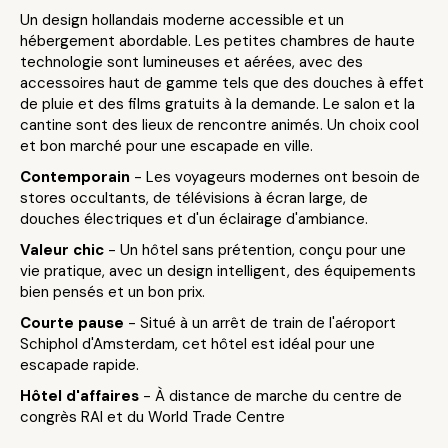
Un design hollandais moderne accessible et un
hébergement abordable. Les petites chambres de haute
technologie sont lumineuses et aérées, avec des
accessoires haut de gamme tels que des douches à effet
de pluie et des films gratuits à la demande. Le salon et la
cantine sont des lieux de rencontre animés. Un choix cool
et bon marché pour une escapade en ville.
Contemporain
- Les voyageurs modernes ont besoin de
stores occultants, de télévisions à écran large, de
douches électriques et d'un éclairage d'ambiance.
Valeur chic
- Un hôtel sans prétention, conçu pour une
vie pratique, avec un design intelligent, des équipements
bien pensés et un bon prix.
Courte pause
- Situé à un arrêt de train de l'aéroport
Schiphol d'Amsterdam, cet hôtel est idéal pour une
escapade rapide.
Hôtel d'affaires
- À distance de marche du centre de
congrès RAI et du World Trade Centre