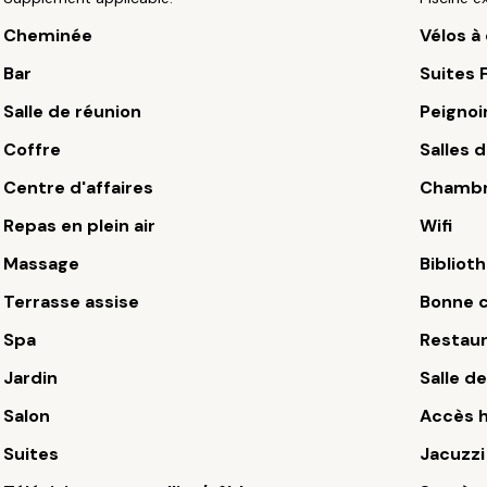
Cheminée
Vélos à
Bar
Suites 
Salle de réunion
Peignoi
Coffre
Salles 
Centre d'affaires
Chambr
Repas en plein air
Wifi
Massage
Bibliot
Terrasse assise
Bonne c
Spa
Restau
Jardin
Salle de
Salon
Accès 
Suites
Jacuzzi