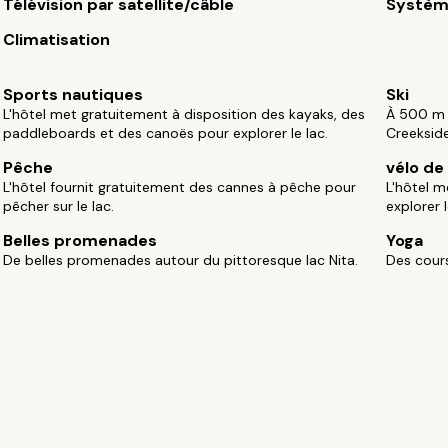
Télévision par satellite/câble
Systèm
Climatisation
Sports nautiques
Ski
L'hôtel met gratuitement à disposition des kayaks, des
À 500 m d
paddleboards et des canoës pour explorer le lac.
Creekside
Pêche
vélo d
L'hôtel fournit gratuitement des cannes à pêche pour
L'hôtel m
pêcher sur le lac.
explorer 
Belles promenades
Yoga
De belles promenades autour du pittoresque lac Nita.
Des cour