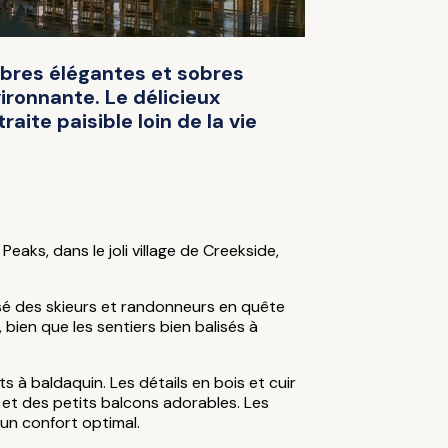
mbres élégantes et sobres
ronnante. Le délicieux
aite paisible loin de la vie
ks, dans le joli village de Creekside,
isé des skieurs et randonneurs en quête
 bien que les sentiers bien balisés à
 à baldaquin. Les détails en bois et cuir
 et des petits balcons adorables. Les
s un confort optimal.