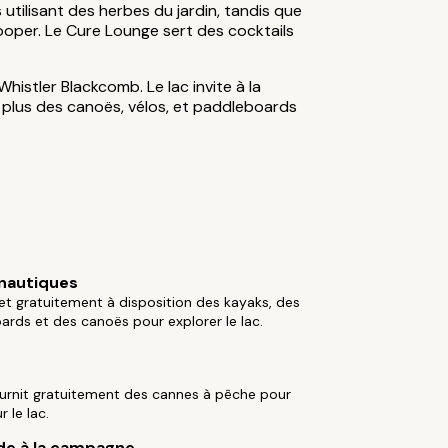
 utilisant des herbes du jardin, tandis que
ooper. Le Cure Lounge sert des cocktails
istler Blackcomb. Le lac invite à la
- plus des canoës, vélos, et paddleboards
nautiques
et gratuitement à disposition des kayaks, des
rds et des canoës pour explorer le lac.
ournit gratuitement des cannes à pêche pour
 le lac.
de à la campagne