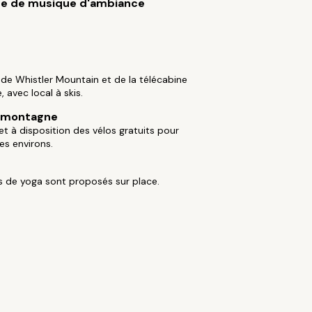
e de musique d'ambiance
e Whistler Mountain et de la télécabine
, avec local à skis.
e montagne
et à disposition des vélos gratuits pour
les environs.
s de yoga sont proposés sur place.