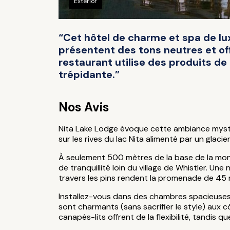
Exterior
“Cet hôtel de charme et spa de lux
présentent des tons neutres et of
restaurant utilise des produits de l
trépidante.”
Nos Avis
Nita Lake Lodge évoque cette ambiance mystéri
sur les rives du lac Nita alimenté par un glacier
À seulement 500 mètres de la base de la monta
de tranquillité loin du village de Whistler. Un
travers les pins rendent la promenade de 45 m
Installez-vous dans des chambres spacieuses au
sont charmants (sans sacrifier le style) aux 
canapés-lits offrent de la flexibilité, tandis 