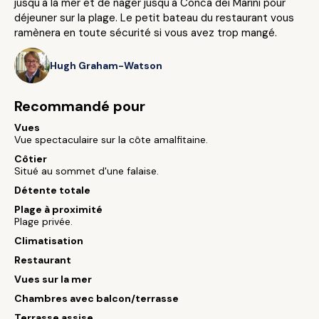
jusqu'à la mer et de nager jusqu'à Conca dei Marini pour
déjeuner sur la plage. Le petit bateau du restaurant vous
ramènera en toute sécurité si vous avez trop mangé.
Hugh Graham-Watson
Recommandé pour
Vues
Vue spectaculaire sur la côte amalfitaine.
Côtier
Situé au sommet d'une falaise.
Détente totale
Plage à proximité
Plage privée.
Climatisation
Restaurant
Vues sur la mer
Chambres avec balcon/terrasse
Terrasse assise