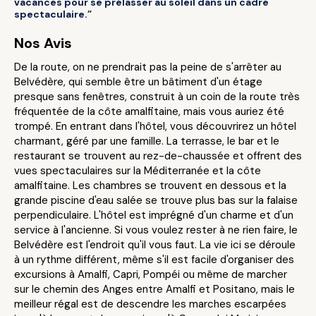
vacances pour se prélasser au soleil dans un cadre
spectaculaire.”
Nos Avis
De la route, on ne prendrait pas la peine de s'arrêter au
Belvédère, qui semble être un bâtiment d'un étage
presque sans fenêtres, construit à un coin de la route très
fréquentée de la côte amalfitaine, mais vous auriez été
trompé. En entrant dans l'hôtel, vous découvrirez un hôtel
charmant, géré par une famille. La terrasse, le bar et le
restaurant se trouvent au rez-de-chaussée et offrent des
vues spectaculaires sur la Méditerranée et la côte
amalfitaine. Les chambres se trouvent en dessous et la
grande piscine d'eau salée se trouve plus bas sur la falaise
perpendiculaire. L'hôtel est imprégné d'un charme et d'un
service à l'ancienne. Si vous voulez rester à ne rien faire, le
Belvédère est l'endroit qu'il vous faut. La vie ici se déroule
à un rythme différent, même s'il est facile d'organiser des
excursions à Amalfi, Capri, Pompéi ou même de marcher
sur le chemin des Anges entre Amalfi et Positano, mais le
meilleur régal est de descendre les marches escarpées