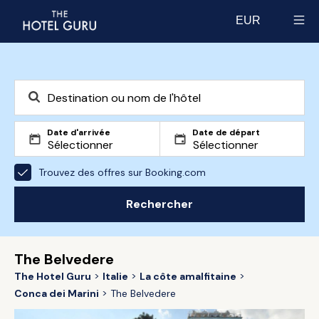
EUR
Select currency
Date d'arrivée
Date de départ
Trouvez des offres sur Booking.com
Rechercher
The Belvedere
The Hotel Guru
Italie
La côte amalfitaine
Conca dei Marini
The Belvedere