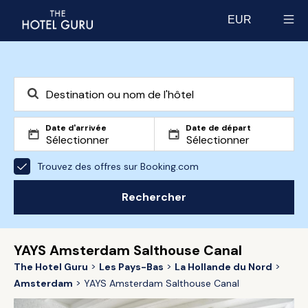
EUR
Select currency
Date d'arrivée
Date de départ
Trouvez des offres sur Booking.com
Rechercher
YAYS Amsterdam Salthouse Canal
The Hotel Guru
Les Pays-Bas
La Hollande du Nord
Amsterdam
YAYS Amsterdam Salthouse Canal