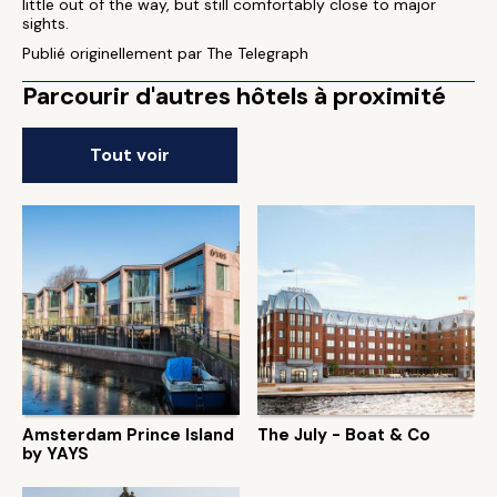
little out of the way, but still comfortably close to major
sights.
Publié originellement par The Telegraph
Parcourir d'autres hôtels à proximité
Tout voir
Amsterdam Prince Island
The July - Boat & Co
by YAYS