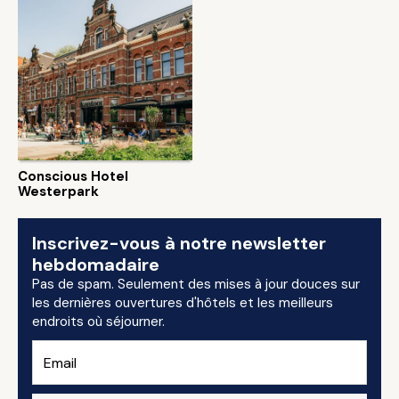
Conscious Hotel
Westerpark
Inscrivez-vous à notre newsletter
hebdomadaire
Pas de spam. Seulement des mises à jour douces sur
les dernières ouvertures d'hôtels et les meilleurs
endroits où séjourner.