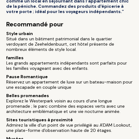
comme un local en séjournant dans l'appartement chic
de la péniche. Commandez des produits d'épicerie à
votre porte ; idéal pour les voyageurs indépendants.”
Recommandé pour
Style urbain
Situé dans un bâtiment patrimonial dans le quartier
verdoyant de Zeeheldenbuurt, cet hôtel présente de
nombreux éléments de style local.
familles
Les grands appartements indépendants sont parfaits pour
les familles voyageant avec des enfants.
Pause Romantique
Réservez un appartement de luxe sur un bateau-maison pour
une escapade en couple unique
Belles promenades
Explorez le Westerpark voisin au cours d'une longue
promenade ; le parc combine des espaces verts avec une
architecture emblématique et une vie nocturne animée.
Sites touristiques à proximité
Admirez la ville d'un point de vue privilégié au A'DAM Lookout,
une plate-forme d'observation haute de 20 étages.
Musées