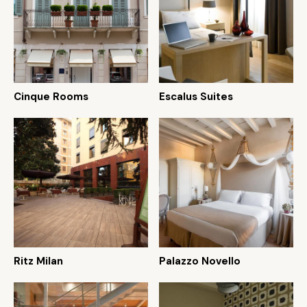
Cinque Rooms
Escalus Suites
Ritz Milan
Palazzo Novello