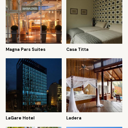
Magna Pars Suites
Casa Titta
LaGare Hotel
Ladera