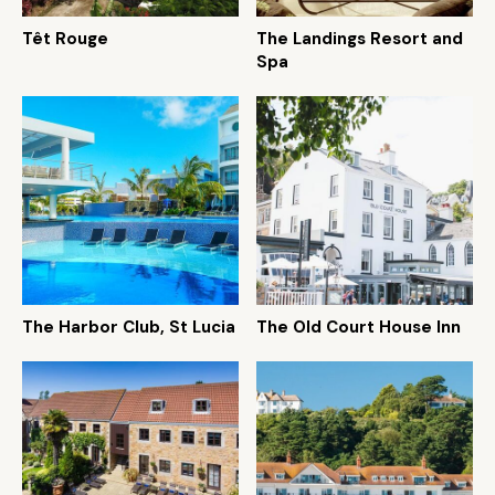
Têt Rouge
The Landings Resort and
Spa
The Harbor Club, St Lucia
The Old Court House Inn