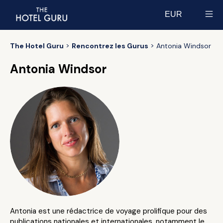
EUR
Select currency
The Hotel Guru
Rencontrez les Gurus
Antonia Windsor
Antonia Windsor
Antonia est une rédactrice de voyage prolifique pour des
publications nationales et internationales, notamment le