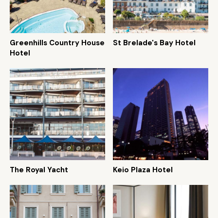
Greenhills Country House
St Brelade's Bay Hotel
Hotel
The Royal Yacht
Keio Plaza Hotel