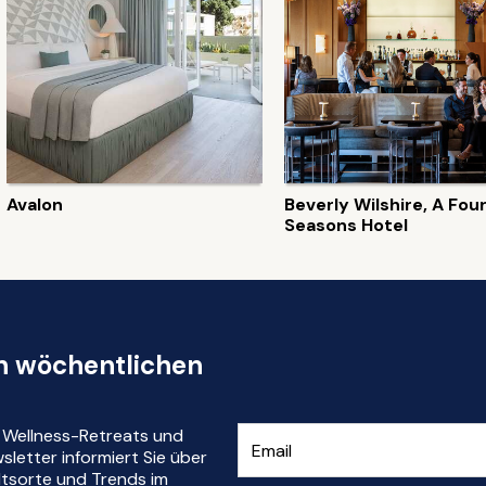
Avalon
Beverly Wilshire, A Fou
Seasons Hotel
en wöchentlichen
r Wellness-Retreats und
letter informiert Sie über
ltsorte und Trends im