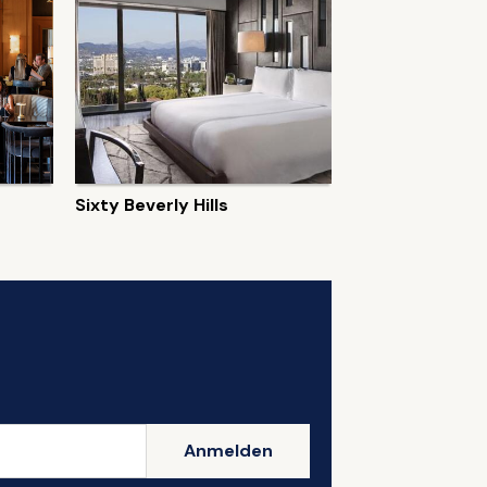
r
Sixty Beverly Hills
Anmelden