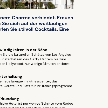
rranem Charme verbindet. Freuen
 Sie sich auf der weitläufigen
n Sie stilvoll Cocktails. Eine
ürdigkeiten in der Nähe
 Sie die kulturellen Schätze von Los Angeles,
Kunstschätzen des Getty Centers bis zum
den Hollywood, nur wenige Minuten entfernt.
nterhaltung
e neue Energie im Fitnesscenter, das
e Geräte und Platz für Ihr Trainingsprogramm
Erkundung
hicke Hotel ist nur wenige Schritte vom Rodeo