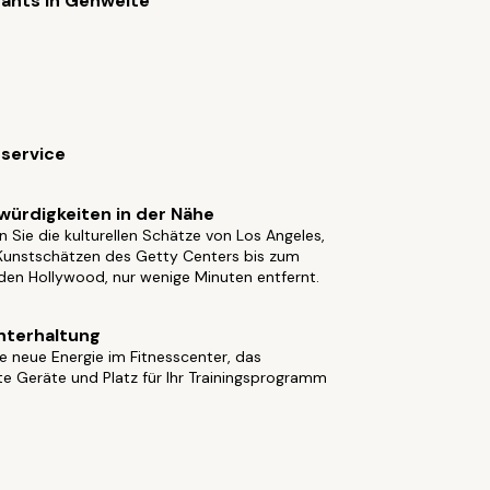
ants in Gehweite
service
ürdigkeiten in der Nähe
 Sie die kulturellen Schätze von Los Angeles,
Kunstschätzen des Getty Centers bis zum
den Hollywood, nur wenige Minuten entfernt.
nterhaltung
e neue Energie im Fitnesscenter, das
e Geräte und Platz für Ihr Trainingsprogramm