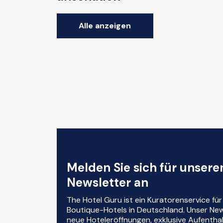
Alle anzeigen
Melden Sie sich für unser
Newsletter an
The Hotel Guru ist ein Kuratorenservice fü
Boutique-Hotels in Deutschland. Unser News
neue Hoteleröffnungen, exklusive Aufentha