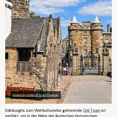
Image by kolibri5 from Pixabay
Edinburghs zum Weltkulturerbe gehörende
Old Town
ist
perfekt, um in der Nähe der ikonischen historischen