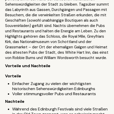
Sehenswürdigkeiten der Stadt zu bleiben. Tagsüber summt
das Labyrinth aus Gassen, Durchgängen und Passagen mit
Besuchern, die die verwinkelten Straßen erkunden, die mit
Geschäften (sowohl unabhängige Boutiquen als auch
Souvenirläden) gefüllt sind. Nachts übernehmen die Pubs
und Restaurants und halten die Energie am Leben. Zu den
Highlights gehören das Schloss, die Royal Mile, Greyfriars
Kirk, das Nationalmuseum von Schottland und der
Grassmarket – der Ort der ehemaligen Galgen und Heimat
des ältesten Pubs der Stadt, des White Hart Inn, das einst
von Robbie Burns und William Wordsworth besucht wurde.
Vorteile und Nachteile
Vorteile
Einfacher Zugang zu vielen der wichtigsten
historischen Sehenswürdigkeiten Edinburghs
Voller stimmungsvoller Pubs und Restaurants
Nachteile
Während des Edinburgh Festivals sind viele Straßen