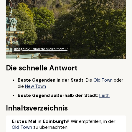
Image by Eduardo Vieira from P
Die schnelle Antwort
Beste Gegenden in der Stadt:
Die
Old Town
oder
die
New Town
Beste Gegend außerhalb der Stadt:
Leith
Inhaltsverzeichnis
Erstes Mal in Edinburgh?
Wir empfehlen, in der
Old Town
zu übernachten