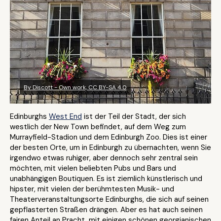
By Discott - Own work, CC BY-SA 4.0
Edinburghs
West End
ist der Teil der Stadt, der sich
westlich der New Town befindet, auf dem Weg zum
Murrayfield-Stadion und dem Edinburgh Zoo. Dies ist einer
der besten Orte, um in Edinburgh zu übernachten, wenn Sie
irgendwo etwas ruhiger, aber dennoch sehr zentral sein
möchten, mit vielen beliebten Pubs und Bars und
unabhängigen Boutiquen. Es ist ziemlich künstlerisch und
hipster, mit vielen der berühmtesten Musik- und
Theaterveranstaltungsorte Edinburghs, die sich auf seinen
gepflasterten Straßen drängen. Aber es hat auch seinen
fairen Anteil an Pracht, mit einigen schönen georgianischen