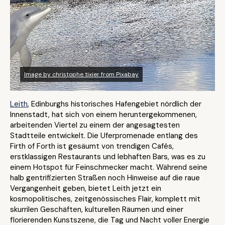
Image by christophe tixier from Pixabay
Leith
, Edinburghs historisches Hafengebiet nördlich der
Innenstadt, hat sich von einem heruntergekommenen,
arbeitenden Viertel zu einem der angesagtesten
Stadtteile entwickelt. Die Uferpromenade entlang des
Firth of Forth ist gesäumt von trendigen Cafés,
erstklassigen Restaurants und lebhaften Bars, was es zu
einem Hotspot für Feinschmecker macht. Während seine
halb gentrifizierten Straßen noch Hinweise auf die raue
Vergangenheit geben, bietet Leith jetzt ein
kosmopolitisches, zeitgenössisches Flair, komplett mit
skurrilen Geschäften, kulturellen Räumen und einer
florierenden Kunstszene, die Tag und Nacht voller Energie