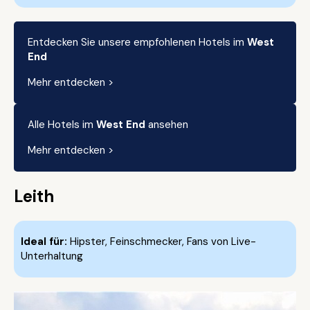
Entdecken Sie unsere empfohlenen Hotels im
West
End
Mehr entdecken >
Alle Hotels im
West End
ansehen
Mehr entdecken >
Leith
Ideal für:
Hipster, Feinschmecker, Fans von Live-
Unterhaltung