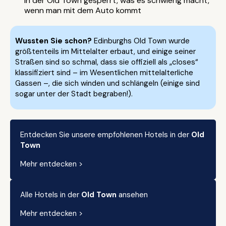
in der Old Town gesperrt, was es schwierig macht,
wenn man mit dem Auto kommt
Wussten Sie schon?
Edinburghs Old Town wurde
größtenteils im Mittelalter erbaut, und einige seiner
Straßen sind so schmal, dass sie offiziell als „closes“
klassifiziert sind – im Wesentlichen mittelalterliche
Gassen –, die sich winden und schlängeln (einige sind
sogar unter der Stadt begraben!).
Entdecken Sie unsere empfohlenen Hotels in der
Old
Town
Mehr entdecken >
Alle Hotels in der
Old Town
ansehen
Mehr entdecken >