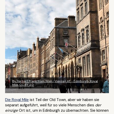
By Herbert Frank from Wien (Vienna), AT - Edinburgh, Royal
Mile, CC BY 2.0
Die Royal Mile
ist Teil der Old Town, aber wir haben sie
separat aufgeführt, weil für so viele Menschen dies
der
einzige
Ort ist, um in Edinburgh zu übernachten. Sie können