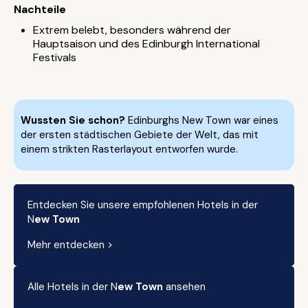
Nachteile
Extrem belebt, besonders während der
Hauptsaison und des Edinburgh International
Festivals
Wussten Sie schon?
Edinburghs New Town war eines
der ersten städtischen Gebiete der Welt, das mit
einem strikten Rasterlayout entworfen wurde.
Entdecken Sie unsere empfohlenen Hotels in der
N
ew Town
Mehr entdecken >
Alle Hotels in der N
ew Town
ansehen