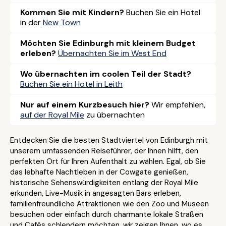
Kommen Sie mit Kindern?
Buchen Sie ein Hotel
in der
New Town
Möchten Sie Edinburgh mit kleinem Budget
erleben?
Übernachten Sie im West End
Wo übernachten im coolen Teil der Stadt?
Buchen Sie ein Hotel in Leith
Nur auf einem Kurzbesuch hier?
Wir empfehlen,
auf der Royal Mile
zu übernachten
Entdecken Sie die besten Stadtviertel von Edinburgh mit
unserem umfassenden Reiseführer, der Ihnen hilft, den
perfekten Ort für Ihren Aufenthalt zu wählen. Egal, ob Sie
das lebhafte Nachtleben in der Cowgate genießen,
historische Sehenswürdigkeiten entlang der Royal Mile
erkunden, Live-Musik in angesagten Bars erleben,
familienfreundliche Attraktionen wie den Zoo und Museen
besuchen oder einfach durch charmante lokale Straßen
und Cafés schlendern möchten, wir zeigen Ihnen, wo es