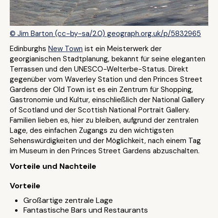
© Jim Barton (cc-by-sa/2.0) geograph.org.uk/p/5832965
Edinburghs
New Town
ist ein Meisterwerk der
georgianischen Stadtplanung, bekannt für seine eleganten
Terrassen und den UNESCO-Welterbe-Status. Direkt
gegenüber vom Waverley Station und den Princes Street
Gardens der Old Town ist es ein Zentrum für Shopping,
Gastronomie und Kultur, einschließlich der National Gallery
of Scotland und der Scottish National Portrait Gallery.
Familien lieben es, hier zu bleiben, aufgrund der zentralen
Lage, des einfachen Zugangs zu den wichtigsten
Sehenswürdigkeiten und der Möglichkeit, nach einem Tag
im Museum in den Princes Street Gardens abzuschalten.
Vorteile und Nachteile
Vorteile
Großartige zentrale Lage
Fantastische Bars und Restaurants