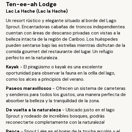
Ten-ee-ah Lodge
Lac La Hache (Lac la Hache)
Un resort rústico y elegante situado al borde del Lago
Sprout. Encantadoras cabañas de troncos independientes
cuentan con áreas de descanso privadas con vistas a la
belleza intacta de la región de Cariboo. Los huéspedes
pueden sentarse bajo las estrellas mientras disfrutan de la
comida gourmet del restaurante del lugar. Un refugio
perfecto en la naturaleza.
Kayak
- El piragüismo o kayak es una excelente
oportunidad para observar la fauna en la orilla del lago,
como los alces a principios del verano.
Paseos maravillosos
- Ofrecen un sistema de carreteras
y senderos para todos los gustos, una manera perfecta de
absorber la belleza y la tranquilidad de la zona.
De vuelta a la naturaleza
- Ubicado justo en el lago
Sprout y rodeado de increíbles bosques, ¡podrás
reconectarte completamente con la naturaleza!
Pesca
- Spout Lake es el hogar de la trucha arcoíris y el