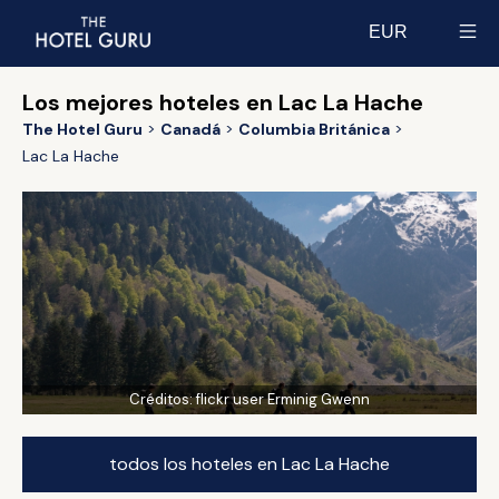
EUR
Select currency
Los mejores hoteles en Lac La Hache
The Hotel Guru
Canadá
Columbia Británica
Lac La Hache
Créditos:
flickr user Erminig Gwenn
todos los hoteles en Lac La Hache