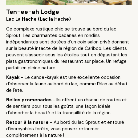
Ten-ee-ah Lodge
Lac La Hache (Lac la Hache)
Ce complexe rustique chic se trouve au bord du lac
Sprout. Les charmantes cabanes en rondins
indépendantes sont dotées d'un coin salon privé donnant
sur la beauté intacte de la région de Cariboo. Les clients
peuvent s'asseoir sous les étoiles tout en dégustant les
plats gastronomiques du restaurant sur place. Un refuge
parfait en pleine nature.
Kayak
- Le canoë-kayak est une excellente occasion
d'observer la faune au bord du lac, comme l'élan au début
de l'été.
Belles promenades
- Ils offrent un réseau de routes et
de sentiers pour tous les goûts, une façon idéale
d'absorber la beauté et la tranquillité de la région.
Retour à la nature
- Au bord du lac Sprout et entouré
d'incroyables forêts, vous pouvez retourner
complètement à la nature !