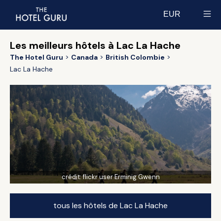
EUR
Select currency
Les meilleurs hôtels à Lac La Hache
The Hotel Guru
Canada
British Colombie
Lac La Hache
crédit:
flickr user Erminig Gwenn
tous les hôtels de Lac La Hache