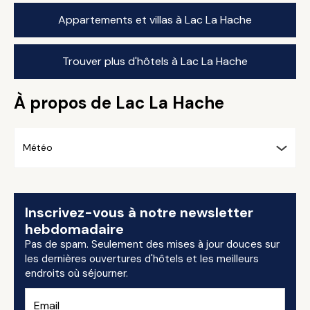
Appartements et villas à Lac La Hache
Trouver plus d'hôtels à Lac La Hache
À propos de Lac La Hache
Météo
Inscrivez-vous à notre newsletter
hebdomadaire
Pas de spam. Seulement des mises à jour douces sur
les dernières ouvertures d'hôtels et les meilleurs
endroits où séjourner.