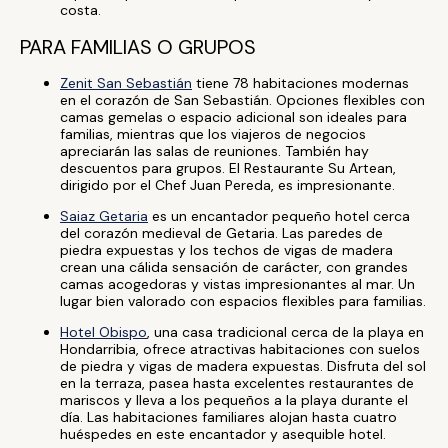
costa.
PARA FAMILIAS O GRUPOS
Zenit San Sebastián
tiene 78 habitaciones modernas
en el corazón de San Sebastián. Opciones flexibles con
camas gemelas o espacio adicional son ideales para
familias, mientras que los viajeros de negocios
apreciarán las salas de reuniones. También hay
descuentos para grupos. El Restaurante Su Artean,
dirigido por el Chef Juan Pereda, es impresionante.
Saiaz Getaria
es un encantador pequeño hotel cerca
del corazón medieval de Getaria. Las paredes de
piedra expuestas y los techos de vigas de madera
crean una cálida sensación de carácter, con grandes
camas acogedoras y vistas impresionantes al mar. Un
lugar bien valorado con espacios flexibles para familias.
Hotel Obispo
, una casa tradicional cerca de la playa en
Hondarribia, ofrece atractivas habitaciones con suelos
de piedra y vigas de madera expuestas. Disfruta del sol
en la terraza, pasea hasta excelentes restaurantes de
mariscos y lleva a los pequeños a la playa durante el
día. Las habitaciones familiares alojan hasta cuatro
huéspedes en este encantador y asequible hotel.