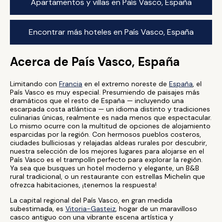
Apartamentos y villas en País Vasco, España
Encontrar más hoteles en País Vasco, España
Acerca de País Vasco, España
Limitando con
Francia
en el extremo noreste de
España
, el
País Vasco es muy especial. Presumiendo de paisajes más
dramáticos que el resto de España — incluyendo una
escarpada costa atlántica — un idioma distinto y tradiciones
culinarias únicas, realmente es nada menos que espectacular.
Lo mismo ocurre con la multitud de opciones de alojamiento
esparcidas por la región. Con hermosos pueblos costeros,
ciudades bulliciosas y relajadas aldeas rurales por descubrir,
nuestra selección de los mejores lugares para alojarse en el
País Vasco es el trampolín perfecto para explorar la región.
Ya sea que busques un hotel moderno y elegante, un B&B
rural tradicional, o un restaurante con estrellas Michelin que
ofrezca habitaciones, ¡tenemos la respuesta!
La capital regional del País Vasco, en gran medida
subestimada, es
Vitoria-Gasteiz
, hogar de un maravilloso
casco antiguo con una vibrante escena artística y