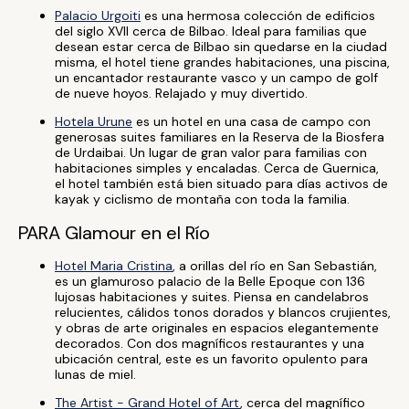
Palacio Urgoiti
es una hermosa colección de edificios
del siglo XVII cerca de Bilbao. Ideal para familias que
desean estar cerca de Bilbao sin quedarse en la ciudad
misma, el hotel tiene grandes habitaciones, una piscina,
un encantador restaurante vasco y un campo de golf
de nueve hoyos. Relajado y muy divertido.
Hotela Urune
es un hotel en una casa de campo con
generosas suites familiares en la Reserva de la Biosfera
de Urdaibai. Un lugar de gran valor para familias con
habitaciones simples y encaladas. Cerca de Guernica,
el hotel también está bien situado para días activos de
kayak y ciclismo de montaña con toda la familia.
PARA Glamour en el Río
Hotel Maria Cristina
, a orillas del río en San Sebastián,
es un glamuroso palacio de la Belle Epoque con 136
lujosas habitaciones y suites. Piensa en candelabros
relucientes, cálidos tonos dorados y blancos crujientes,
y obras de arte originales en espacios elegantemente
decorados. Con dos magníficos restaurantes y una
ubicación central, este es un favorito opulento para
lunas de miel.
The Artist - Grand Hotel of Art
, cerca del magnífico