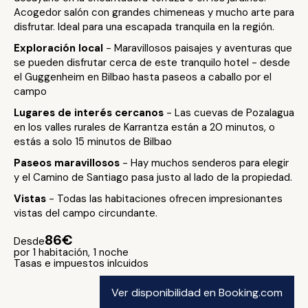
Acogedor salón con grandes chimeneas y mucho arte para
disfrutar. Ideal para una escapada tranquila en la región.
Exploración local
- Maravillosos paisajes y aventuras que
se pueden disfrutar cerca de este tranquilo hotel - desde
el Guggenheim en Bilbao hasta paseos a caballo por el
campo
Lugares de interés cercanos
- Las cuevas de Pozalagua
en los valles rurales de Karrantza están a 20 minutos, o
estás a solo 15 minutos de Bilbao
Paseos maravillosos
- Hay muchos senderos para elegir
y el Camino de Santiago pasa justo al lado de la propiedad.
Vistas
- Todas las habitaciones ofrecen impresionantes
vistas del campo circundante.
86€
Desde
por 1 habitación, 1 noche
Tasas e impuestos inlcuidos
Ver disponibilidad en Booking.com