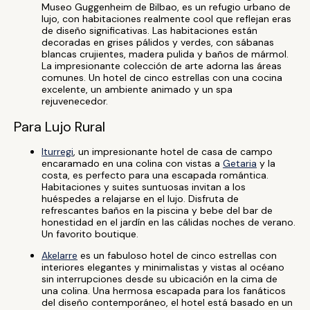
Museo Guggenheim de Bilbao, es un refugio urbano de
lujo, con habitaciones realmente cool que reflejan eras
de diseño significativas. Las habitaciones están
decoradas en grises pálidos y verdes, con sábanas
blancas crujientes, madera pulida y baños de mármol.
La impresionante colección de arte adorna las áreas
comunes. Un hotel de cinco estrellas con una cocina
excelente, un ambiente animado y un spa
rejuvenecedor.
Para Lujo Rural
Iturregi
, un impresionante hotel de casa de campo
encaramado en una colina con vistas a
Getaria
y la
costa, es perfecto para una escapada romántica.
Habitaciones y suites suntuosas invitan a los
huéspedes a relajarse en el lujo. Disfruta de
refrescantes baños en la piscina y bebe del bar de
honestidad en el jardín en las cálidas noches de verano.
Un favorito boutique.
Akelarre
es un fabuloso hotel de cinco estrellas con
interiores elegantes y minimalistas y vistas al océano
sin interrupciones desde su ubicación en la cima de
una colina. Una hermosa escapada para los fanáticos
del diseño contemporáneo, el hotel está basado en un