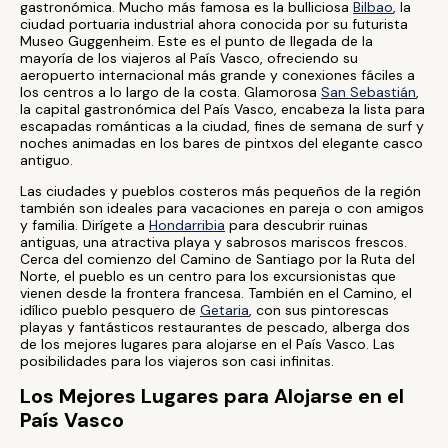
gastronómica. Mucho más famosa es la bulliciosa
Bilbao
, la
ciudad portuaria industrial ahora conocida por su futurista
Museo Guggenheim. Este es el punto de llegada de la
mayoría de los viajeros al País Vasco, ofreciendo su
aeropuerto internacional más grande y conexiones fáciles a
los centros a lo largo de la costa. Glamorosa
San Sebastián
,
la capital gastronómica del País Vasco, encabeza la lista para
escapadas románticas a la ciudad, fines de semana de surf y
noches animadas en los bares de pintxos del elegante casco
antiguo.
Las ciudades y pueblos costeros más pequeños de la región
también son ideales para vacaciones en pareja o con amigos
y familia. Dirígete a
Hondarribia
para descubrir ruinas
antiguas, una atractiva playa y sabrosos mariscos frescos.
Cerca del comienzo del Camino de Santiago por la Ruta del
Norte, el pueblo es un centro para los excursionistas que
vienen desde la frontera francesa. También en el Camino, el
idílico pueblo pesquero de
Getaria
, con sus pintorescas
playas y fantásticos restaurantes de pescado, alberga dos
de los mejores lugares para alojarse en el País Vasco. Las
posibilidades para los viajeros son casi infinitas.
Los Mejores Lugares para Alojarse en el
País Vasco