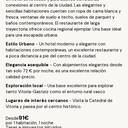
conexiones al centro de la ciudad. Las elegantes y
sencillas habitaciones cuentan con ropa de cama blanca y
fresca, ventanas de suelo a techo, suelos de parquet y
baños contemporáneos. El restaurante de larga
trayectoria ofrece cocina regional ejemplar. Una base ideal
para una escapada urbana.
Estilo Urbano
- Un hotel moderno y elegante con
habitaciones contemporáneas, un excelente restaurante y
a poca distancia a pie del centro de la ciudad.
Elegancia asequible
- Con alojamientos elegantes desde
tan solo 72 € por noche, es una excelente relación
calidad-precio.
Exploración local
- Una base excelente para explorar
tanto Vitoria-Gasteiz como el entorno rural vasco
Lugares de interés cercanos
- Visita la Catedral de
Vitoria y pasea por el centro histórico.
91€
Desde
por 1 habitación, 1 noche
Tasas e impuestos inlcuidos