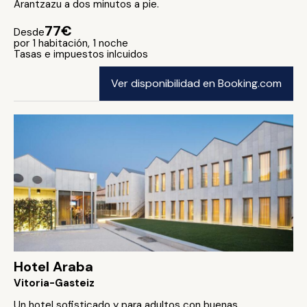
Arantzazu a dos minutos a pie.
77€
Desde
por 1 habitación, 1 noche
Tasas e impuestos inlcuidos
Ver disponibilidad en Booking.com
Hotel Araba
Vitoria-Gasteiz
Un hotel sofisticado y para adultos con buenas