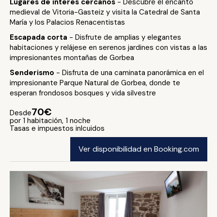
Lugares de interés cercanos
- Descubre el encanto
medieval de Vitoria-Gasteiz y visita la Catedral de Santa
María y los Palacios Renacentistas
Escapada corta
- Disfrute de amplias y elegantes
habitaciones y relájese en serenos jardines con vistas a las
impresionantes montañas de Gorbea
Senderismo
- Disfruta de una caminata panorámica en el
impresionante Parque Natural de Gorbea, donde te
esperan frondosos bosques y vida silvestre
70€
Desde
por 1 habitación, 1 noche
Tasas e impuestos inlcuidos
Ver disponibilidad en Booking.com