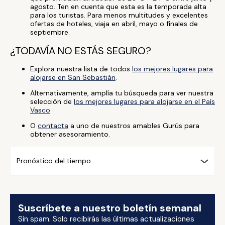
agosto. Ten en cuenta que esta es la temporada alta
para los turistas. Para menos multitudes y excelentes
ofertas de hoteles, viaja en abril, mayo o finales de
septiembre.
¿TODAVÍA NO ESTÁS SEGURO?
Explora nuestra lista de todos
los mejores lugares para
alojarse en San Sebastián
.
Alternativamente, amplía tu búsqueda para ver nuestra
selección de
los mejores lugares para alojarse en el País
Vasco
.
O
contacta
a uno de nuestros amables Gurús para
obtener asesoramiento.
Pronóstico del tiempo
Suscríbete a nuestro boletín semanal
Sin spam. Solo recibirás las últimas actualizaciones