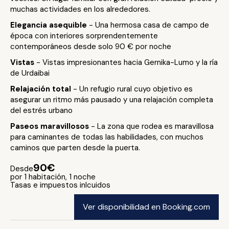
muchas actividades en los alrededores.
Elegancia asequible
- Una hermosa casa de campo de
época con interiores sorprendentemente
contemporáneos desde solo 90 € por noche
Vistas
- Vistas impresionantes hacia Gernika-Lumo y la ría
de Urdaibai
Relajación total
- Un refugio rural cuyo objetivo es
asegurar un ritmo más pausado y una relajación completa
del estrés urbano
Paseos maravillosos
- La zona que rodea es maravillosa
para caminantes de todas las habilidades, con muchos
caminos que parten desde la puerta.
90€
Desde
por 1 habitación, 1 noche
Tasas e impuestos inlcuidos
Ver disponibilidad en Booking.com