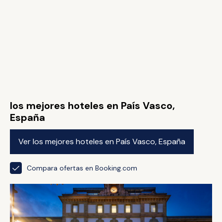
los mejores hoteles en País Vasco,
España
Ver los mejores hoteles en País Vasco, España
Compara ofertas en Booking.com