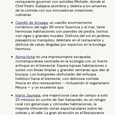
restaurante gourmet con estrellas Michelin, donde el
Chef Pedro Subijana asombra y deleita a los amantes
de la comida con sus innovadoras creaciones
culinarias.
Castillo de Arteaga
, un castillo enormemente
romántico del siglo XIX entre Guernica y el mar, tiene
hermosas habitaciones con paredes de piedra, techos
con vigas y grandes murales. Disfruta del sol en jardines
paisajísticos tranquilos, deléitate en el restaurante y
disfruta de catas dirigidas por expertos en la bodega.
Hermoso.
Arima Hotel
es una impresionante escapada
contemporánea centrada en la ecología con un fuerte
enfoque en el bienestar. Espera lujosas habitaciones y
suites con líneas limpias y grandes ventanas que dan al
bosque. Los huéspedes disfrutarán del enfoque
holístico hacia el bienestar, con deliciosa comida
fresca en dos restaurantes — incluyendo el vegetariano
Misura — y un excelente spa.
Iriarte Jauregia
, una majestuosa casa de campo a solo
25 minutos en coche de San Sebastián, es un refugio
rural con generosas y cómodas habitaciones, la
mayoría ofreciendo vistas espectaculares sobre las
colinas y el valle. La gran atracción es el Restaurante