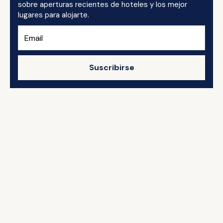
sobre aperturas recientes de hoteles y los mejor
lugares para alojarte.
Suscribirse