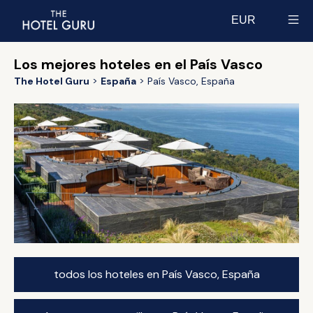
EUR
Select currency
Los mejores hoteles en el País Vasco
The Hotel Guru
España
País Vasco, España
todos los hoteles en País Vasco, España