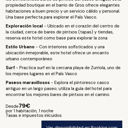
propiedad boutique en el barrio de Gros ofrece elegantes
habitaciones a buen precio y un servicio cálido y personal.
Una base perfecta para explorar el País Vasco.
Exploración local
- Ubicado en el corazón del centro de
la ciudad, cerca de bares de pintxos (tapas) y tiendas,
reserva este hotel como base para explorar la zona
Estilo Urbano
- Con interiores sofisticados y una
ubicación inmejorable, este hotel ofrece un encanto
urbano contemporáneo
Surf
- Practica surf en la cercana playa de Zurriola, uno de
los mejores lugares en el País Vasco
Paseos maravillosos
- Explora el pintoresco casco
antiguo en un largo paseo; utiliza la guía del hotel para
encontrar los mejores bares de pintxos en el camino
79€
Desde
por 1 habitación, 1 noche
Tasas e impuestos inlcuidos
Ver disponibilidad en Booking.com