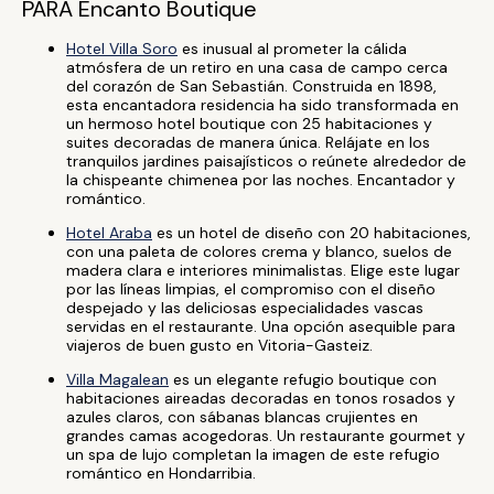
PARA Encanto Boutique
Hotel Villa Soro
es inusual al prometer la cálida
atmósfera de un retiro en una casa de campo cerca
del corazón de San Sebastián. Construida en 1898,
esta encantadora residencia ha sido transformada en
un hermoso hotel boutique con 25 habitaciones y
suites decoradas de manera única. Relájate en los
tranquilos jardines paisajísticos o reúnete alrededor de
la chispeante chimenea por las noches. Encantador y
romántico.
Hotel Araba
es un hotel de diseño con 20 habitaciones,
con una paleta de colores crema y blanco, suelos de
madera clara e interiores minimalistas. Elige este lugar
por las líneas limpias, el compromiso con el diseño
despejado y las deliciosas especialidades vascas
servidas en el restaurante. Una opción asequible para
viajeros de buen gusto en Vitoria-Gasteiz.
Villa Magalean
es un elegante refugio boutique con
habitaciones aireadas decoradas en tonos rosados y
azules claros, con sábanas blancas crujientes en
grandes camas acogedoras. Un restaurante gourmet y
un spa de lujo completan la imagen de este refugio
romántico en Hondarribia.