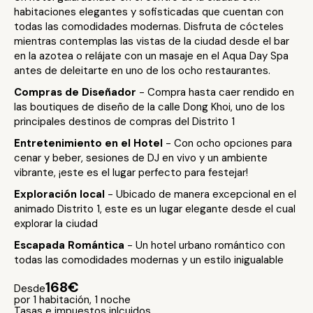
habitaciones elegantes y sofisticadas que cuentan con
todas las comodidades modernas. Disfruta de cócteles
mientras contemplas las vistas de la ciudad desde el bar
en la azotea o relájate con un masaje en el Aqua Day Spa
antes de deleitarte en uno de los ocho restaurantes.
Compras de Diseñador
- Compra hasta caer rendido en
las boutiques de diseño de la calle Dong Khoi, uno de los
principales destinos de compras del Distrito 1
Entretenimiento en el Hotel
- Con ocho opciones para
cenar y beber, sesiones de DJ en vivo y un ambiente
vibrante, ¡este es el lugar perfecto para festejar!
Exploración local
- Ubicado de manera excepcional en el
animado Distrito 1, este es un lugar elegante desde el cual
explorar la ciudad
Escapada Romántica
- Un hotel urbano romántico con
todas las comodidades modernas y un estilo inigualable
168€
Desde
por 1 habitación, 1 noche
Tasas e impuestos inlcuidos