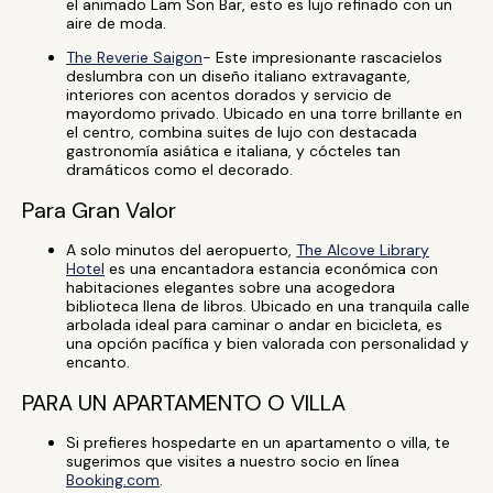
el animado Lam Son Bar, esto es lujo refinado con un
aire de moda.
The Reverie Saigon
- Este impresionante rascacielos
deslumbra con un diseño italiano extravagante,
interiores con acentos dorados y servicio de
mayordomo privado. Ubicado en una torre brillante en
el centro, combina suites de lujo con destacada
gastronomía asiática e italiana, y cócteles tan
dramáticos como el decorado.
Para Gran Valor
A solo minutos del aeropuerto,
The Alcove Library
Hotel
es una encantadora estancia económica con
habitaciones elegantes sobre una acogedora
biblioteca llena de libros. Ubicado en una tranquila calle
arbolada ideal para caminar o andar en bicicleta, es
una opción pacífica y bien valorada con personalidad y
encanto.
PARA UN APARTAMENTO O VILLA
Si prefieres hospedarte en un apartamento o villa, te
sugerimos que visites a nuestro socio en línea
Booking.com
.