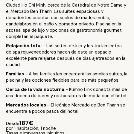
Ciudad Ho Chi Minh, cerca de la Catedral de Notre Dame y
el Mercado Ben Thanh. Las suites espaciosas y
decadentes cuentan con suelos de madera noble,
candelabros en el baño y comedor privado. Piscina en la
azotea, spa de lujo y opciones de gastronomía gourmet
completan el paquete.
Relajación total
- Las suites de lujo y los tratamientos
de spa rejuvenecedores hacen de este un espacio
excelente para relajarse después de días ajetreados en la
ciudad
Familias
- A las familias les encantará las amplias suites, la
piscina y las opciones flexibles para los más pequeños
Cerca de la vida nocturna
- Kumho Link conecta más de
una docena de bares y restaurantes de moda con el hotel
Mercados locales
- El icónico Mercado de Ben Thanh se
encuentra a pocos pasos del hotel
187€
Desde
por 1 habitación, 1 noche
Tasas e impuestos inlcuidos