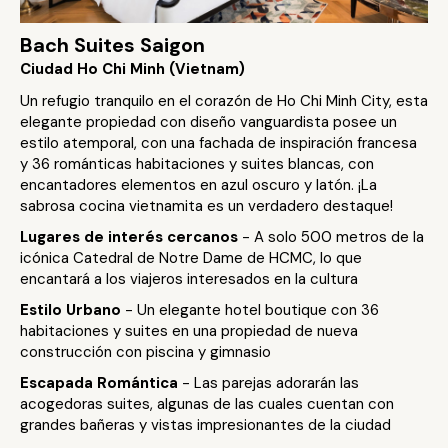
Bach Suites Saigon
Ciudad Ho Chi Minh (Vietnam)
Un refugio tranquilo en el corazón de Ho Chi Minh City, esta
elegante propiedad con diseño vanguardista posee un
estilo atemporal, con una fachada de inspiración francesa
y 36 románticas habitaciones y suites blancas, con
encantadores elementos en azul oscuro y latón. ¡La
sabrosa cocina vietnamita es un verdadero destaque!
Lugares de interés cercanos
- A solo 500 metros de la
icónica Catedral de Notre Dame de HCMC, lo que
encantará a los viajeros interesados en la cultura
Estilo Urbano
- Un elegante hotel boutique con 36
habitaciones y suites en una propiedad de nueva
construcción con piscina y gimnasio
Escapada Romántica
- Las parejas adorarán las
acogedoras suites, algunas de las cuales cuentan con
grandes bañeras y vistas impresionantes de la ciudad