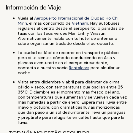
Información de Viaje
Vuela al
Aeropuerto Internacional de Ciudad Ho Chi
Minh
, el más concurrido de
Vietnam
. Hay autobuses
regulares al centro desde el aeropuerto, o paradas de
taxis con los taxis verdes Man Linh y Vinasun.
Alternativamente, habla con tu hotel de antemano
sobre organizar un traslado desde el aeropuerto.
La ciudad es fácil de recorrer en transporte público,
pero si te sientes cómodo conduciendo en Asia y
planeas aventurarte en el campo circundante,
contacta a nuestro socio
Rentalcars
para alquilar un
coche.
Visita entre diciembre y abril para disfrutar de clima
cálido y seco, con temperaturas que oscilan entre 25–
35°C. Diciembre es el momento más fresco del año,
con temperaturas que aumentan y se vuelven cada vez
más húmedas a partir de enero. Espera más lluvia entre
mayo y octubre, con dramáticas lluvias monzónicas
que dan paso a un sol deslumbrante; lleva un paraguas
y prepárate para refugiarte en cafés hasta que pare la
lluvia.