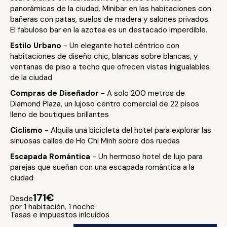
panorámicas de la ciudad. Minibar en las habitaciones con
bañeras con patas, suelos de madera y salones privados.
El fabuloso bar en la azotea es un destacado imperdible.
Estilo Urbano
- Un elegante hotel céntrico con
habitaciones de diseño chic, blancas sobre blancas, y
ventanas de piso a techo que ofrecen vistas inigualables
de la ciudad
Compras de Diseñador
- A solo 200 metros de
Diamond Plaza, un lujoso centro comercial de 22 pisos
lleno de boutiques brillantes
Ciclismo
- Alquila una bicicleta del hotel para explorar las
sinuosas calles de Ho Chi Minh sobre dos ruedas
Escapada Romántica
- Un hermoso hotel de lujo para
parejas que sueñan con una escapada romántica a la
ciudad
171€
Desde
por 1 habitación, 1 noche
Tasas e impuestos inlcuidos