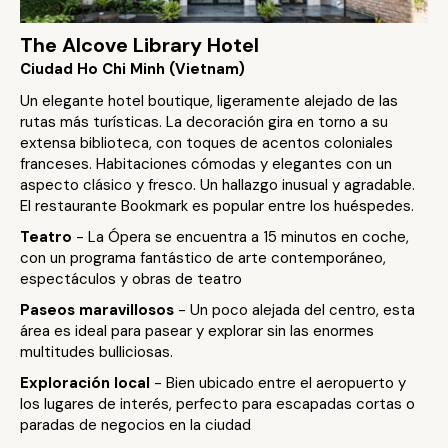
The Alcove Library Hotel
Ciudad Ho Chi Minh (Vietnam)
Un elegante hotel boutique, ligeramente alejado de las
rutas más turísticas. La decoración gira en torno a su
extensa biblioteca, con toques de acentos coloniales
franceses. Habitaciones cómodas y elegantes con un
aspecto clásico y fresco. Un hallazgo inusual y agradable.
El restaurante Bookmark es popular entre los huéspedes.
Teatro
- La Ópera se encuentra a 15 minutos en coche,
con un programa fantástico de arte contemporáneo,
espectáculos y obras de teatro
Paseos maravillosos
- Un poco alejada del centro, esta
área es ideal para pasear y explorar sin las enormes
multitudes bulliciosas.
Exploración local
- Bien ubicado entre el aeropuerto y
los lugares de interés, perfecto para escapadas cortas o
paradas de negocios en la ciudad