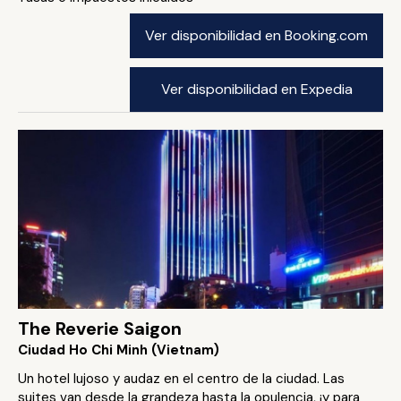
Ver disponibilidad en Booking.com
Ver disponibilidad en Expedia
The Reverie Saigon
Ciudad Ho Chi Minh (Vietnam)
Un hotel lujoso y audaz en el centro de la ciudad. Las
suites van desde la grandeza hasta la opulencia, ¡y para