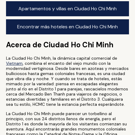
Apartamentos y villas en Ciudad Ho Chi Minh
Encontrar más hoteles en Ciudad Ho Chi Minh
Acerca de Ciudad Ho Chi Minh
La Ciudad Ho Chi Minh, la dinámica capital comercial de
Vietnam
, combina el encanto del viejo mundo con la
modernidad vertiginosa. Desde bares en azoteas y mercados
bulliciosos hasta gemas coloniales francesas, es una ciudad
que vibra día y noche. Y cuando se trata de hoteles, estás
mimado por la variedad: piensa en escapadas elegantes
junto al río en el Distrito 1 para parejas, rascacielos modernos
cerca del Mercado Ben Thanh para viajeros de negocios, o
estancias divertidas y familiares en el Distrito 3. Cualquiera
sea tu estilo, HCMC tiene la estancia perfecta esperándote.
La Ciudad Ho Chi Minh puede parecer un torbellino al
principio, con sus 24 distritos llenos de energía, pero el
Distrito 1 es donde la mayoría de los visitantes comienzan su
aventura. Aquí encontrarás grandes monumentos coloniales
franceses como la Catedral de Notre-Dame y la Oficina