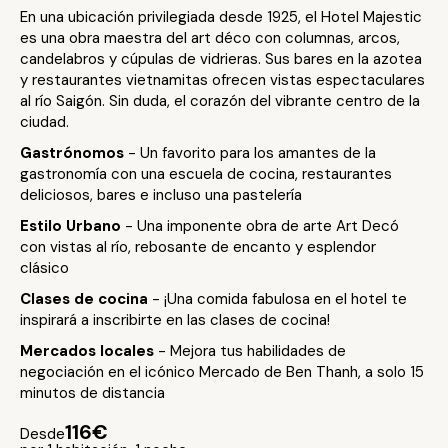
En una ubicación privilegiada desde 1925, el Hotel Majestic
es una obra maestra del art déco con columnas, arcos,
candelabros y cúpulas de vidrieras. Sus bares en la azotea
y restaurantes vietnamitas ofrecen vistas espectaculares
al río Saigón. Sin duda, el corazón del vibrante centro de la
ciudad.
Gastrónomos
- Un favorito para los amantes de la
gastronomía con una escuela de cocina, restaurantes
deliciosos, bares e incluso una pastelería
Estilo Urbano
- Una imponente obra de arte Art Decó
con vistas al río, rebosante de encanto y esplendor
clásico
Clases de cocina
- ¡Una comida fabulosa en el hotel te
inspirará a inscribirte en las clases de cocina!
Mercados locales
- Mejora tus habilidades de
negociación en el icónico Mercado de Ben Thanh, a solo 15
minutos de distancia
116€
Desde