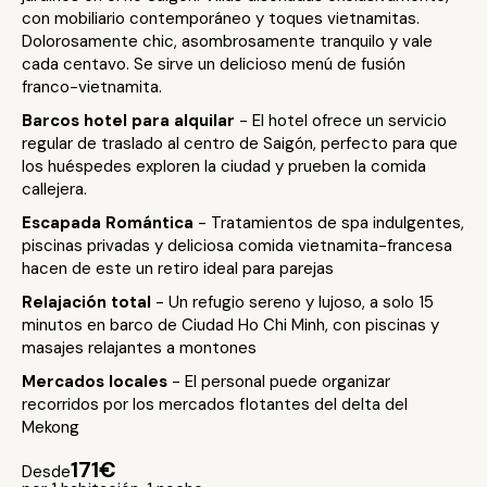
con mobiliario contemporáneo y toques vietnamitas.
Dolorosamente chic, asombrosamente tranquilo y vale
cada centavo. Se sirve un delicioso menú de fusión
franco-vietnamita.
Barcos hotel para alquilar
- El hotel ofrece un servicio
regular de traslado al centro de Saigón, perfecto para que
los huéspedes exploren la ciudad y prueben la comida
callejera.
Escapada Romántica
- Tratamientos de spa indulgentes,
piscinas privadas y deliciosa comida vietnamita-francesa
hacen de este un retiro ideal para parejas
Relajación total
- Un refugio sereno y lujoso, a solo 15
minutos en barco de Ciudad Ho Chi Minh, con piscinas y
masajes relajantes a montones
Mercados locales
- El personal puede organizar
recorridos por los mercados flotantes del delta del
Mekong
171€
Desde