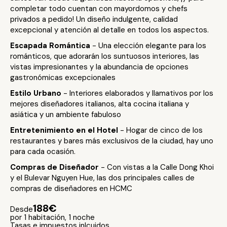
completar todo cuentan con mayordomos y chefs
privados a pedido! Un diseño indulgente, calidad
excepcional y atención al detalle en todos los aspectos.
Escapada Romántica
- Una elección elegante para los
románticos, que adorarán los suntuosos interiores, las
vistas impresionantes y la abundancia de opciones
gastronómicas excepcionales
Estilo Urbano
- Interiores elaborados y llamativos por los
mejores diseñadores italianos, alta cocina italiana y
asiática y un ambiente fabuloso
Entretenimiento en el Hotel
- Hogar de cinco de los
restaurantes y bares más exclusivos de la ciudad, hay uno
para cada ocasión.
Compras de Diseñador
- Con vistas a la Calle Dong Khoi
y el Bulevar Nguyen Hue, las dos principales calles de
compras de diseñadores en HCMC
188€
Desde
por 1 habitación, 1 noche
Tasas e impuestos inlcuidos