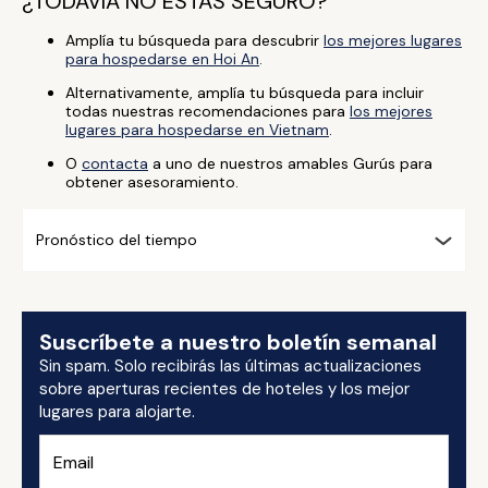
¿TODAVÍA NO ESTÁS SEGURO?
Amplía tu búsqueda para descubrir
los mejores lugares
para hospedarse en Hoi An
.
Alternativamente, amplía tu búsqueda para incluir
todas nuestras recomendaciones para
los mejores
lugares para hospedarse en Vietnam
.
O
contacta
a uno de nuestros amables Gurús para
obtener asesoramiento.
Pronóstico del tiempo
Suscríbete a nuestro boletín semanal
Sin spam. Solo recibirás las últimas actualizaciones
sobre aperturas recientes de hoteles y los mejor
lugares para alojarte.