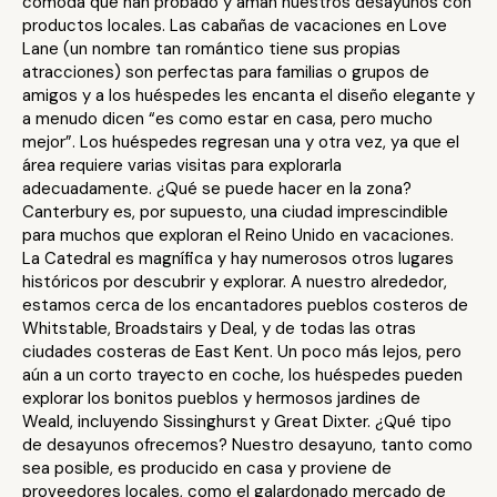
cómoda que han probado y aman nuestros desayunos con
productos locales. Las cabañas de vacaciones en Love
Lane (un nombre tan romántico tiene sus propias
atracciones) son perfectas para familias o grupos de
amigos y a los huéspedes les encanta el diseño elegante y
a menudo dicen “es como estar en casa, pero mucho
mejor”. Los huéspedes regresan una y otra vez, ya que el
área requiere varias visitas para explorarla
adecuadamente. ¿Qué se puede hacer en la zona?
Canterbury es, por supuesto, una ciudad imprescindible
para muchos que exploran el Reino Unido en vacaciones.
La Catedral es magnífica y hay numerosos otros lugares
históricos por descubrir y explorar. A nuestro alrededor,
estamos cerca de los encantadores pueblos costeros de
Whitstable, Broadstairs y Deal, y de todas las otras
ciudades costeras de East Kent. Un poco más lejos, pero
aún a un corto trayecto en coche, los huéspedes pueden
explorar los bonitos pueblos y hermosos jardines de
Weald, incluyendo Sissinghurst y Great Dixter. ¿Qué tipo
de desayunos ofrecemos? Nuestro desayuno, tanto como
sea posible, es producido en casa y proviene de
proveedores locales, como el galardonado mercado de