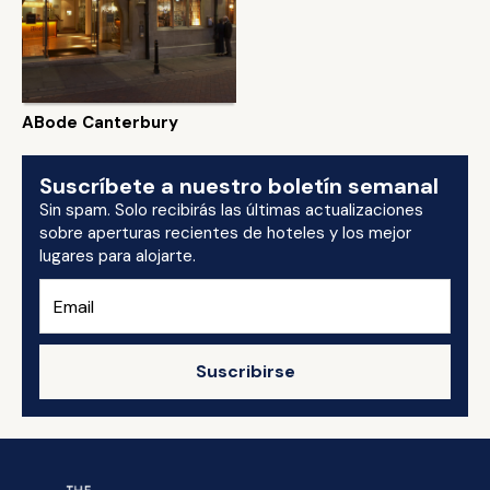
ABode Canterbury
Suscríbete a nuestro boletín semanal
Sin spam. Solo recibirás las últimas actualizaciones
sobre aperturas recientes de hoteles y los mejor
lugares para alojarte.
Suscribirse