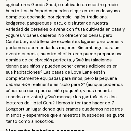
agricultores Goods Shed, o cultivado en nuestro propio
huerto. Los huéspedes pueden elegir entre un desayuno
completo cocinado, por ejemplo, inglés tradicional,
kedgeree, panqueques, etc., o disfrutar de nuestra
variedad de cereales o avena con fruta cultivada en casa y
yogures y panes caseros. No ofrecemos cenas, pero
Canterbury está llena de excelentes lugares para comer y
podemos recomendar los mejores. Sin embargo, para un
evento especial, nuestro chef interno puede preparar una
comida de celebración perfecta. ¿Qué instalaciones
tienen para niños y pueden poner camas adicionales en
sus habitaciones? Las casas de Love Lane están
completamente equipadas para niños, pero la pequeña
cabaña B&B realmente es “solo para 2” (aunque podemos
añadir una cuna para un niño pequeño, y nos encanta
tenerlos de visita). ¿Qué mensaje les gustaría dar a los
lectores de Hotel Guru? Hemos intentado hacer de 7
Longport un lugar donde quisiéramos quedarnos nosotros
mismos y esperamos que a nuestros huéspedes les guste
tanto como a nosotros.