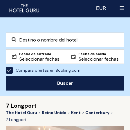
EUR
Select currency
Fecha de entrada
Fecha de salida
Compara ofertas en Booking.com
Buscar
7 Longport
The Hotel Guru
Reino Unido
Kent
Canterbury
7 Longport