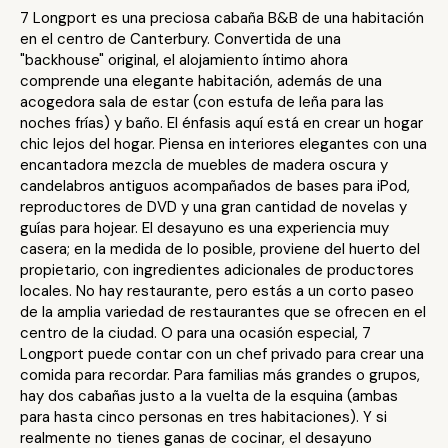
7 Longport es una preciosa cabaña B&B de una habitación
en el centro de Canterbury. Convertida de una
"backhouse" original, el alojamiento íntimo ahora
comprende una elegante habitación, además de una
acogedora sala de estar (con estufa de leña para las
noches frías) y baño. El énfasis aquí está en crear un hogar
chic lejos del hogar. Piensa en interiores elegantes con una
encantadora mezcla de muebles de madera oscura y
candelabros antiguos acompañados de bases para iPod,
reproductores de DVD y una gran cantidad de novelas y
guías para hojear. El desayuno es una experiencia muy
casera; en la medida de lo posible, proviene del huerto del
propietario, con ingredientes adicionales de productores
locales. No hay restaurante, pero estás a un corto paseo
de la amplia variedad de restaurantes que se ofrecen en el
centro de la ciudad. O para una ocasión especial, 7
Longport puede contar con un chef privado para crear una
comida para recordar. Para familias más grandes o grupos,
hay dos cabañas justo a la vuelta de la esquina (ambas
para hasta cinco personas en tres habitaciones). Y si
realmente no tienes ganas de cocinar, el desayuno