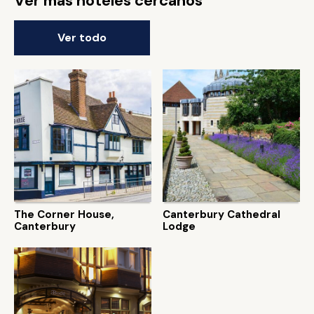
Ver más hoteles cercanos
Ver todo
The Corner House,
Canterbury Cathedral
Canterbury
Lodge