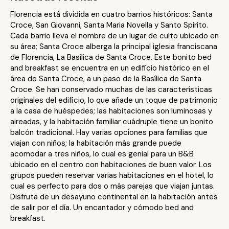
Florencia está dividida en cuatro barrios históricos: Santa
Croce, San Giovanni, Santa Maria Novella y Santo Spirito.
Cada barrio lleva el nombre de un lugar de culto ubicado en
su área; Santa Croce alberga la principal iglesia franciscana
de Florencia, La Basílica de Santa Croce. Este bonito bed
and breakfast se encuentra en un edificio histórico en el
área de Santa Croce, a un paso de la Basílica de Santa
Croce. Se han conservado muchas de las características
originales del edificio, lo que añade un toque de patrimonio
a la casa de huéspedes; las habitaciones son luminosas y
aireadas, y la habitación familiar cuádruple tiene un bonito
balcón tradicional. Hay varias opciones para familias que
viajan con niños; la habitación más grande puede
acomodar a tres niños, lo cual es genial para un B&B
ubicado en el centro con habitaciones de buen valor. Los
grupos pueden reservar varias habitaciones en el hotel, lo
cual es perfecto para dos o más parejas que viajan juntas.
Disfruta de un desayuno continental en la habitación antes
de salir por el día. Un encantador y cómodo bed and
breakfast.