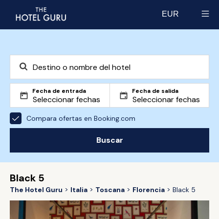
EUR
Select currency
Fecha de entrada
Fecha de salida
Compara ofertas en Booking.com
Buscar
Black 5
The Hotel Guru
Italia
Toscana
Florencia
Black 5