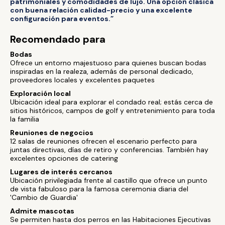
patrimoniales y comodidades de lujo. Una opción clásica
con buena relación calidad-precio y una excelente
configuración para eventos.”
Recomendado para
Bodas
Ofrece un entorno majestuoso para quienes buscan bodas
inspiradas en la realeza, además de personal dedicado,
proveedores locales y excelentes paquetes
Exploración local
Ubicación ideal para explorar el condado real; estás cerca de
sitios históricos, campos de golf y entretenimiento para toda
la familia
Reuniones de negocios
12 salas de reuniones ofrecen el escenario perfecto para
juntas directivas, días de retiro y conferencias. También hay
excelentes opciones de catering
Lugares de interés cercanos
Ubicación privilegiada frente al castillo que ofrece un punto
de vista fabuloso para la famosa ceremonia diaria del
'Cambio de Guardia'
Admite mascotas
Se permiten hasta dos perros en las Habitaciones Ejecutivas