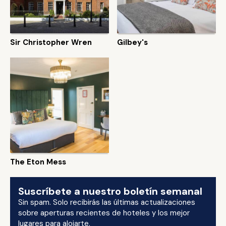
Sir Christopher Wren
Gilbey's
The Eton Mess
Suscríbete a nuestro boletín semanal
Sin spam. Solo recibirás las últimas actualizaciones
sobre aperturas recientes de hoteles y los mejor
lugares para alojarte.