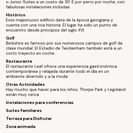
o Junior Suites a un costo de 30 £ por perro por noche, con
fabulosas instalaciones incluidas
Histórico
Este majestuoso edificio data de la época georgiana y
cuenta con una rica historia. El lugar ha sido un punto de
encuentro desde principios del siglo XVI.
Golf
Berkshire es famoso por sus numerosos campos de golf de
clase mundial. El Estadio de Twickenham también está a un
corto trayecto en coche.
Restaurante
El restaurante Leaf ofrece una experiencia gastronómica
contemporánea y relajada durante todo el día en un
ambiente divertido y a la moda
Otras Actividades
Hay mucho que hacer para los niños; Thorpe Park y Legoland
están muy cerca
Instalaciones para conferencias
Suites Familiares
Terraza para Disfrutar
Zona animada